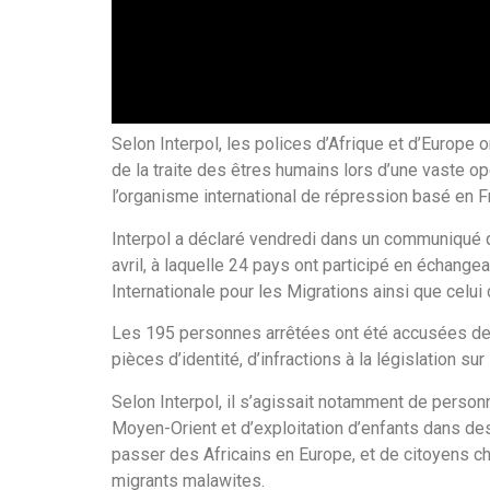
Selon Interpol, les polices d’Afrique et d’Europe
de la traite des êtres humains lors d’une vaste 
l’organisme international de répression basé en F
Interpol a déclaré vendredi dans un communiqué q
avril, à laquelle 24 pays ont participé en échange
Internationale pour les Migrations ainsi que celui
Les 195 personnes arrêtées ont été accusées de tr
pièces d’identité, d’infractions à la législation sur
Selon Interpol, il s’agissait notamment de perso
Moyen-Orient et d’exploitation d’enfants dans d
passer des Africains en Europe, et de citoyens c
migrants malawites.