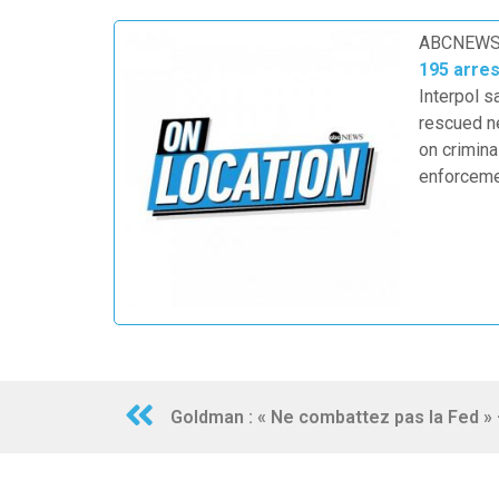
ABCNEWS
195 arres
Interpol s
rescued ne
on crimina
enforceme