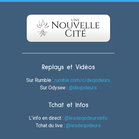
Replays et Vidéos
Sur Rumble :
rumble.com/c/deqodeurs
Sur Odysee :
@deqodeurs
Tchat et Infos
L’info en direct :
@lesdeqodeursinfo
Tchat du live :
@lesdeqodeurs