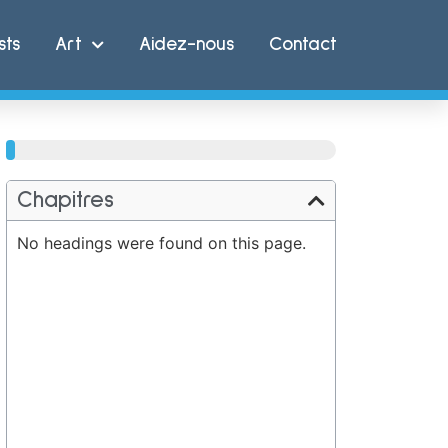
sts
Art
Aidez-nous
Contact
100%
Chapitres
No headings were found on this page.