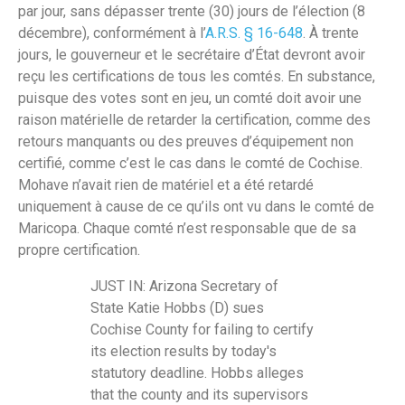
par jour, sans dépasser trente (30) jours de l’élection (8
décembre), conformément à l’
A.R.S. § 16-648
. À trente
jours, le gouverneur et le secrétaire d’État devront avoir
reçu les certifications de tous les comtés. En substance,
puisque des votes sont en jeu, un comté doit avoir une
raison matérielle de retarder la certification, comme des
retours manquants ou des preuves d’équipement non
certifié, comme c’est le cas dans le comté de Cochise.
Mohave n’avait rien de matériel et a été retardé
uniquement à cause de ce qu’ils ont vu dans le comté de
Maricopa. Chaque comté n’est responsable que de sa
propre certification.
JUST IN: Arizona Secretary of
State Katie Hobbs (D) sues
Cochise County for failing to certify
its election results by today's
statutory deadline. Hobbs alleges
that the county and its supervisors