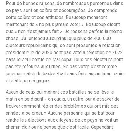
Pour de bonnes raisons, de nombreuses personnes dans
ce pays sont en colère et découragées. Je comprends
cette colère et ces attitudes. Beaucoup menacent
maintenant de « ne plus jamais voter ». Beaucoup disent
que « rien n’est jamais fait ». Je ressens parfois la même
chose. J’ai entendu aujourd’hui que plus de 400 000
électeurs républicains qui se sont présentés à l’élection
présidentielle de 2020 n’ont pas voté à l’élection de 2022
dans le seul comté de Maricopa. Tous ces électeurs n’ont
pas été refoulés aux urnes. Ne pas voter, c’est comme
jouer un match de basket-ball sans faire aucun tir au panier
et s’attendre à gagner.
Aucun de ceux qui mènent ces batailles ne se lève le
matin en se disant « oh ouais, un autre jour à essayer de
trouver comment régler des problèmes qui ont mis des
années à se créer. » Aucune personne qui se bat pour
rendre les élections aux citoyens de ce pays ne voit un
chemin clair ou ne pense que c’est facile. Cependant,