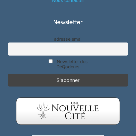
Nous contacter
Newsletter
adresse email
Newsletter des
DéQodeurs