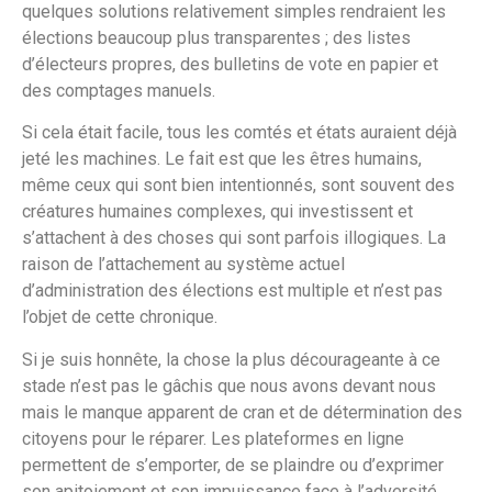
quelques solutions relativement simples rendraient les
élections beaucoup plus transparentes ; des listes
d’électeurs propres, des bulletins de vote en papier et
des comptages manuels.
Si cela était facile, tous les comtés et états auraient déjà
jeté les machines. Le fait est que les êtres humains,
même ceux qui sont bien intentionnés, sont souvent des
créatures humaines complexes, qui investissent et
s’attachent à des choses qui sont parfois illogiques. La
raison de l’attachement au système actuel
d’administration des élections est multiple et n’est pas
l’objet de cette chronique.
Si je suis honnête, la chose la plus décourageante à ce
stade n’est pas le gâchis que nous avons devant nous
mais le manque apparent de cran et de détermination des
citoyens pour le réparer. Les plateformes en ligne
permettent de s’emporter, de se plaindre ou d’exprimer
son apitoiement et son impuissance face à l’adversité.