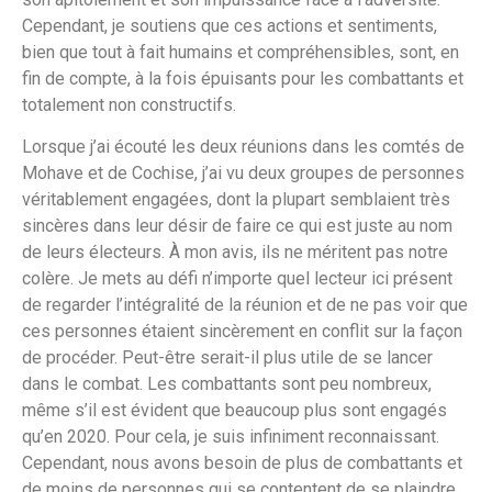
Cependant, je soutiens que ces actions et sentiments,
bien que tout à fait humains et compréhensibles, sont, en
fin de compte, à la fois épuisants pour les combattants et
totalement non constructifs.
Lorsque j’ai écouté les deux réunions dans les comtés de
Mohave et de Cochise, j’ai vu deux groupes de personnes
véritablement engagées, dont la plupart semblaient très
sincères dans leur désir de faire ce qui est juste au nom
de leurs électeurs. À mon avis, ils ne méritent pas notre
colère. Je mets au défi n’importe quel lecteur ici présent
de regarder l’intégralité de la réunion et de ne pas voir que
ces personnes étaient sincèrement en conflit sur la façon
de procéder. Peut-être serait-il plus utile de se lancer
dans le combat. Les combattants sont peu nombreux,
même s’il est évident que beaucoup plus sont engagés
qu’en 2020. Pour cela, je suis infiniment reconnaissant.
Cependant, nous avons besoin de plus de combattants et
de moins de personnes qui se contentent de se plaindre.