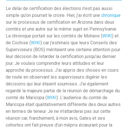
Le délai de certification des élections n’est pas aussi
simple qu’on pourrait le croire. Hier, j’ai écrit une
chronique
sur le processus de certification en Arizona dans deux
comtés et une autre sur le même sujet en Pennsylvanie.
La chronique portait sur les comtés de Mohave (
WIKI
) et
de Cochise (
WIKI
) car j’estimais que leurs Conseils des
Superviseurs (BOS) méritaient une certaine attention pour
leur décision de retarder la certification jusqu’au dernier
jour. Je voulais comprendre leurs attitudes et leur
approche du processus. J’ai appris des choses en cours
de route en observant les superviseurs digérer les
décisions qui leur étaient soumises. J’ai également
regardé la majeure partie de la réunion de démarchage du
comté de Maricopa (
WIKI
). L’audience du comté de
Maricopa était qualitativement différente des deux autres
en termes de teneur. Je ne m’attarderai pas sur cette
réunion car, franchement, à mon avis, Gates et ses
cohortes ont fait preuve d’un mépris écœurant pour la