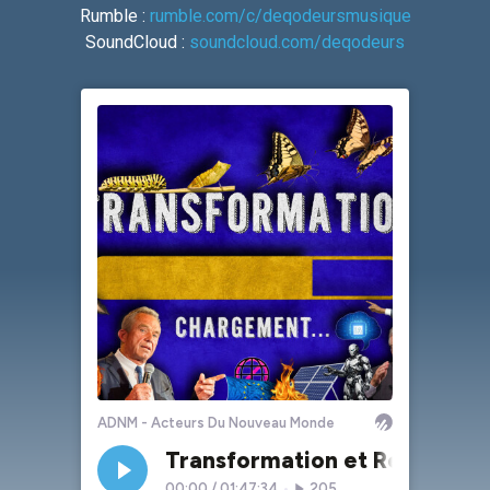
Rumble :
rumble.com/c/deqodeursmusique
SoundCloud :
soundcloud.com/deqodeurs