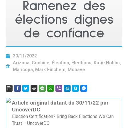
Ramenez des
élections dignes
de confiance
30/11/2022
Arizona
,
Cochise
,
Élection
,
Élections
,
Katie Hobbs
,
Maricopa
,
Mark Finchem
,
Mohave
Article original datant du 30/11/22 par
UncoverDC
Election Certification? Bring Back Elections We Can
Trust – UncoverDC