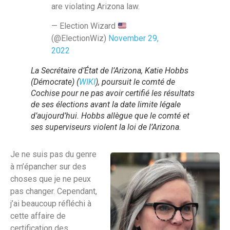
are violating Arizona law.
— Election Wizard
(@ElectionWiz)
November 29,
2022
La Secrétaire d’État de l’Arizona, Katie Hobbs
(Démocrate) (
WIKI
), poursuit le comté de
Cochise pour ne pas avoir certifié les résultats
de ses élections avant la date limite légale
d’aujourd’hui. Hobbs allègue que le comté et
ses superviseurs violent la loi de l’Arizona.
Je ne suis pas du genre
à m’épancher sur des
choses que je ne peux
pas changer. Cependant,
j’ai beaucoup réfléchi à
cette affaire de
certification des