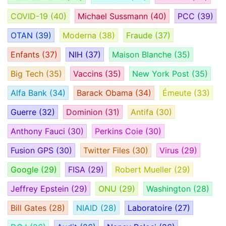
COVID-19
(40)
Michael Sussmann
(40)
PCC
(39)
OTAN
(39)
Moderna
(38)
Fraude
(37)
Enfants
(37)
NIH
(37)
Maison Blanche
(35)
Big Tech
(35)
Vaccins
(35)
New York Post
(35)
Alfa Bank
(34)
Barack Obama
(34)
Émeute
(33)
Guerre
(32)
Dominion
(31)
Antifa
(30)
Anthony Fauci
(30)
Perkins Coie
(30)
Fusion GPS
(30)
Twitter Files
(30)
Virus
(29)
Google
(29)
FISA
(29)
Robert Mueller
(29)
Jeffrey Epstein
(29)
ONU
(29)
Washington
(28)
Bill Gates
(28)
NIAID
(28)
Laboratoire
(27)