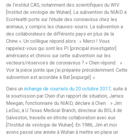
de l’institut CAS, notamment des scientifiques du WIV
[Institut de virologie de Wuhan]. La subvention du NIAID à
EcoHealth porte sur l’étude des coronavirus chez les
animaux, y compris les chauves-souris. La subvention a
des collaborateurs de différents pays en plus de la
Chine ». Un collègue répond alors : « Merci ! Vous
rappelez-vous qui sont les PI [principal investigator]
américains et chinois sur cette subvention sur les
vecteurs/réservoirs de coronavirus ? » Chen répond : »
Voir la pièce jointe que j’ai préparée précédemment. Cette
subvention est accordée à Bat [expurgé]. «
Dans un
échange de courriels du 20 octobre 2017,
suite à
la soumission par Chen d’un rapport de situation, James
Meegan, fonctionnaire du NIAID, déclare à Chen : » Jim
LeDuc, à U Texas Medical Branch, directeur du BSL4 de
Galveston, travaille en étroite collaboration avec eux
[l’Institut de virologie de Wuhan]. En 1986, Jim et moi
avons passé une année à Wuhan à mettre en place un