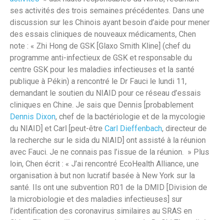
ses activités des trois semaines précédentes. Dans une
discussion sur les Chinois ayant besoin d’aide pour mener
des essais cliniques de nouveaux médicaments, Chen
note : « Zhi Hong de GSK [Glaxo Smith Kline] (chef du
programme anti-infectieux de GSK et responsable du
centre GSK pour les maladies infectieuses et la santé
publique à Pékin) a rencontré le Dr Fauci le lundi 11,
demandant le soutien du NIAID pour ce réseau d’essais
cliniques en Chine. Je sais que Dennis [probablement
Dennis Dixon
, chef de la bactériologie et de la mycologie
du NIAID] et Carl [peut-être
Carl Dieffenbach
, directeur de
la recherche sur le sida du NIAID] ont assisté à la réunion
avec Fauci. Je ne connais pas l’issue de la réunion. » Plus
loin, Chen écrit : « J’ai rencontré EcoHealth Alliance, une
organisation à but non lucratif basée à New York sur la
santé. Ils ont une subvention R01 de la DMID [Division de
la microbiologie et des maladies infectieuses] sur
l’identification des coronavirus similaires au SRAS en