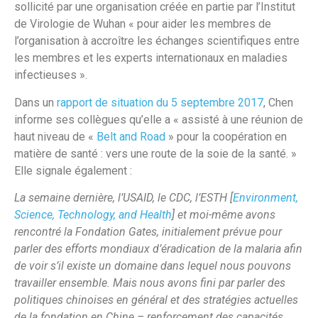
sollicité par une organisation créée en partie par l’Institut
de Virologie de Wuhan « pour aider les membres de
l’organisation à accroître les échanges scientifiques entre
les membres et les experts internationaux en maladies
infectieuses ».
Dans un
rapport de situation du 5 septembre 2017
, Chen
informe ses collègues qu’elle a « assisté à une réunion de
haut niveau de «
Belt and Road
» pour la coopération en
matière de santé : vers une route de la soie de la santé. »
Elle signale également :
La semaine dernière, l’USAID, le CDC, l’ESTH [
Environment,
Science, Technology, and Health
] et moi-même avons
rencontré la Fondation Gates, initialement prévue pour
parler des efforts mondiaux d’éradication de la malaria afin
de voir s’il existe un domaine dans lequel nous pouvons
travailler ensemble. Mais nous avons fini par parler des
politiques chinoises en général et des stratégies actuelles
de la fondation en Chine – renforcement des capacités