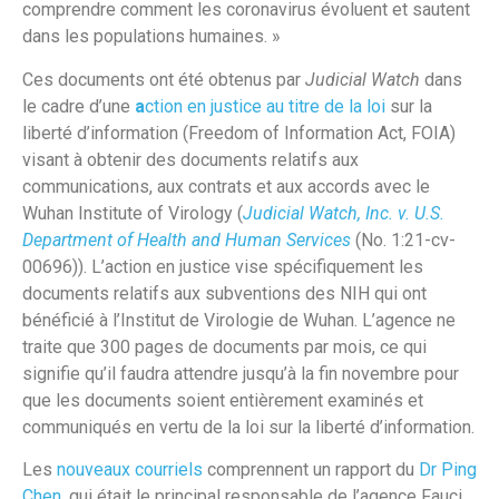
comprendre comment les coronavirus évoluent et sautent
dans les populations humaines. »
Ces documents ont été obtenus par
Judicial Watch
dans
le cadre d’une
a
ction en justice au titre de la loi
sur la
liberté d’information (Freedom of Information Act, FOIA)
visant à obtenir des documents relatifs aux
communications, aux contrats et aux accords avec le
Wuhan Institute of Virology (
Judicial Watch, Inc. v. U.S.
Department of Health and Human Services
(No. 1:21-cv-
00696)). L’action en justice vise spécifiquement les
documents relatifs aux subventions des NIH qui ont
bénéficié à l’Institut de Virologie de Wuhan. L’agence ne
traite que 300 pages de documents par mois, ce qui
signifie qu’il faudra attendre jusqu’à la fin novembre pour
que les documents soient entièrement examinés et
communiqués en vertu de la loi sur la liberté d’information.
Les
nouveaux courriels
comprennent un rapport du
Dr Ping
Chen
, qui était le principal responsable de l’agence Fauci