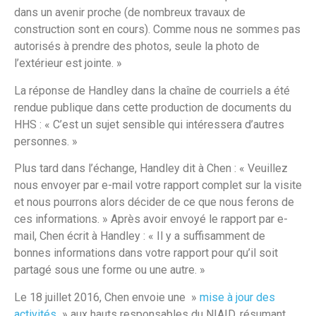
dans un avenir proche (de nombreux travaux de
construction sont en cours). Comme nous ne sommes pas
autorisés à prendre des photos, seule la photo de
l’extérieur est jointe. »
La réponse de Handley dans la chaîne de courriels a été
rendue publique dans cette production de documents du
HHS : « C’est un sujet sensible qui intéressera d’autres
personnes. »
Plus tard dans l’échange, Handley dit à Chen : « Veuillez
nous envoyer par e-mail votre rapport complet sur la visite
et nous pourrons alors décider de ce que nous ferons de
ces informations. » Après avoir envoyé le rapport par e-
mail, Chen écrit à Handley : « Il y a suffisamment de
bonnes informations dans votre rapport pour qu’il soit
partagé sous une forme ou une autre. »
Le 18 juillet 2016, Chen envoie une »
mise à jour des
activités
» aux hauts responsables du NIAID, résumant