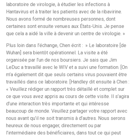
laboratoire de virologie, à étudier les infections à
Hantavirus et à traiter les patients avec de la ribavirine.
Nous avons formé de nombreuses personnes, dont
certaines sont ensuite venues aux États-Unis. Je pense
que cela a aidé la ville à devenir un centre de virologie. »
Plus loin dans l’échange, Chen écrit : » Le laboratoire [de
Wuhan] sera bientôt opérationnel. La visite a été
organisée par l’un de nos boursiers. Je sais que Jim
LeDuc a travaillé avec le WIV et a suivi une formation. [On
m’a également dit que seuls certains virus pouvaient être
travaillés dans ce laboratoire. [Handley dit ensuite à Chen :
« Veuillez rédiger un rapport très détaillé et complet sur
ce que vous avez appris au cours de cette visite. Il s’agira
d’une interaction très importante et qui intéresse
beaucoup de monde. Veuillez partager votre rapport avec
nous avant qu’il ne soit transmis à d’autres. Nous serons
heureux de nous engager, directement ou par
l’intermédiaire des bénéficiaires, dans tout ce qui peut