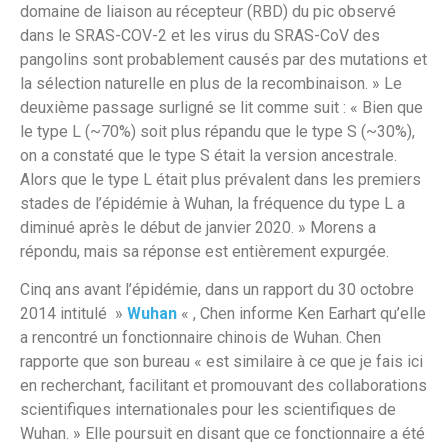
domaine de liaison au récepteur (RBD) du pic observé
dans le SRAS-COV-2 et les virus du SRAS-CoV des
pangolins sont probablement causés par des mutations et
la sélection naturelle en plus de la recombinaison. » Le
deuxième passage surligné se lit comme suit : « Bien que
le type L (~70%) soit plus répandu que le type S (~30%),
on a constaté que le type S était la version ancestrale.
Alors que le type L était plus prévalent dans les premiers
stades de l’épidémie à Wuhan, la fréquence du type L a
diminué après le début de janvier 2020. » Morens a
répondu, mais sa réponse est entièrement expurgée.
Cinq ans avant l’épidémie, dans un rapport du 30 octobre
2014 intitulé »
Wuhan
« , Chen informe Ken Earhart qu’elle
a rencontré un fonctionnaire chinois de Wuhan. Chen
rapporte que son bureau « est similaire à ce que je fais ici
en recherchant, facilitant et promouvant des collaborations
scientifiques internationales pour les scientifiques de
Wuhan. » Elle poursuit en disant que ce fonctionnaire a été