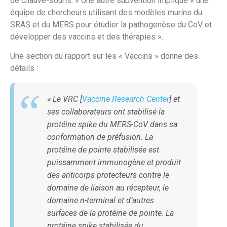
de chauve-souris. » Une autre subvention implique « une
équipe de chercheurs utilisant des modèles murins du
SRAS et du MERS pour étudier la pathogenèse du CoV et
développer des vaccins et des thérapies ».
Une section du rapport sur les « Vaccins » donne des
détails :
« Le VRC [
Vaccine Research Center
] et
ses collaborateurs ont stabilisé la
protéine spike du MERS-CoV dans sa
conformation de préfusion. La
protéine de pointe stabilisée est
puissamment immunogène et produit
des anticorps protecteurs contre le
domaine de liaison au récepteur, le
domaine n-terminal et d’autres
surfaces de la protéine de pointe. La
protéine spike stabilisée du