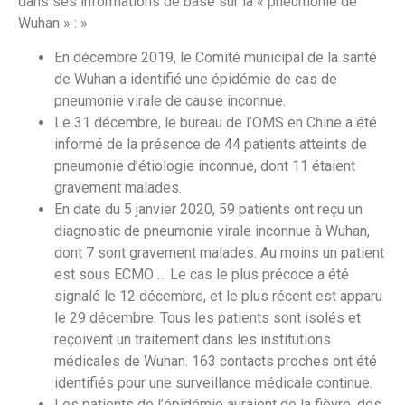
dans ses informations de base sur la « pneumonie de
Wuhan » : »
En décembre 2019, le Comité municipal de la santé
de Wuhan a identifié une épidémie de cas de
pneumonie virale de cause inconnue.
Le 31 décembre, le bureau de l’OMS en Chine a été
informé de la présence de 44 patients atteints de
pneumonie d’étiologie inconnue, dont 11 étaient
gravement malades.
En date du 5 janvier 2020, 59 patients ont reçu un
diagnostic de pneumonie virale inconnue à Wuhan,
dont 7 sont gravement malades. Au moins un patient
est sous ECMO … Le cas le plus précoce a été
signalé le 12 décembre, et le plus récent est apparu
le 29 décembre. Tous les patients sont isolés et
reçoivent un traitement dans les institutions
médicales de Wuhan. 163 contacts proches ont été
identifiés pour une surveillance médicale continue.
Les patients de l’épidémie auraient de la fièvre, des