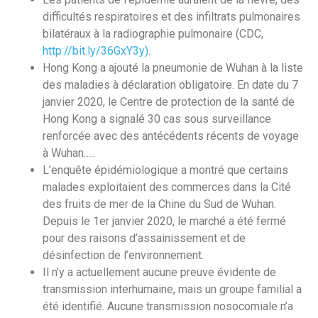
difficultés respiratoires et des infiltrats pulmonaires
bilatéraux à la radiographie pulmonaire (CDC,
http://bit.ly/36GxY3y)
.
Hong Kong a ajouté la pneumonie de Wuhan à la liste
des maladies à déclaration obligatoire. En date du 7
janvier 2020, le Centre de protection de la santé de
Hong Kong a signalé 30 cas sous surveillance
renforcée avec des antécédents récents de voyage
à Wuhan…..
L’enquête épidémiologique a montré que certains
malades exploitaient des commerces dans la Cité
des fruits de mer de la Chine du Sud de Wuhan.
Depuis le 1er janvier 2020, le marché a été fermé
pour des raisons d’assainissement et de
désinfection de l’environnement.
Il n’y a actuellement aucune preuve évidente de
transmission interhumaine, mais un groupe familial a
été identifié. Aucune transmission nosocomiale n’a