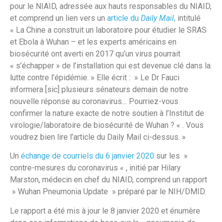
pour le NIAID, adressée aux hauts responsables du NIAID,
et comprend un lien vers un
article du
Daily Mail
,
intitulé
« La Chine a construit un laboratoire pour étudier le SRAS
et Ebola à Wuhan – et les experts américains en
biosécurité ont averti en 2017 qu’un virus pourrait
« s’échapper » de l’installation qui est devenue clé dans la
lutte contre l’épidémie. » Elle écrit : » Le Dr Fauci
informera [sic] plusieurs sénateurs demain de notre
nouvelle réponse au coronavirus… Pourriez-vous
confirmer la nature exacte de notre soutien à l’Institut de
virologie/laboratoire de biosécurité de Wuhan ? « . Vous
voudrez bien lire l’article du Daily Mail ci-dessus. »
Un
échange de courriels du 6 janvier 2020
sur les »
contre-mesures du coronavirus « , initié par Hilary
Marston, médecin en chef du NIAID, comprend un rapport
» Wuhan Pneumonia Update » préparé par le NIH/DMID.
Le rapport a été mis à jour le 8 janvier 2020 et énumère