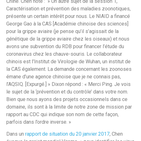
Chine. Chen note : » Un autre sujet de la session 1,
Caractérisation et prévention des maladies zoonotiques,
présente un certain intérêt pour nous. Le NIAID a financé
George Gao à la CAS [Académie chinoise des sciences]
pour la grippe aviaire (je pense qu’il s’agissait de la
génétique de la grippe aviaire chez les oiseaux) et nous
avons une subvention du RDB pour financer l’étude du
coronavirus chez les chauve-souris. Le collaborateur
chinois est l’Institut de Virologie de Wuhan, un institut de
la CAS également. La demande concernant les zoonoses
émane d’une agence chinoise que je ne connais pas,
l’AQSIQ. [Expurgé.] » Dixon répond : « Merci Ping. Je vois
le sujet de la ‘prévention et du contrôle’ dans votre nom.
Bien que nous ayons des projets occasionnels dans ce
domaine, ils sont à la limite de notre zone de mission par
rapport au CDC qui indique son nom de cette façon,
parfois dans l’ordre inverse. »
Dans un
rapport de situation du 20 janvi
e
r 2017
, Chen