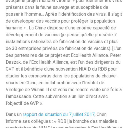
évoque le projet mondial Virome » pour identifier les virus
présents dans la faune sauvage et susceptibles de
passer à l’homme… Après l’identification des virus, il s’agit
de développer des vaccins pour protéger la population
humaine « . La Chine dispose d’une énorme capacité de
développement de vaccins (je pense qu’elle possède 7
installations nationales de fabrication de vaccins et plus
de 30 entreprises privées de fabrication de vaccins). [L’un
des partenaires de ce projet est EcoHealth Alliance. Peter
Daszak, de l’EcoHealth Alliance, est l’un des dirigeants du
GVP et il bénéficie d’une subvention NIAID du RDB pour
étudier les coronavirus dans les populations de chauve-
souris en Chine, en collaboration avec l’Institut de
Virologie de Wuhan. Il est venu me rendre visite une fois à
l’ambassade. Cette subvention a un lien direct avec
l’objectif de GVP ».
Dans un
rapport de situation du 7 juillet 2017
, Chen
informe ses collègues : « RDB [la branche des maladies