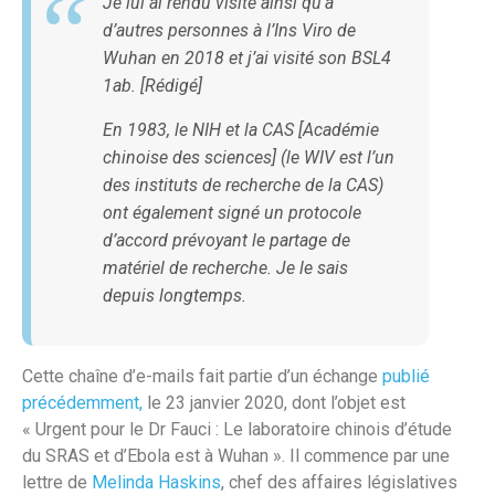
Je lui ai rendu visite ainsi qu’à
d’autres personnes à l’Ins Viro de
Wuhan en 2018 et j’ai visité son BSL4
1ab. [Rédigé]
En 1983, le NIH et la CAS [Académie
chinoise des sciences] (le WIV est l’un
des instituts de recherche de la CAS)
ont également signé un protocole
d’accord prévoyant le partage de
matériel de recherche. Je le sais
depuis longtemps.
Cette chaîne d’e-mails fait partie d’un échange
publié
précédemment,
le 23 janvier 2020, dont l’objet est
« Urgent pour le Dr Fauci : Le laboratoire chinois d’étude
du SRAS et d’Ebola est à Wuhan ». Il commence par une
lettre de
Melinda Haskins
, chef des affaires législatives