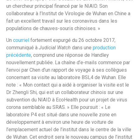
un chercheur principal financé par le NIAID. Son
collaborateur à l’Institut de Virologie de Wuhan en Chine a
fait un excellent travail sur les coronavirus dans les
populations de chauves-souris chinoises. »
Un
courriel
fortement expurgé du 26 octobre 2017,
communiqué à
Judicial Watch
dans une
production
précédente
, comprend une réponse de Handley
nouvellement publiée. La chaîne d’e-mails commence par
l’envoi par Chen d’un rapport de voyage à ses collègues
concernant sa visite au laboratoire BSL4 de Wuhan. Elle
note : « Mon contact qui a aidé à organiser la visite est le
Dr Zhengli Shi, qui est un collaborateur chinois sur une
subvention du NIAID à EcoHealth pour un projet de virus
corona semblable au SRAS. » Elle poursuit : « Le
laboratoire P4 est situé dans une nouvelle zone en
développement à environ une heure de voiture de
l’emplacement actuel de l’institut dans le centre de la ville
de Wuhan. Cet endroit sera le nouveau campus de l’institut