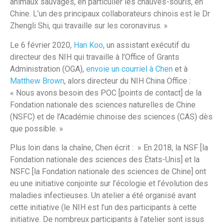
animaux sauvages, en particulier les chauves-souris, en
Chine. L’un des principaux collaborateurs chinois est le Dr
Zhengli Shi, qui travaille sur les coronavirus. »
Le 6 février 2020,
Han Koo
, un assistant exécutif du
directeur des NIH qui travaille à l’Office of Grants
Administration (OGA),
envoie un courriel à Chen
et à
Matthew Brown
, alors directeur du NIH China Office :
« Nous avons besoin des POC [points de contact] de la
Fondation nationale des sciences naturelles de Chine
(NSFC) et de l’Académie chinoise des sciences (CAS) dès
que possible. »
Plus loin dans la chaîne, Chen écrit : » En 2018, la NSF [la
Fondation nationale des sciences des États-Unis] et la
NSFC [la Fondation nationale des sciences de Chine] ont
eu une initiative conjointe sur l’écologie et l’évolution des
maladies infectieuses. Un atelier a été organisé avant
cette initiative (le NIH est l’un des participants à cette
initiative. De nombreux participants à l’atelier sont issus