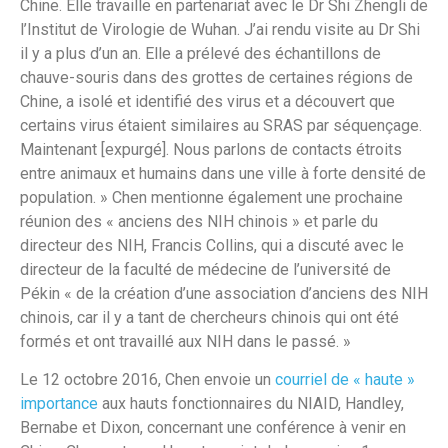
Chine. Elle travaille en partenariat avec le Dr Shi Zhengli de
l’Institut de Virologie de Wuhan. J’ai rendu visite au Dr Shi
il y a plus d’un an. Elle a prélevé des échantillons de
chauve-souris dans des grottes de certaines régions de
Chine, a isolé et identifié des virus et a découvert que
certains virus étaient similaires au SRAS par séquençage.
Maintenant [expurgé]. Nous parlons de contacts étroits
entre animaux et humains dans une ville à forte densité de
population. » Chen mentionne également une prochaine
réunion des « anciens des NIH chinois » et parle du
directeur des NIH, Francis Collins, qui a discuté avec le
directeur de la faculté de médecine de l’université de
Pékin « de la création d’une association d’anciens des NIH
chinois, car il y a tant de chercheurs chinois qui ont été
formés et ont travaillé aux NIH dans le passé. »
Le 12 octobre 2016, Chen envoie un
courriel de « haute »
importance
aux hauts fonctionnaires du NIAID, Handley,
Bernabe et Dixon, concernant une conférence à venir en