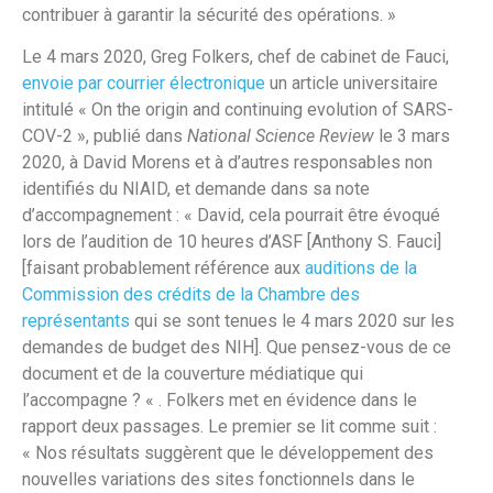
contribuer à garantir la sécurité des opérations. »
Le 4 mars 2020, Greg Folkers, chef de cabinet de Fauci,
envoie par courrier électronique
un article universitaire
intitulé « On the origin and continuing evolution of SARS-
COV-2 », publié dans
National Science Review
le 3 mars
2020, à David Morens et à d’autres responsables non
identifiés du NIAID, et demande dans sa note
d’accompagnement : « David, cela pourrait être évoqué
lors de l’audition de 10 heures d’ASF [Anthony S. Fauci]
[faisant probablement référence aux
auditions de la
Commission des crédits de la Chambre des
représentants
qui se sont tenues le 4 mars 2020 sur les
demandes de budget des NIH]. Que pensez-vous de ce
document et de la couverture médiatique qui
l’accompagne ? « . Folkers met en évidence dans le
rapport deux passages. Le premier se lit comme suit :
« Nos résultats suggèrent que le développement des
nouvelles variations des sites fonctionnels dans le