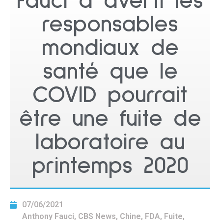
Fauci a averti les
responsables
mondiaux de
santé que le
COVID pourrait
être une fuite de
laboratoire au
printemps 2020
07/06/2021
Anthony Fauci
,
CBS News
,
Chine
,
FDA
,
Fuite
,