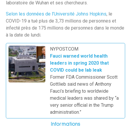
laboratoire de Wuhan et ses chercheurs.
Selon les données de l’Université Johns Hopkins
, le
COVID-19 a tué plus de 3,73 millions de personnes et
infecté près de 175 millions de personnes dans le monde
à la date de lundi.
NYPOST.COM
Fauci warned world health
leaders in spring 2020 that
COVID could be lab leak
Former FDA Commissioner Scott
Gottlieb said news of Anthony
Fauci’s briefing to worldwide
medical leaders was shared by “a
very senior official in the Trump
administration.”
Informations