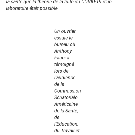
la santé que la théorie de la fuite du COVID-19 d’un
laboratoire était possible.
Un ouvrier
essuie le
bureau où
Anthony
Fauci a
témoigné
lors de
l’audience
de la
Commission
Sénatoriale
Américaine
de la Santé,
de
l’Education,
du Travail et