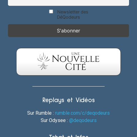
Newsletter des
DéQodeurs
Replays et Vidéos
Sur Rumble :
rumble.com/c/deqodeurs
Sur Odysee :
@deqodeurs