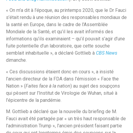
« On m’a dit à l’époque, au printemps 2020, que le Dr Fauci
s’était rendu à une réunion des responsables mondiaux de
la santé en Europe, dans le cadre de l’Assemblée
Mondiale de la Santé, et qu’il les avait informés des
informations qu’ils examinaient – qu’il pouvait s’agir d’une
fuite potentielle d’un laboratoire, que cette souche
semblait inhabituelle », a déclaré Gottlieb à
CBS News
dimanche.
« Ces discussions étaient donc en cours », a insisté
l’ancien directeur de la FDA dans l’émission « Face the
Nation » (
Faites face à la nation
) au sujet des soupçons
qui pèsent sur l’Institut de Virologie de Wuhan, situé à
l’épicentre de la pandémie.
M. Gottlieb a déclaré que la nouvelle du briefing de M.
Fauci avait été partagée par « un très haut responsable de
l’administration Trump », l’ancien président faisant partie
de ceux qui ont longtemps émis des soupçons sur la