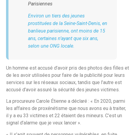
Parisiennes
Environ un tiers des jeunes
prostituées de la Seine-Saint-Denis, en
banlieue parisienne, ont moins de 15
ans, certaines n’ayant que six ans,
selon une ONG locale.
Un homme est accusé d’avoir pris des photos des filles et
de les avoir utilisées pour faire de la publicité pour leurs
services sur les réseaux sociaux, tandis que l’autre est
accusé d’avoir assuré la sécurité des jeunes victimes.
La procureure Carole Étienne a déclaré : « En 2020, parmi
les affaires de proxénétisme que nous avons eu à traiter,
il y a eu 33 victimes et 22 étaient des mineurs. C’est un
signal d’alarme que je veux lancer ».
« Il s’agit souvent de personnes vulnérables, en fuite,