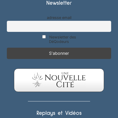
Newsletter
adresse email
Newsletter des
DéQodeurs
Replays et Vidéos