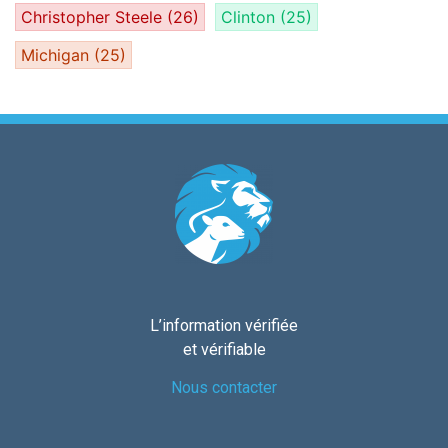
Christopher Steele
(26)
Clinton
(25)
Michigan
(25)
L’information vérifiée
et vérifiable
Nous contacter