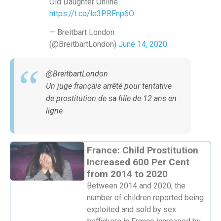
Old Daughter Online
https://t.co/le3PRFnp6O
— Breitbart London
(@BreitbartLondon)
June 14, 2020
@BreitbartLondon
Un juge français arrêté pour tentative
de prostitution de sa fille de 12 ans en
ligne
France: Child Prostitution
Increased 600 Per Cent
from 2014 to 2020
Between 2014 and 2020, the
number of children reported being
exploited and sold by sex