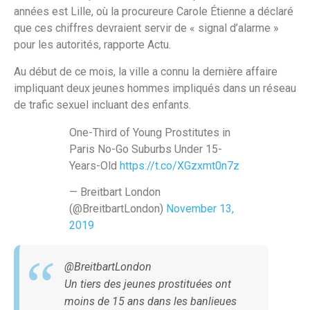
années est Lille, où la procureure Carole Étienne a déclaré
que ces chiffres devraient servir de « signal d’alarme »
pour les autorités, rapporte Actu.
Au début de ce mois, la ville a connu la dernière affaire
impliquant deux jeunes hommes impliqués dans un réseau
de trafic sexuel incluant des enfants.
One-Third of Young Prostitutes in
Paris No-Go Suburbs Under 15-
Years-Old
https://t.co/XGzxmt0n7z
— Breitbart London
(@BreitbartLondon)
November 13,
2019
@BreitbartLondon
Un tiers des jeunes prostituées ont
moins de 15 ans dans les banlieues