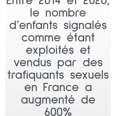
Entre 2014 et 2020,
le nombre
d’enfants signalés
comme étant
exploités et
vendus par des
trafiquants sexuels
en France a
augmenté de
600%