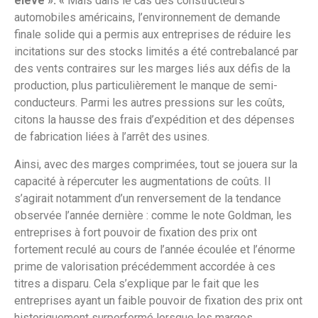
élevé ». «
Mais dans le cas des constructeurs
automobiles américains, l’environnement de demande
finale solide qui a permis aux entreprises de réduire les
incitations sur des stocks limités a été contrebalancé par
des vents contraires sur les marges liés aux défis de la
production, plus particulièrement le manque de semi-
conducteurs. Parmi les autres pressions sur les coûts,
citons la hausse des frais d’expédition et des dépenses
de fabrication liées à l’arrêt des usines.
Ainsi, avec des marges comprimées, tout se jouera sur la
capacité à répercuter les augmentations de coûts. Il
s’agirait notamment d’un renversement de la tendance
observée l’année dernière : comme le note Goldman, les
entreprises à fort pouvoir de fixation des prix ont
fortement reculé au cours de l’année écoulée et l’énorme
prime de valorisation précédemment accordée à ces
titres a disparu. Cela s’explique par le fait que les
entreprises ayant un faible pouvoir de fixation des prix ont
historiquement surperformé lorsque les marges