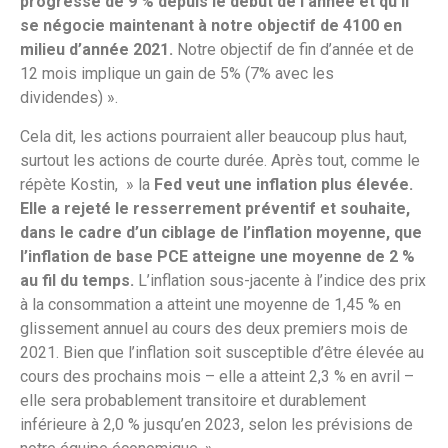
progressé de 9 % depuis le début de l’année et qu’il
se négocie maintenant à notre objectif de 4100 en
milieu d’année 2021.
Notre objectif de fin d’année et de
12 mois implique un gain de 5% (7% avec les
dividendes) ».
Cela dit, les actions pourraient aller beaucoup plus haut,
surtout les actions de courte durée. Après tout, comme le
répète Kostin, » la
Fed veut une inflation plus élevée.
Elle a rejeté le resserrement préventif et souhaite,
dans le cadre d’un ciblage de l’inflation moyenne, que
l’inflation de base PCE atteigne une moyenne de 2 %
au fil du temps.
L’inflation sous-jacente à l’indice des prix
à la consommation a atteint une moyenne de 1,45 % en
glissement annuel au cours des deux premiers mois de
2021. Bien que l’inflation soit susceptible d’être élevée au
cours des prochains mois – elle a atteint 2,3 % en avril –
elle sera probablement transitoire et durablement
inférieure à 2,0 % jusqu’en 2023, selon les prévisions de