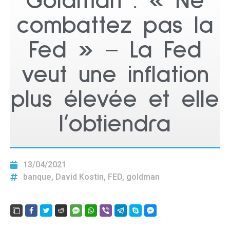
Goldman : « Ne
combattez pas la
Fed » – La Fed
veut une inflation
plus élevée et elle
l’obtiendra
13/04/2021
banque
,
David Kostin
,
FED
,
goldman