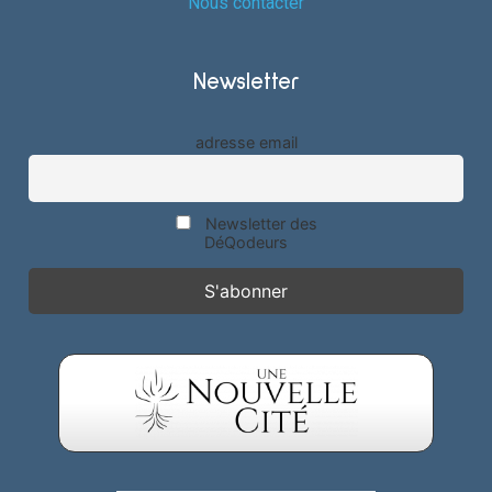
Nous contacter
Newsletter
adresse email
Newsletter des
DéQodeurs