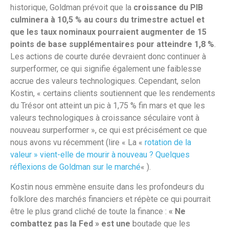
historique, Goldman prévoit que la
croissance du PIB
culminera à 10,5 % au cours du trimestre actuel et
que les taux nominaux pourraient augmenter de 15
points de base supplémentaires pour atteindre 1,8 %
.
Les actions de courte durée devraient donc continuer à
surperformer, ce qui signifie également une faiblesse
accrue des valeurs technologiques. Cependant, selon
Kostin, « certains clients soutiennent que les rendements
du Trésor ont atteint un pic à 1,75 % fin mars et que les
valeurs technologiques à croissance séculaire vont à
nouveau surperformer », ce qui est précisément ce que
nous avons vu récemment (lire « La «
rotation de la
valeur » vient-elle de mourir à nouveau ? Quelques
réflexions de Goldman sur le marché
« ).
Kostin nous emmène ensuite dans les profondeurs du
folklore des marchés financiers et répète ce qui pourrait
être le plus grand cliché de toute la finance :
« Ne
combattez pas la Fed » est une
boutade que les