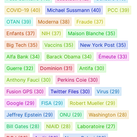
COVID-19
(40)
Michael Sussmann
(40)
PCC
(39)
OTAN
(39)
Moderna
(38)
Fraude
(37)
Enfants
(37)
NIH
(37)
Maison Blanche
(35)
Big Tech
(35)
Vaccins
(35)
New York Post
(35)
Alfa Bank
(34)
Barack Obama
(34)
Émeute
(33)
Guerre
(32)
Dominion
(31)
Antifa
(30)
Anthony Fauci
(30)
Perkins Coie
(30)
Fusion GPS
(30)
Twitter Files
(30)
Virus
(29)
Google
(29)
FISA
(29)
Robert Mueller
(29)
Jeffrey Epstein
(29)
ONU
(29)
Washington
(28)
Bill Gates
(28)
NIAID
(28)
Laboratoire
(27)