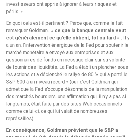
investisseurs ont appris à ignorer à leurs risques et
périls. »
En quoi cela est-il pertinent ? Parce que, comme le fait
remarquer Goldman, »
ce
que la banque centrale veut
est généralement ce qu’elle obtient, tôt ou tard « .
Il y
a un an, l’intervention énergique de la Fed pour soutenir le
marché monétaire a envoyé aux entreprises et aux
gestionnaires de fonds un message clair sur sa volonté
de fournir des liquidités. La Fed a établi un plancher sous
les actions et a déclenché le rallye de 80 % qui a porté le
S&P 500 à un niveau record » (oui, c’est Goldman qui
admet que la Fed s’occupe désormais de la manipulation
des marchés boursiers, une affirmation qui, il n’y a pas si
longtemps, était faite par des sites Web occasionnels
comme celui-ci, ce qui lui valait de nombreuses
représailles).
En conséquence, Goldman prévient que le S&P a