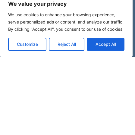
We value your privacy
Rumble :
rumble.com/c/deqodeursmusique
SoundCloud :
soundcloud.com/deqodeurs
We use cookies to enhance your browsing experience,
serve personalized ads or content, and analyze our traffic.
By clicking "Accept All", you consent to our use of cookies.
Customize
Reject All
Accept All