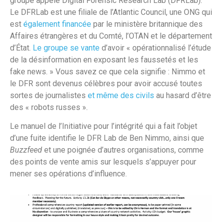
groupe appelé Digital Forensic Research Lab (DFRLab).
Le DFRLab est une filiale de l’Atlantic Council, une ONG qui
est
également financée
par le ministère britannique des
Affaires étrangères et du Comté, l’OTAN et le département
d’État.
Le groupe se vante
d’avoir « opérationnalisé l’étude
de la désinformation en exposant les faussetés et les
fake news. » Vous savez ce que cela signifie : Nimmo et
le DFR sont devenus célèbres pour avoir accusé toutes
sortes de journalistes
et même des civils
au hasard d’être
des « robots russes ».
Le manuel de l’Initiative pour l’intégrité qui a fait l’objet
d’une fuite identifie le DFR Lab de Ben Nimmo, ainsi que
Buzzfeed
et une poignée d’autres organisations, comme
des points de vente amis sur lesquels s’appuyer pour
mener ses opérations d’influence.