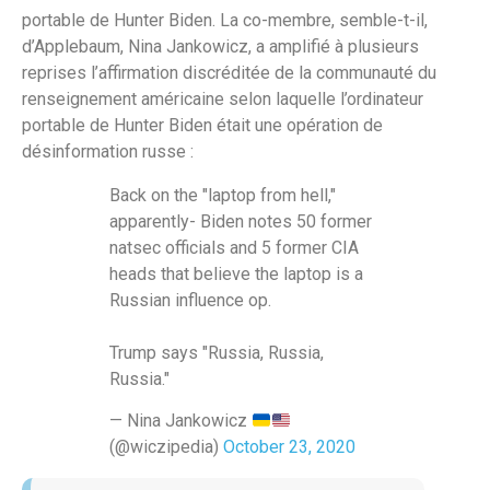
portable de Hunter Biden. La co-membre, semble-t-il,
d’Applebaum, Nina Jankowicz, a amplifié à plusieurs
reprises l’affirmation discréditée de la communauté du
renseignement américaine selon laquelle l’ordinateur
portable de Hunter Biden était une opération de
désinformation russe :
Back on the "laptop from hell,"
apparently- Biden notes 50 former
natsec officials and 5 former CIA
heads that believe the laptop is a
Russian influence op.
Trump says "Russia, Russia,
Russia."
— Nina Jankowicz
(@wiczipedia)
October 23, 2020