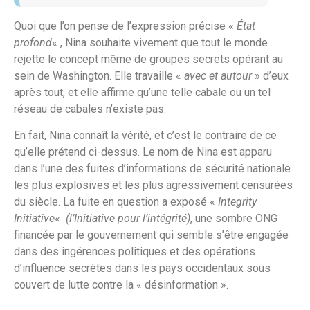
Quoi que l’on pense de l’expression précise «
État
profond
« , Nina souhaite vivement que tout le monde
rejette le concept même de groupes secrets opérant au
sein de Washington. Elle travaille «
avec et autour
» d’eux
après tout, et elle affirme qu’une telle cabale ou un tel
réseau de cabales n’existe pas.
En fait, Nina connaît la vérité, et c’est le contraire de ce
qu’elle prétend ci-dessus. Le nom de Nina est apparu
dans l’une des fuites d’informations de sécurité nationale
les plus explosives et les plus agressivement censurées
du siècle. La fuite en question a exposé «
Integrity
Initiative
«
(l’Initiative pour l’intégrité)
, une sombre ONG
financée par le gouvernement qui semble s’être engagée
dans des ingérences politiques et des opérations
d’influence secrètes dans les pays occidentaux sous
couvert de lutte contre la « désinformation ».