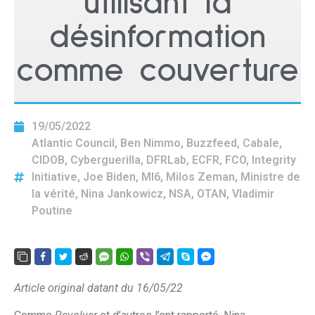
utilisant la
désinformation
comme couverture
19/05/2022
Atlantic Council
,
Ben Nimmo
,
Buzzfeed
,
Cabale
,
CIDOB
,
Cyberguerilla
,
DFRLab
,
ECFR
,
FCO
,
Integrity
Initiative
,
Joe Biden
,
MI6
,
Milos Zeman
,
Ministre de
la vérité
,
Nina Jankowicz
,
NSA
,
OTAN
,
Vladimir
Poutine
Article original datant du 16/05/22