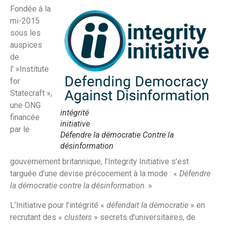
Fondée à la
mi-2015
sous les
auspices
de
l' »Institute
for
Statecraft »,
une ONG
intégrité
financée
initiative
par le
Défendre la démocratie Contre la
désinformation
gouvernement britannique, l’Integrity Initiative s’est
targuée d’une devise précocement à la mode : «
Défendre
la démocratie contre la désinformation
. »
L’Initiative pour l’intégrité «
défendait la démocratie
» en
recrutant des «
clusters
» secrets d’universitaires, de