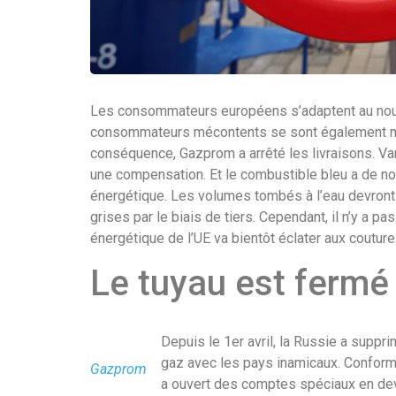
Les consommateurs européens s’adaptent au nou
consommateurs mécontents se sont également mani
conséquence, Gazprom a arrêté les livraisons. Var
une compensation. Et le combustible bleu a de no
énergétique. Les volumes tombés à l’eau devront
grises par le biais de tiers. Cependant, il n’y a 
énergétique de l’UE va bientôt éclater aux couture
Le tuyau est fermé
Depuis le 1er avril, la Russie a suppr
gaz avec les pays inamicaux. Conform
Gazprom
a ouvert des comptes spéciaux en devi