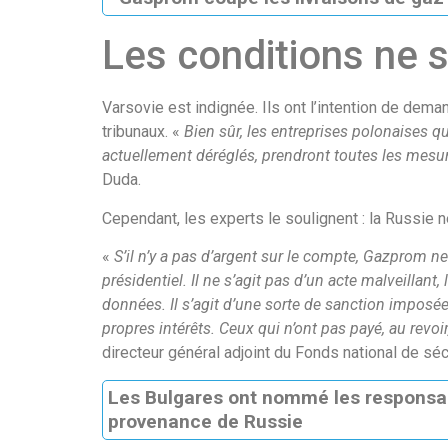
Les conditions ne 
Varsovie est indignée. Ils ont l’intention de de
tribunaux. «
Bien sûr, les entreprises polonaises qu
actuellement déréglés, prendront toutes les mesu
Duda.
Cependant, les experts le soulignent : la Russie ne
«
S’il n’y a pas d’argent sur le compte, Gazprom n
présidentiel. Il ne s’agit pas d’un acte malveillant, 
données. Il s’agit d’une sorte de sanction imposé
propres intérêts. Ceux qui n’ont pas payé, au revoir
directeur général adjoint du Fonds national de séc
Les Bulgares ont nommé les responsabl
provenance de Russie