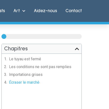
sts
Art
Aidez-nous
Contact
100%
Chapitres
Le tuyau est fermé
Les conditions ne sont pas remplies
Importations grises
Écraser le marché