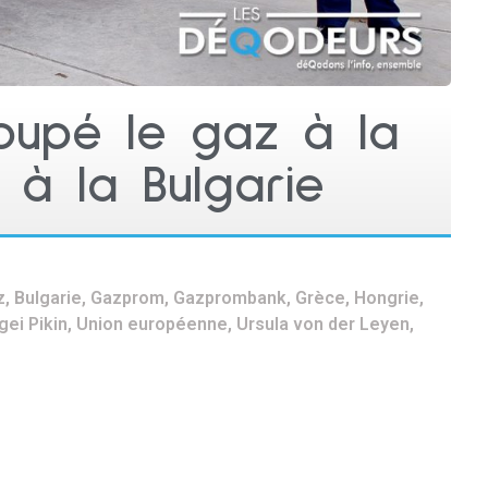
oupé le gaz à la
 à la Bulgarie
z
,
Bulgarie
,
Gazprom
,
Gazprombank
,
Grèce
,
Hongrie
,
gei Pikin
,
Union européenne
,
Ursula von der Leyen
,