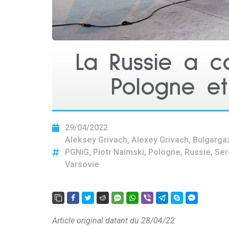
La Russie a c
Pologne et
29/04/2022
Aleksey Grivach
,
Alexey Grivach
,
Bulgarga
PGNiG
,
Piotr Naimski
,
Pologne
,
Russie
,
Ser
Varsovie
Article original datant du 28/04/22