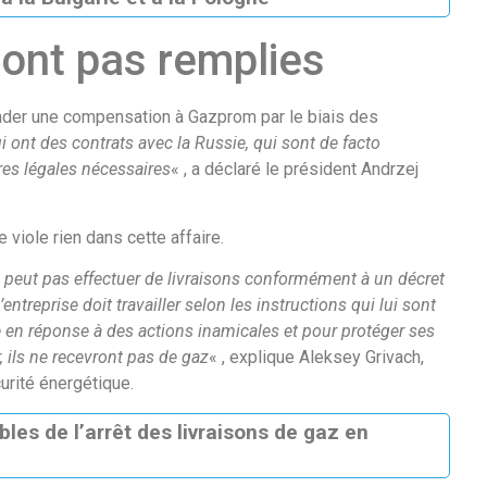
sont pas remplies
mander une compensation à Gazprom par le biais des
i ont des contrats avec la Russie, qui sont de facto
res légales nécessaires
« , a déclaré le président Andrzej
 viole rien dans cette affaire.
e peut pas effectuer de livraisons conformément à un décret
l’entreprise doit travailler selon les instructions qui lui sont
e en réponse à des actions inamicales et pour protéger ses
, ils ne recevront pas de gaz
« , explique Aleksey Grivach,
urité énergétique.
es de l’arrêt des livraisons de gaz en