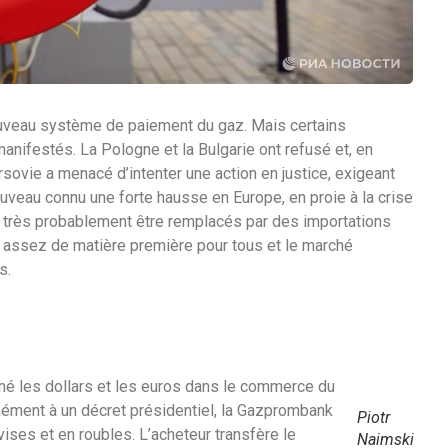
veau système de paiement du gaz. Mais certains
festés. La Pologne et la Bulgarie ont refusé et, en
sovie a menacé d’intenter une action en justice, exigeant
uveau connu une forte hausse en Europe, en proie à la crise
 très probablement être remplacés par des importations
pas assez de matière première pour tous et le marché
s.
imé les dollars et les euros dans le commerce du
ément à un décret présidentiel, la Gazprombank
Piotr
ses et en roubles. L’acheteur transfère le
Naimski