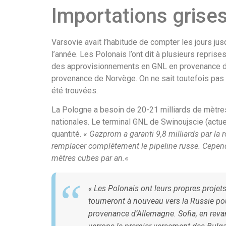
Importations grise
Varsovie avait l’habitude de compter les jours jusq
l’année. Les Polonais l’ont dit à plusieurs reprises
des approvisionnements en GNL en provenance des 
provenance de Norvège. On ne sait toutefois pas a
été trouvées.
La Pologne a besoin de 20-21 milliards de mètres
nationales. Le terminal GNL de Swinoujscie (actuel
quantité. «
Gazprom a garanti 9,8 milliards par la 
remplacer complètement le pipeline russe. Cependan
mètres cubes par an.
«
«
Les Polonais ont leurs propres projets
tourneront à nouveau vers la Russie pou
provenance d’Allemagne. Sofia, en rev