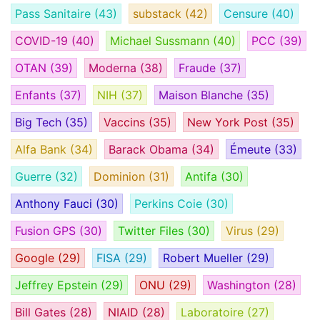
Pass Sanitaire
(43)
substack
(42)
Censure
(40)
COVID-19
(40)
Michael Sussmann
(40)
PCC
(39)
OTAN
(39)
Moderna
(38)
Fraude
(37)
Enfants
(37)
NIH
(37)
Maison Blanche
(35)
Big Tech
(35)
Vaccins
(35)
New York Post
(35)
Alfa Bank
(34)
Barack Obama
(34)
Émeute
(33)
Guerre
(32)
Dominion
(31)
Antifa
(30)
Anthony Fauci
(30)
Perkins Coie
(30)
Fusion GPS
(30)
Twitter Files
(30)
Virus
(29)
Google
(29)
FISA
(29)
Robert Mueller
(29)
Jeffrey Epstein
(29)
ONU
(29)
Washington
(28)
Bill Gates
(28)
NIAID
(28)
Laboratoire
(27)