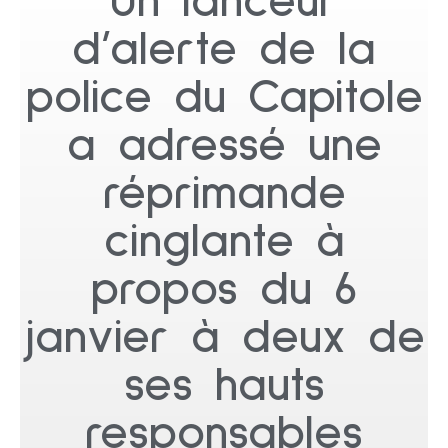
Un lanceur
d’alerte de la
police du Capitole
a adressé une
réprimande
cinglante à
propos du 6
janvier à deux de
ses hauts
responsables