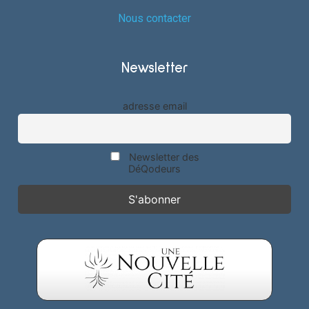
Nous contacter
Newsletter
adresse email
Newsletter des
DéQodeurs