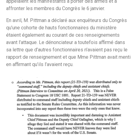
appelaient les manifestants à porter des armes et à
affronter les membres du Congrès le 6 janvier.
En avril, M. Pittman a déclaré aux enquêteurs du Congrès
qu’une cohorte de hauts fonctionnaires du ministère
étaient également au courant de ces renseignements
avant l’attaque. Le dénonciateur a toutefois affirmé dans
sa lettre que d’autres fonctionnaires n’avaient pas reçu le
rapport de renseignement et que Mme Pittman avait menti
en affirmant qu’ils l’avaient reçu.