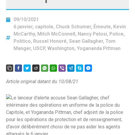
09/10/2021
6 janvier
,
capitole
,
Chuck Schumer
,
Émeute
,
Kevin
McCarthy
,
Mitch McConnell
,
Nancy Pelosi
,
Police
,
Politico
,
Russel Honoré
,
Sean Gallagher
,
Tom
Manger
,
USCP
,
Washington
,
Yogananda Pittman
Article original datant du 10/08/21