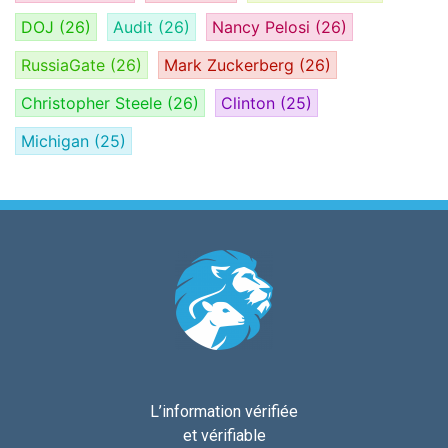
DOJ
(26)
Audit
(26)
Nancy Pelosi
(26)
RussiaGate
(26)
Mark Zuckerberg
(26)
Christopher Steele
(26)
Clinton
(25)
Michigan
(25)
L’information vérifiée
et vérifiable