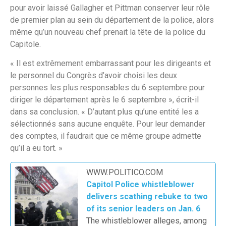
pour avoir laissé Gallagher et Pittman conserver leur rôle
de premier plan au sein du département de la police, alors
même qu’un nouveau chef prenait la tête de la police du
Capitole.
« Il est extrêmement embarrassant pour les dirigeants et
le personnel du Congrès d’avoir choisi les deux
personnes les plus responsables du 6 septembre pour
diriger le département après le 6 septembre », écrit-il
dans sa conclusion. « D’autant plus qu’une entité les a
sélectionnés sans aucune enquête. Pour leur demander
des comptes, il faudrait que ce même groupe admette
qu’il a eu tort. »
WWW.POLITICO.COM
Capitol Police whistleblower
delivers scathing rebuke to two
of its senior leaders on Jan. 6
The whistleblower alleges, among