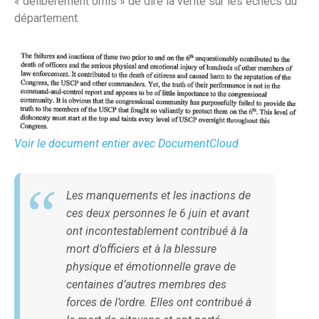
« délibérément omis » de dire la vérité sur les échecs du
département.
Voir le document entier avec DocumentCloud
Les manquements et les inactions de
ces deux personnes le 6 juin et avant
ont incontestablement contribué à la
mort d’officiers et à la blessure
physique et émotionnelle grave de
centaines d’autres membres des
forces de l’ordre. Elles ont contribué à