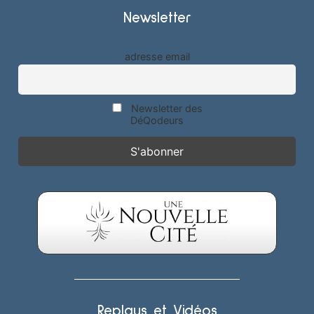
Newsletter
adresse email
Newsletter des
DéQodeurs
Replays et Vidéos