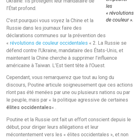
Ukraine. Ils protègent leur mandataire de
les
l’État profond.
« révolutions
de couleur ».
C’est pourquoi vous voyez la Chine et la
Russie dans les journaux faire des
déclarations communes sur la prévention des
«
révolutions de couleur occidentales
« 2. La Russie se
défend contre l’Ukraine, mandataire des États-Unis, et
maintenant la Chine cherche à supprimer l’influence
américaine à Taiwan. L’Est tient tête à l’Ouest.
Cependant, vous remarquerez que tout au long du
discours, Poutine articule soigneusement que ces actions
n’ont pas été menées par une ou plusieurs nations ou par
le peuple, mais par « la politique agressive de certaines
élites occidentales
« .
Poutine et la Russie ont fait un effort conscient depuis le
début, pour diriger leurs allégations et leur
mécontentement vers les « élites occidentales », et non