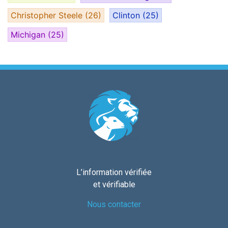
Christopher Steele
(26)
Clinton
(25)
Michigan
(25)
L’information vérifiée
et vérifiable
Nous contacter