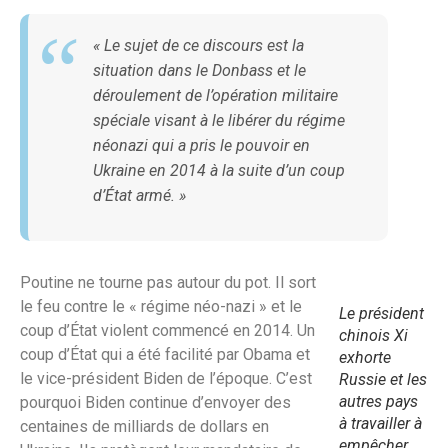
« Le sujet de ce discours est la
situation dans le Donbass et le
déroulement de l’opération militaire
spéciale visant à le libérer du régime
néonazi qui a pris le pouvoir en
Ukraine en 2014 à la suite d’un coup
d’État armé. »
Poutine ne tourne pas autour du pot. Il sort
le feu contre le « régime néo-nazi » et le
Le président
coup d’État violent commencé en 2014. Un
chinois Xi
coup d’État qui a été facilité par Obama et
exhorte
le vice-président Biden de l’époque. C’est
Russie et les
autres pays
pourquoi Biden continue d’envoyer des
à travailler à
centaines de milliards de dollars en
empêcher