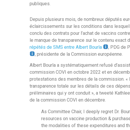
publiques.
Depuis plusieurs mois, de nombreux députés eur
éclaircissements sur les conditions dans lesquel
conclu des contrats pour l’achat de vaccins contre
le manque de transparence sur le contenu exact 
répétés de SMS entre Albert Bourla
, PDG de P
, présidente de la Commission européenne.
Albert Bourla a systématiquement refusé d’assist
commission COVI en octobre 2022 et en décembr
protestations des membres de la commission. « L
transparence totale sur les détails de ces dépen
préliminaires qui y ont conduit », a tweeté Kathl
de la commission COVI en décembre.
As Committee Chair, I deeply regret Dr. Bourl
resources on vaccine production & purchase.
the modalities of these expenditures and th