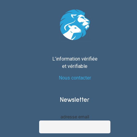
L’information vérifiée
et vérifiable
Nous contacter
Newsletter
adresse email