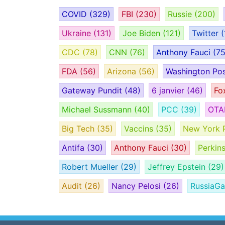
COVID
(329)
FBI
(230)
Russie
(200)
Ukraine
(131)
Joe Biden
(121)
Twitter
(
CDC
(78)
CNN
(76)
Anthony Fauci
(75
FDA
(56)
Arizona
(56)
Washington Po
Gateway Pundit
(48)
6 janvier
(46)
Fo
Michael Sussmann
(40)
PCC
(39)
OT
Big Tech
(35)
Vaccins
(35)
New York 
Antifa
(30)
Anthony Fauci
(30)
Perkin
Robert Mueller
(29)
Jeffrey Epstein
(29)
Audit
(26)
Nancy Pelosi
(26)
RussiaG