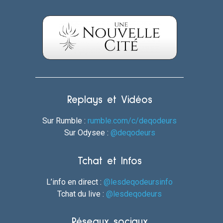
Replays et Vidéos
Sur Rumble :
rumble.com/c/deqodeurs
Sur Odysee :
@deqodeurs
Tchat et Infos
L’info en direct :
@lesdeqodeursinfo
Tchat du live :
@lesdeqodeurs
Réseaux sociaux