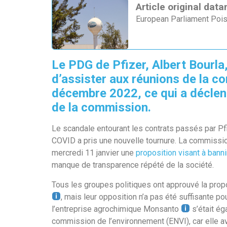
Article original da
European Parliament Pois
Le PDG de Pfizer, Albert Bourl
d’assister aux réunions de la 
décembre 2022, ce qui a décle
de la commission.
Le scandale entourant les contrats passés par Pf
COVID a pris une nouvelle tournure. La commiss
mercredi 11 janvier une
proposition visant à bann
manque de transparence répété de la société.
Tous les groupes politiques ont approuvé la prop
, mais leur opposition n’a pas été suffisante p
l’entreprise agrochimique Monsanto
s’était ég
commission de l’environnement (ENVI), car elle av