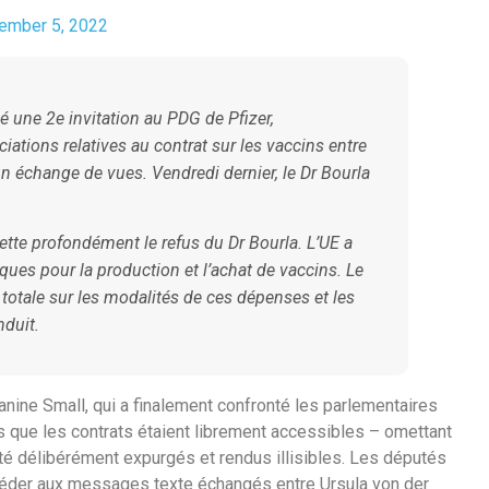
ember 5, 2022
 une 2e invitation au PDG de Pfizer,
ciations relatives au contrat sur les vaccins entre
 échange de vues. Vendredi dernier, le Dr Bourla
rette profondément le refus du Dr Bourla. L’UE a
es pour la production et l’achat de vaccins. Le
 totale sur les modalités de ces dépenses et les
nduit.
anine Small, qui a finalement confronté les parlementaires
 que les contrats étaient librement accessibles – omettant
é délibérément expurgés et rendus illisibles. Les députés
céder aux messages texte échangés entre Ursula von der