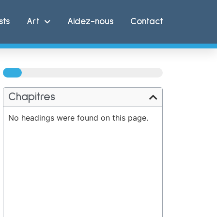
sts
Art
Aidez-nous
Contact
100%
Chapitres
No headings were found on this page.