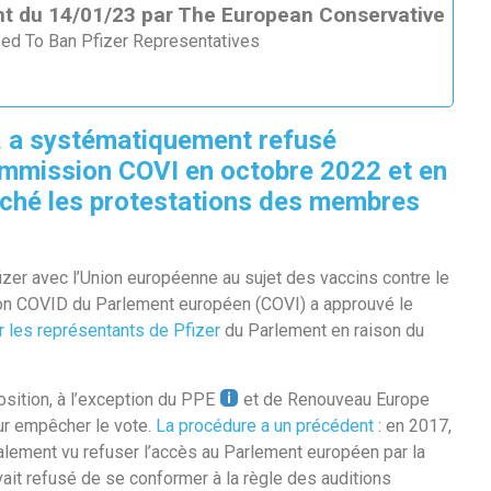
tant du 14/01/23 par The European Conservative
ed To Ban Pfizer Representatives
a, a systématiquement refusé
commission COVI en octobre 2022 et en
nché les protestations des membres
izer avec l’Union européenne au sujet des vaccins contre le
ion COVID du Parlement européen (COVI) a approuvé le
ir les représentants de Pfizer
du Parlement en raison du
osition, à l’exception du PPE
et de Renouveau Europe
our empêcher le vote.
La procédure a un précédent
: en 2017,
alement vu refuser l’accès au Parlement européen par la
ait refusé de se conformer à la règle des auditions