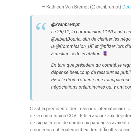
— Kathleen Van Brempt (@kvanbrempt)
Dec
@kvanbrempt
Le 28/11, la commission COVI a adressé
@AlbertBourla, afin de clarifier les négo
la @Commission_UE et @pfizer lors d’un
a décliné cette invitation.
En tant que président du comité, je reg
dépensé beaucoup de ressources publiqu
PE a le droit d’obtenir une transparence
négociations préliminaires qui y ont co
C’est la présidente des marchés internationaux, J
de la commission COVI. Elle a assuré aux députés
de signaler que de nombreux passages avaient ét
européens ont également eu des difficultés à ac