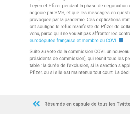
Leyen et Pfizer pendant la phase de négociation du
négocié par SMS, et que les messages en questio
provoquée par la pandémie. Ces explications n’ont
ont souligné le refus manifeste de Pfizer de coll
venu, parce qu’il ne voulait pas affronter les cont
eurodéputée française et membre du COVI
.
Suite au vote de la commission COVI, un nouveau v
présidents de commission), qui réunit tous les p
table : la durée de l’exclusion, si la sanction s’a
Pfizer, ou si elle est maintenue tout court. La déc