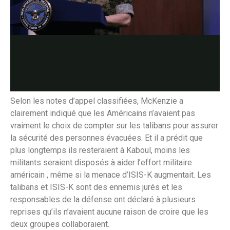
Selon les notes d’appel classifiées, McKenzie a
clairement indiqué que les Américains n’avaient pas
vraiment le choix de compter sur les talibans pour assurer
la sécurité des personnes évacuées. Et il a prédit que
plus longtemps ils resteraient à Kaboul, moins les
militants seraient disposés à aider l’effort militaire
américain , même si la menace d’ISIS-K augmentait. Les
talibans et ISIS-K sont des ennemis jurés et les
responsables de la défense ont déclaré à plusieurs
reprises qu’ils n’avaient aucune raison de croire que les
deux groupes collaboraient.