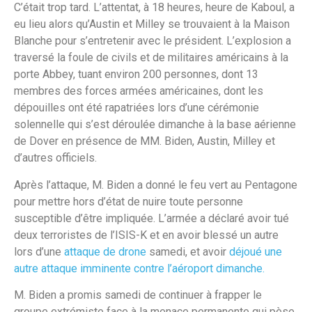
C’était trop tard. L’attentat, à 18 heures, heure de Kaboul, a
eu lieu alors qu’Austin et Milley se trouvaient à la Maison
Blanche pour s’entretenir avec le président. L’explosion a
traversé la foule de civils et de militaires américains à la
porte Abbey, tuant environ 200 personnes, dont 13
membres des forces armées américaines, dont les
dépouilles ont été rapatriées lors d’une cérémonie
solennelle qui s’est déroulée dimanche à la base aérienne
de Dover en présence de MM. Biden, Austin, Milley et
d’autres officiels.
Après l’attaque, M. Biden a donné le feu vert au Pentagone
pour mettre hors d’état de nuire toute personne
susceptible d’être impliquée. L’armée a déclaré avoir tué
deux terroristes de l’ISIS-K et en avoir blessé un autre
lors d’une
attaque de drone
samedi, et avoir
déjoué une
autre attaque imminente contre l’aéroport dimanche.
M. Biden a promis samedi de continuer à frapper le
groupe extrémiste face à la menace permanente qui pèse