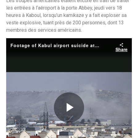
Les troupes américaines étaient encore en train de traiter
les entrées à l’aéroport à la porte Abbey, jeudi vers 18
heures à Kaboul, lorsqu’un kamikaze y a fait exploser sa
veste explosive, tuant près de 200 personnes, dont 13
membres des services américains.