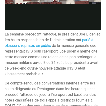
La semaine précédant l’attaque, le président Joe Biden et
les hauts responsables de l’administration ont
parlé à
plusieurs reprises en public
de la menace générale que
représentait ISIS pour l’aéroport. Joe Biden a même cité
cette menace comme une raison de ne pas prolonger la
mission militaire au-delà du 31 août. Le président a averti
ce week-end qu’une nouvelle attaque d’ISIS était
« hautement probable ».
Ce compte-rendu des conversations internes entre les
hauts dirigeants du Pentagone dans les heures qui ont
précédé l’attaque de jeudi à l’aéroport est basé sur des
notes classifiées de trois appels distincts fournies à
POLITICO et des entretiens avec deux responsables de