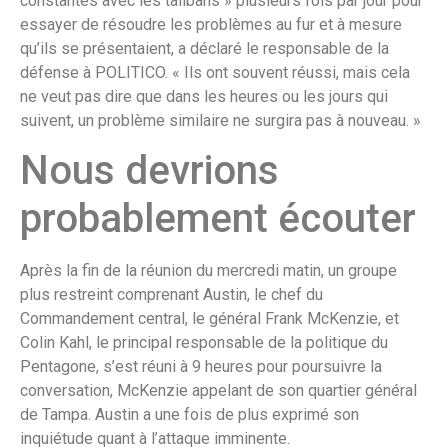
constantes avec les talibans » plusieurs fois par jour pour
essayer de résoudre les problèmes au fur et à mesure
qu’ils se présentaient, a déclaré le responsable de la
défense à POLITICO. « Ils ont souvent réussi, mais cela
ne veut pas dire que dans les heures ou les jours qui
suivent, un problème similaire ne surgira pas à nouveau. »
Nous devrions
probablement écouter
Après la fin de la réunion du mercredi matin, un groupe
plus restreint comprenant Austin, le chef du
Commandement central, le général Frank McKenzie, et
Colin Kahl, le principal responsable de la politique du
Pentagone, s’est réuni à 9 heures pour poursuivre la
conversation, McKenzie appelant de son quartier général
de Tampa. Austin a une fois de plus exprimé son
inquiétude quant à l’attaque imminente.