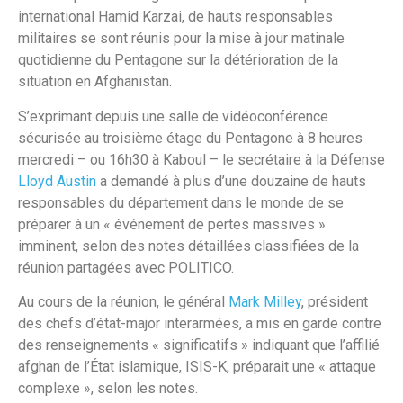
international Hamid Karzai, de hauts responsables
militaires se sont réunis pour la mise à jour matinale
quotidienne du Pentagone sur la détérioration de la
situation en Afghanistan.
S’exprimant depuis une salle de vidéoconférence
sécurisée au troisième étage du Pentagone à 8 heures
mercredi – ou 16h30 à Kaboul – le secrétaire à la Défense
Lloyd Austin
a demandé à plus d’une douzaine de hauts
responsables du département dans le monde de se
préparer à un « événement de pertes massives »
imminent, selon des notes détaillées classifiées de la
réunion partagées avec POLITICO.
Au cours de la réunion, le général
Mark Milley
, président
des chefs d’état-major interarmées, a mis en garde contre
des renseignements « significatifs » indiquant que l’affilié
afghan de l’État islamique, ISIS-K, préparait une « attaque
complexe », selon les notes.