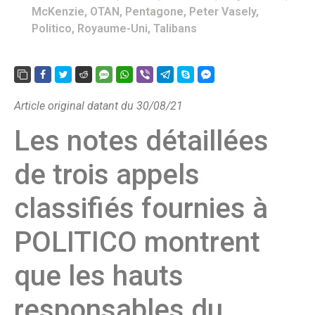
McKenzie
,
OTAN
,
Pentagone
,
Peter Vasely
,
Politico
,
Royaume-Uni
,
Talibans
Article original datant du 30/08/21
Les notes détaillées
de trois appels
classifiés fournies à
POLITICO montrent
que les hauts
responsables du