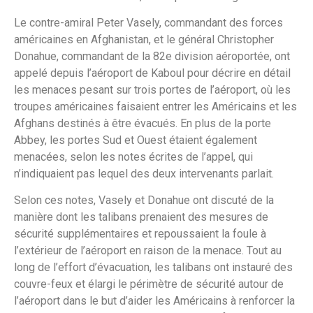
Le contre-amiral Peter Vasely, commandant des forces
américaines en Afghanistan, et le général Christopher
Donahue, commandant de la 82e division aéroportée, ont
appelé depuis l’aéroport de Kaboul pour décrire en détail
les menaces pesant sur trois portes de l’aéroport, où les
troupes américaines faisaient entrer les Américains et les
Afghans destinés à être évacués. En plus de la porte
Abbey, les portes Sud et Ouest étaient également
menacées, selon les notes écrites de l’appel, qui
n’indiquaient pas lequel des deux intervenants parlait.
Selon ces notes, Vasely et Donahue ont discuté de la
manière dont les talibans prenaient des mesures de
sécurité supplémentaires et repoussaient la foule à
l’extérieur de l’aéroport en raison de la menace. Tout au
long de l’effort d’évacuation, les talibans ont instauré des
couvre-feux et élargi le périmètre de sécurité autour de
l’aéroport dans le but d’aider les Américains à renforcer la