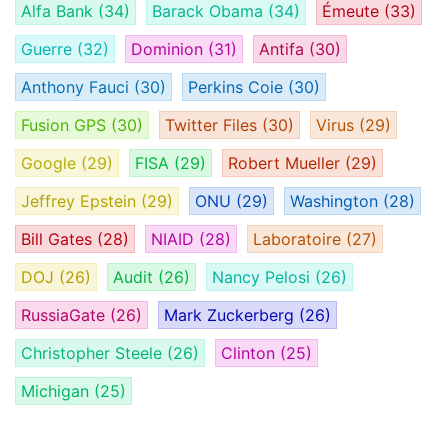
Alfa Bank
(34)
Barack Obama
(34)
Émeute
(33)
Guerre
(32)
Dominion
(31)
Antifa
(30)
Anthony Fauci
(30)
Perkins Coie
(30)
Fusion GPS
(30)
Twitter Files
(30)
Virus
(29)
Google
(29)
FISA
(29)
Robert Mueller
(29)
Jeffrey Epstein
(29)
ONU
(29)
Washington
(28)
Bill Gates
(28)
NIAID
(28)
Laboratoire
(27)
DOJ
(26)
Audit
(26)
Nancy Pelosi
(26)
RussiaGate
(26)
Mark Zuckerberg
(26)
Christopher Steele
(26)
Clinton
(25)
Michigan
(25)