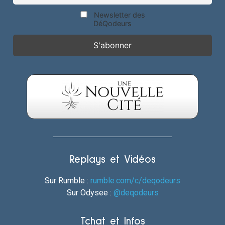
Newsletter des
DéQodeurs
Replays et Vidéos
Sur Rumble :
rumble.com/c/deqodeurs
Sur Odysee :
@deqodeurs
Tchat et Infos