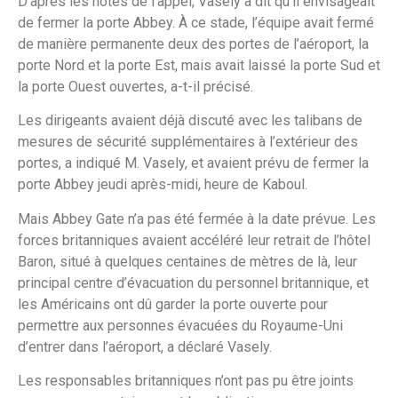
D’après les notes de l’appel, Vasely a dit qu’il envisageait
de fermer la porte Abbey. À ce stade, l’équipe avait fermé
de manière permanente deux des portes de l’aéroport, la
porte Nord et la porte Est, mais avait laissé la porte Sud et
la porte Ouest ouvertes, a-t-il précisé.
Les dirigeants avaient déjà discuté avec les talibans de
mesures de sécurité supplémentaires à l’extérieur des
portes, a indiqué M. Vasely, et avaient prévu de fermer la
porte Abbey jeudi après-midi, heure de Kaboul.
Mais Abbey Gate n’a pas été fermée à la date prévue. Les
forces britanniques avaient accéléré leur retrait de l’hôtel
Baron, situé à quelques centaines de mètres de là, leur
principal centre d’évacuation du personnel britannique, et
les Américains ont dû garder la porte ouverte pour
permettre aux personnes évacuées du Royaume-Uni
d’entrer dans l’aéroport, a déclaré Vasely.
Les responsables britanniques n’ont pas pu être joints