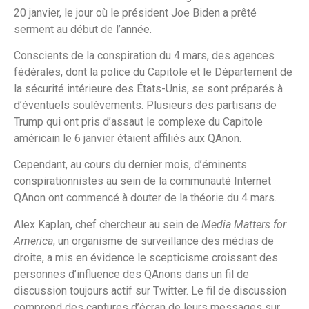
20 janvier, le jour où le président Joe Biden a prêté
serment au début de l’année.
Conscients de la conspiration du 4 mars, des agences
fédérales, dont la police du Capitole et le Département de
la sécurité intérieure des États-Unis, se sont préparés à
d’éventuels soulèvements. Plusieurs des partisans de
Trump qui ont pris d’assaut le complexe du Capitole
américain le 6 janvier étaient affiliés aux QAnon.
Cependant, au cours du dernier mois, d’éminents
conspirationnistes au sein de la communauté Internet
QAnon ont commencé à douter de la théorie du 4 mars.
Alex Kaplan, chef chercheur au sein de
Media Matters for
America
, un organisme de surveillance des médias de
droite, a mis en évidence le scepticisme croissant des
personnes d’influence des QAnons dans un fil de
discussion toujours actif sur Twitter. Le fil de discussion
comprend des captures d’écran de leurs messages sur