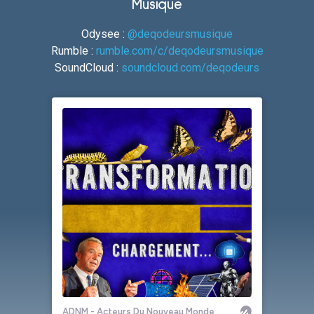
Musique
Odysee :
@deqodeursmusique
Rumble :
rumble.com/c/deqodeursmusique
SoundCloud :
soundcloud.com/deqodeurs