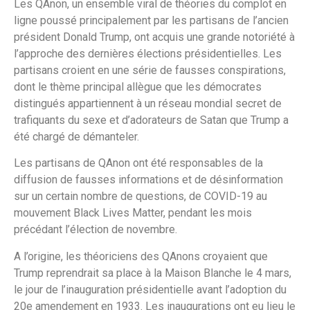
Les QAnon, un ensemble viral de théories du complot en
ligne poussé principalement par les partisans de l’ancien
président Donald Trump, ont acquis une grande notoriété à
l’approche des dernières élections présidentielles. Les
partisans croient en une série de fausses conspirations,
dont le thème principal allègue que les démocrates
distingués appartiennent à un réseau mondial secret de
trafiquants du sexe et d’adorateurs de Satan que Trump a
été chargé de démanteler.
Les partisans de QAnon ont été responsables de la
diffusion de fausses informations et de désinformation
sur un certain nombre de questions, de COVID-19 au
mouvement Black Lives Matter, pendant les mois
précédant l’élection de novembre.
A l’origine, les théoriciens des QAnons croyaient que
Trump reprendrait sa place à la Maison Blanche le 4 mars,
le jour de l’inauguration présidentielle avant l’adoption du
20e amendement en 1933. Les inaugurations ont eu lieu le