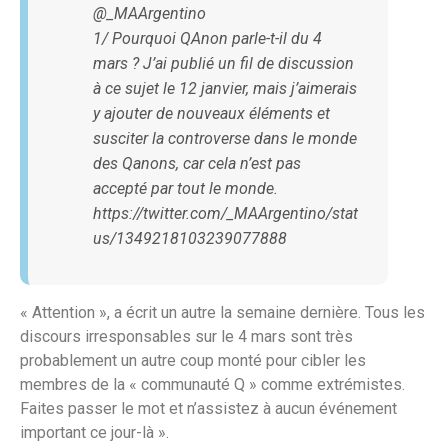
@_MAArgentino
1/ Pourquoi QAnon parle-t-il du 4
mars ? J’ai publié un fil de discussion
à ce sujet le 12 janvier, mais j’aimerais
y ajouter de nouveaux éléments et
susciter la controverse dans le monde
des Qanons, car cela n’est pas
accepté par tout le monde.
https://twitter.com/_MAArgentino/stat
us/1349218103239077888
« Attention », a écrit un autre la semaine dernière. Tous les
discours irresponsables sur le 4 mars sont très
probablement un autre coup monté pour cibler les
membres de la « communauté Q » comme extrémistes.
Faites passer le mot et n’assistez à aucun événement
important ce jour-là ».