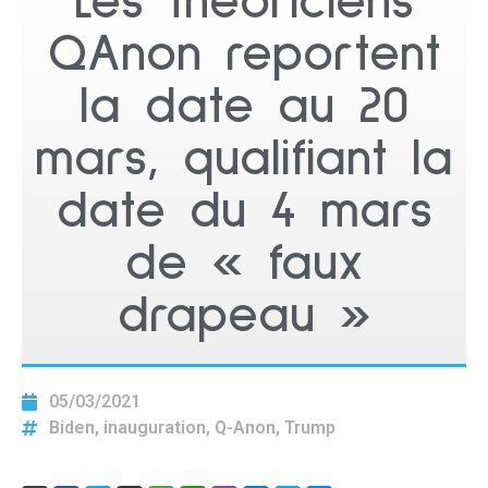
Les théoriciens
QAnon reportent
la date au 20
mars, qualifiant la
date du 4 mars
de « faux
drapeau »
05/03/2021
Biden
,
inauguration
,
Q-Anon
,
Trump