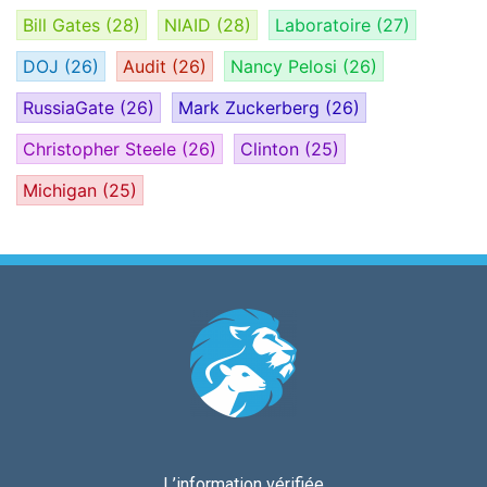
Bill Gates
(28)
NIAID
(28)
Laboratoire
(27)
DOJ
(26)
Audit
(26)
Nancy Pelosi
(26)
RussiaGate
(26)
Mark Zuckerberg
(26)
Christopher Steele
(26)
Clinton
(25)
Michigan
(25)
L’information vérifiée