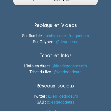
Replays et Vidéos
Sur Rumble :
rumble.com/c/deqodeurs
Sur Odysee :
@deqodeurs
Tchat et Infos
L’info en direct :
@lesdeqodeursinfo
Tchat du live :
@lesdeqodeurs
Réseaux sociaux
Twitter :
@les_deqodeurs
GAB :
@lesdeqodeurs