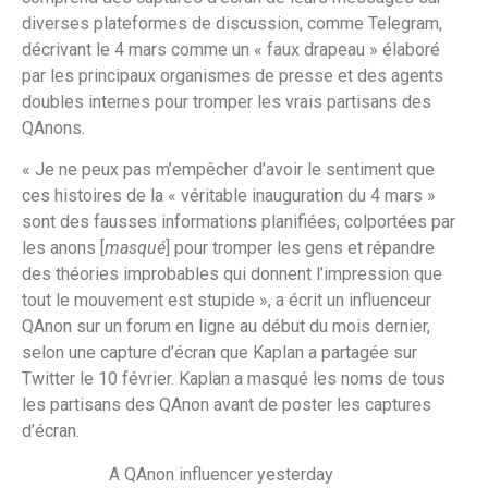
diverses plateformes de discussion, comme Telegram,
décrivant le 4 mars comme un « faux drapeau » élaboré
par les principaux organismes de presse et des agents
doubles internes pour tromper les vrais partisans des
QAnons.
« Je ne peux pas m’empêcher d’avoir le sentiment que
ces histoires de la « véritable inauguration du 4 mars »
sont des fausses informations planifiées, colportées par
les anons [
masqué
] pour tromper les gens et répandre
des théories improbables qui donnent l’impression que
tout le mouvement est stupide », a écrit un influenceur
QAnon sur un forum en ligne au début du mois dernier,
selon une capture d’écran que Kaplan a partagée sur
Twitter le 10 février. Kaplan a masqué les noms de tous
les partisans des QAnon avant de poster les captures
d’écran.
A QAnon influencer yesterday