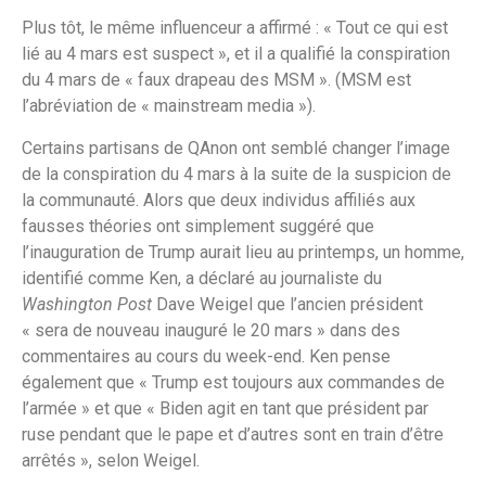
Plus tôt, le même influenceur a affirmé : « Tout ce qui est
lié au 4 mars est suspect », et il a qualifié la conspiration
du 4 mars de « faux drapeau des MSM ». (MSM est
l’abréviation de « mainstream media »).
Certains partisans de QAnon ont semblé changer l’image
de la conspiration du 4 mars à la suite de la suspicion de
la communauté. Alors que deux individus affiliés aux
fausses théories ont simplement suggéré que
l’inauguration de Trump aurait lieu au printemps, un homme,
identifié comme Ken, a déclaré au journaliste du
Washington Post
Dave Weigel que l’ancien président
« sera de nouveau inauguré le 20 mars » dans des
commentaires au cours du week-end. Ken pense
également que « Trump est toujours aux commandes de
l’armée » et que « Biden agit en tant que président par
ruse pendant que le pape et d’autres sont en train d’être
arrêtés », selon Weigel.