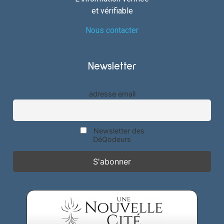
et vérifiable
Nous contacter
Newsletter
adresse email
Newsletter des
DéQodeurs