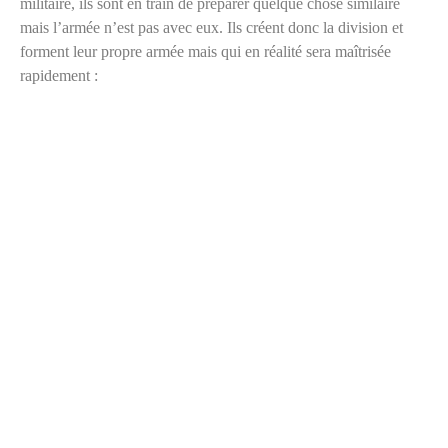
militaire, ils sont en train de préparer quelque chose similaire
mais l’armée n’est pas avec eux. Ils créent donc la division et
forment leur propre armée mais qui en réalité sera maîtrisée
rapidement :