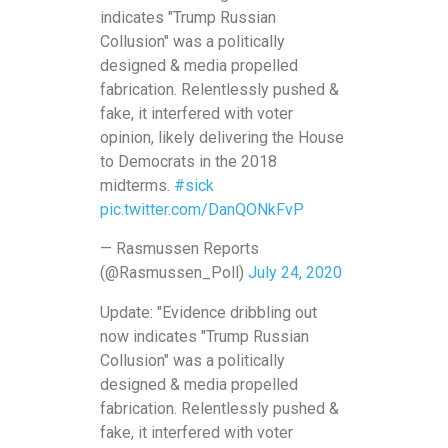
indicates "Trump Russian
Collusion" was a politically
designed & media propelled
fabrication. Relentlessly pushed &
fake, it interfered with voter
opinion, likely delivering the House
to Democrats in the 2018
midterms.
#sick
pic.twitter.com/DanQONkFvP
— Rasmussen Reports
(@Rasmussen_Poll)
July 24, 2020
Update: "Evidence dribbling out
now indicates "Trump Russian
Collusion" was a politically
designed & media propelled
fabrication. Relentlessly pushed &
fake, it interfered with voter