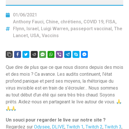
01/06/2021
Anthony Fauci
,
Chine
,
chrétiens
,
COVID 19
,
FISA
,
Flynn
,
Israel
,
Luigi Warren
,
passeport vaccinal
,
The
Lancet
,
USA
,
Vaccins
Que dire de plus que ce que nous disons depuis des mois
et des mois ? Ca avance. Les audits continuent, l’état
profond panique et perd ses moyens, la rhétorique du
virus invisible est en train de s’écrouler… Nous sommes
au tout début d’un été qui sera très très chaud. Soyons
prêts. Aidez-nous en partageant le live autour de vous.
Un souci pour regarder le live sur notre site ?
Regardez sur
Odysee
,
DLIVE
,
Twitch 1
,
Twitch 2
,
Twitch 3
,