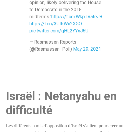
opinion, likely delivering the House
to Democrats in the 2018
midterms."
https://t.co/WkpTVaIeJ8
https://t.co/3UlRWx2XGO
pic.twitter.com/gHL2YYxJ6U
— Rasmussen Reports
(@Rasmussen_Poll)
May 29, 2021
Israël : Netanyahu en
difficulté
Les différents partis d’opposition d’Israël s’allient pour créer un