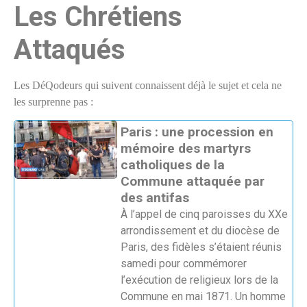
Les Chrétiens
Attaqués
Les DéQodeurs qui suivent connaissent déjà le sujet et cela ne
les surprenne pas :
Paris : une procession en
mémoire des martyrs
catholiques de la
Commune attaquée par
des antifas
À l’appel de cinq paroisses du XXe
arrondissement et du diocèse de
Paris, des fidèles s’étaient réunis
samedi pour commémorer
l’exécution de religieux lors de la
Commune en mai 1871. Un homme