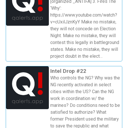
[organized _ANTIFA] 3. Fires The
‘Why’:
https://www.youtube.com/watch?
v=cUxilJznKyY Make no mistake,
they will not concede on Election
Night. Make no mistake, they will
contest this legally in battleground
states. Make no mistake, they will
project doubt in the elect…
Intel Drop #22
Who controls the NG? Why was the
NG recently activated in select
cities within the US? Can the NG
work in coordination w/ the
marines? Do conditions need to be
satisfied to authorize? What
former President used the military
to save the republic and what