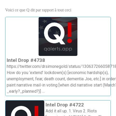
Voici ce que Q dit par rapport à tout ceci
Intel Drop #4738
https://twitter.com/drsimonegold/status/13063726605871
How do you ‘extend’ lockdown(s) [economic hardship(s),
unemployment, fear, death count, dementia Joe, etc.] in order
paint narrative mail-in voting [when did narrative start (March
_early?_planned?)] …
Intel Drop #4722
Add it all up. 1. Virus 2. Riots