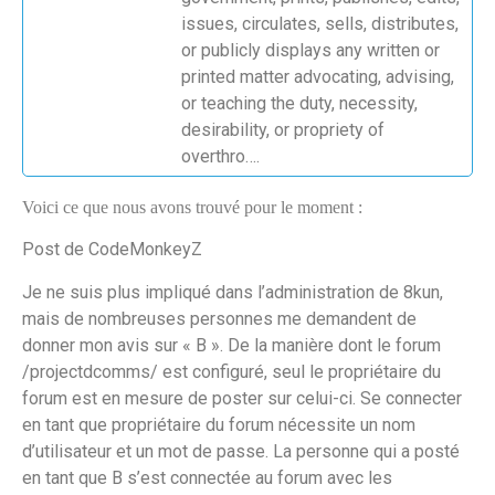
issues, circulates, sells, distributes,
or publicly displays any written or
printed matter advocating, advising,
or teaching the duty, necessity,
desirability, or propriety of
overthro….
Voici ce que nous avons trouvé pour le moment :
Post de CodeMonkeyZ
Je ne suis plus impliqué dans l’administration de 8kun,
mais de nombreuses personnes me demandent de
donner mon avis sur « B ». De la manière dont le forum
/projectdcomms/ est configuré, seul le propriétaire du
forum est en mesure de poster sur celui-ci. Se connecter
en tant que propriétaire du forum nécessite un nom
d’utilisateur et un mot de passe. La personne qui a posté
en tant que B s’est connectée au forum avec les