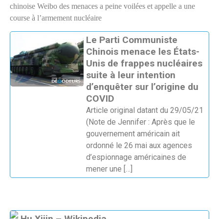
chinoise Weibo des menaces a peine voilées et appelle a une
course à l’armement nucléaire
Le Parti Communiste
Chinois menace les États-
Unis de frappes nucléaires
suite à leur intention
d’enquêter sur l’origine du
COVID
Article original datant du 29/05/21
(Note de Jennifer : Après que le
gouvernement américain ait
ordonné le 26 mai aux agences
d’espionnage américaines de
mener une
[…]
Hu Xijin – Wikipedia