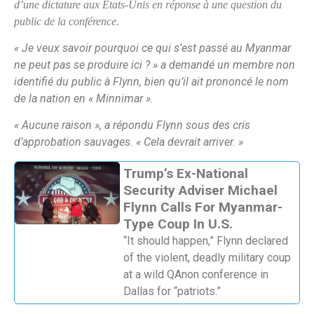
d’une dictature aux États-Unis en réponse à une question du
public de la conférence.
« Je veux savoir pourquoi ce qui s’est passé au Myanmar
ne peut pas se produire ici ? » a demandé un membre non
identifié du public à Flynn, bien qu’il ait prononcé le nom
de la nation en « Minnimar ».
« Aucune raison », a répondu Flynn sous des cris
d’approbation sauvages. « Cela devrait arriver. »
Trump’s Ex-National
Security Adviser Michael
Flynn Calls For Myanmar-
Type Coup In U.S.
“It should happen,” Flynn declared
of the violent, deadly military coup
at a wild QAnon conference in
Dallas for “patriots.”