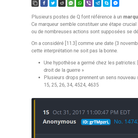
Plusieurs postes de Q font référence à un
marque
Ce marqueur semble constituer une étape crucial
ou de nombreuses actions sont supposées se déro
On a considéré [11.3] comme une date (3 novembre 
cette interprétation ne soit pas la bonne.
Une hypothèse a germé chez les patriotes: [1
droit de la guerre »
Plusieurs drops prennent un sens nouveau s
15, 25, 26, 34, 4524, 4635