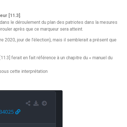
ur [11.3]
.
 dans le déroulement du plan des patriotes dans la mesures
uler après que ce marqueur sera atteint.
2020, jour de l’élection), mais il semblerait a présent que
1.3] ferait en fait référence à un chapitre du « manuel du
ous cette interprétation