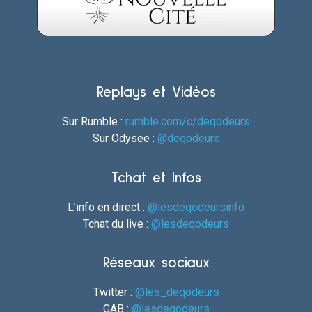
Replays et Vidéos
Sur Rumble :
rumble.com/c/deqodeurs
Sur Odysee :
@deqodeurs
Tchat et Infos
L’info en direct :
@lesdeqodeursinfo
Tchat du live :
@lesdeqodeurs
Réseaux sociaux
Twitter :
@les_deqodeurs
GAB :
@lesdeqodeurs