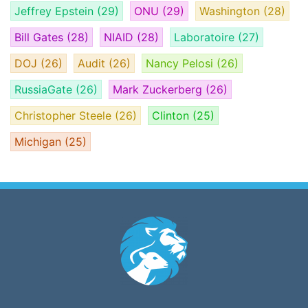
Jeffrey Epstein
(29)
ONU
(29)
Washington
(28)
Bill Gates
(28)
NIAID
(28)
Laboratoire
(27)
DOJ
(26)
Audit
(26)
Nancy Pelosi
(26)
RussiaGate
(26)
Mark Zuckerberg
(26)
Christopher Steele
(26)
Clinton
(25)
Michigan
(25)