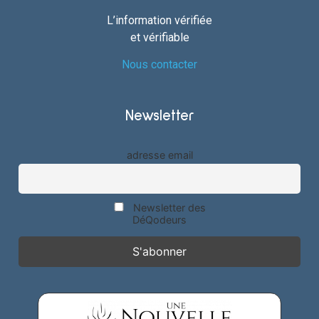
L’information vérifiée
et vérifiable
Nous contacter
Newsletter
adresse email
Newsletter des
DéQodeurs