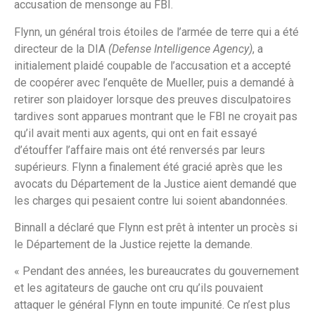
accusation de mensonge au FBI.
Flynn, un général trois étoiles de l’armée de terre qui a été
directeur de la DIA
(Defense Intelligence Agency)
, a
initialement plaidé coupable de l’accusation et a accepté
de coopérer avec l’enquête de Mueller, puis a demandé à
retirer son plaidoyer lorsque des preuves disculpatoires
tardives sont apparues montrant que le FBI ne croyait pas
qu’il avait menti aux agents, qui ont en fait essayé
d’étouffer l’affaire mais ont été renversés par leurs
supérieurs. Flynn a finalement été gracié après que les
avocats du Département de la Justice aient demandé que
les charges qui pesaient contre lui soient abandonnées.
Binnall a déclaré que Flynn est prêt à intenter un procès si
le Département de la Justice rejette la demande.
« Pendant des années, les bureaucrates du gouvernement
et les agitateurs de gauche ont cru qu’ils pouvaient
attaquer le général Flynn en toute impunité. Ce n’est plus