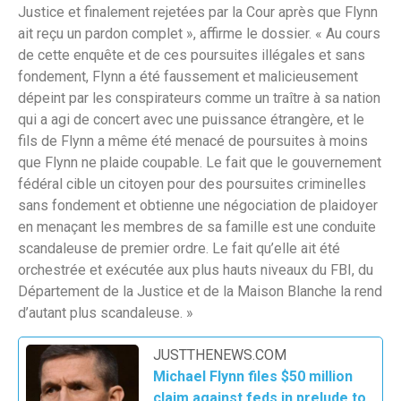
Justice et finalement rejetées par la Cour après que Flynn
ait reçu un pardon complet », affirme le dossier. « Au cours
de cette enquête et de ces poursuites illégales et sans
fondement, Flynn a été faussement et malicieusement
dépeint par les conspirateurs comme un traître à sa nation
qui a agi de concert avec une puissance étrangère, et le
fils de Flynn a même été menacé de poursuites à moins
que Flynn ne plaide coupable. Le fait que le gouvernement
fédéral cible un citoyen pour des poursuites criminelles
sans fondement et obtienne une négociation de plaidoyer
en menaçant les membres de sa famille est une conduite
scandaleuse de premier ordre. Le fait qu’elle ait été
orchestrée et exécutée aux plus hauts niveaux du FBI, du
Département de la Justice et de la Maison Blanche la rend
d’autant plus scandaleuse. »
JUSTTHENEWS.COM
Michael Flynn files $50 million
claim against feds in prelude to