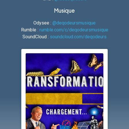
Musique
Odysee :
@deqodeursmusique
Rumble :
rumble.com/c/deqodeursmusique
SoundCloud :
soundcloud.com/deqodeurs