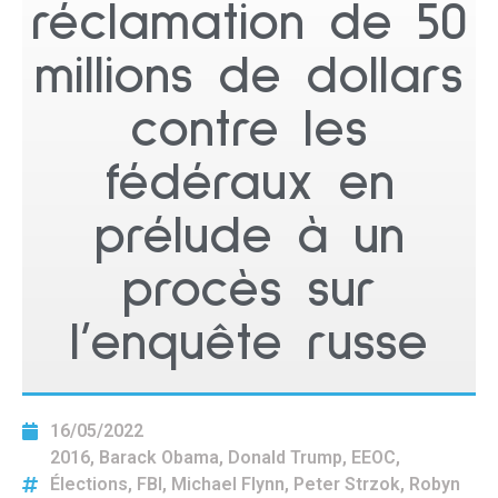
réclamation de 50
millions de dollars
contre les
fédéraux en
prélude à un
procès sur
l’enquête russe
16/05/2022
2016
,
Barack Obama
,
Donald Trump
,
EEOC
,
Élections
,
FBI
,
Michael Flynn
,
Peter Strzok
,
Robyn