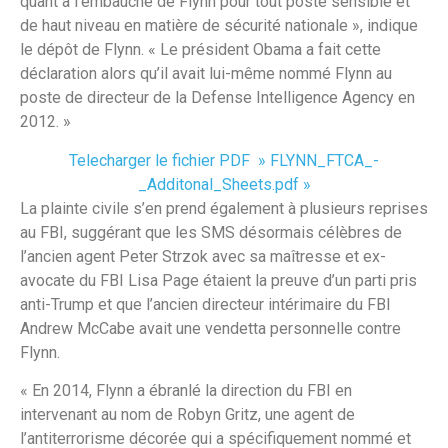
quant à l’embauche de Flynn pour tout poste sensible et
de haut niveau en matière de sécurité nationale », indique
le dépôt de Flynn. « Le président Obama a fait cette
déclaration alors qu’il avait lui-même nommé Flynn au
poste de directeur de la Defense Intelligence Agency en
2012. »
Telecharger le fichier PDF » FLYNN_FTCA_-
_Additonal_Sheets.pdf »
La plainte civile s’en prend également à plusieurs reprises
au FBI, suggérant que les SMS désormais célèbres de
l’ancien agent Peter Strzok avec sa maîtresse et ex-
avocate du FBI Lisa Page étaient la preuve d’un parti pris
anti-Trump et que l’ancien directeur intérimaire du FBI
Andrew McCabe avait une vendetta personnelle contre
Flynn.
« En 2014, Flynn a ébranlé la direction du FBI en
intervenant au nom de Robyn Gritz, une agent de
l’antiterrorisme décorée qui a spécifiquement nommé et