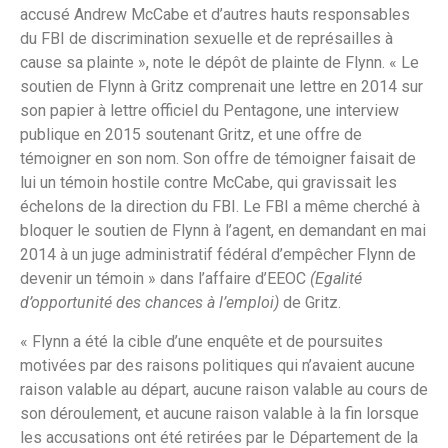
accusé Andrew McCabe et d’autres hauts responsables
du FBI de discrimination sexuelle et de représailles à
cause sa plainte », note le dépôt de plainte de Flynn. « Le
soutien de Flynn à Gritz comprenait une lettre en 2014 sur
son papier à lettre officiel du Pentagone, une interview
publique en 2015 soutenant Gritz, et une offre de
témoigner en son nom. Son offre de témoigner faisait de
lui un témoin hostile contre McCabe, qui gravissait les
échelons de la direction du FBI. Le FBI a même cherché à
bloquer le soutien de Flynn à l’agent, en demandant en mai
2014 à un juge administratif fédéral d’empêcher Flynn de
devenir un témoin » dans l’affaire d’EEOC
(Egalité
d’opportunité des chances à l’emploi)
de Gritz.
« Flynn a été la cible d’une enquête et de poursuites
motivées par des raisons politiques qui n’avaient aucune
raison valable au départ, aucune raison valable au cours de
son déroulement, et aucune raison valable à la fin lorsque
les accusations ont été retirées par le Département de la