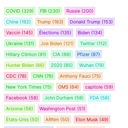
COVID
(329)
FBI
(230)
Russie
(200)
Chine
(192)
Trump
(183)
Donald Trump
(153)
Vaccin
(145)
Élections
(135)
Biden
(134)
Ukraine
(131)
Joe Biden
(121)
Twitter
(112)
Hillary Clinton
(91)
CIA
(88)
Pfizer
(87)
Hunter Biden
(86)
2020
(85)
Wuhan
(79)
CDC
(78)
CNN
(76)
Anthony Fauci
(75)
New York Times
(75)
OMS
(64)
capitole
(59)
Facebook
(58)
John Durham
(58)
FDA
(56)
Arizona
(56)
Washington Post
(51)
États-Unis
(50)
ARNm
(50)
Elon Musk
(49)