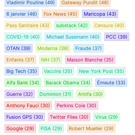
Vladimir Poutine
(49)
Gateway Pundit
(48)
6 janvier
(46)
Fox News
(45)
Maricopa
(43)
Pass Sanitaire
(43)
substack
(42)
Censure
(40)
COVID-19
(40)
Michael Sussmann
(40)
PCC
(39)
OTAN
(39)
Moderna
(38)
Fraude
(37)
Enfants
(37)
NIH
(37)
Maison Blanche
(35)
Big Tech
(35)
Vaccins
(35)
New York Post
(35)
Alfa Bank
(34)
Barack Obama
(34)
Émeute
(33)
Guerre
(32)
Dominion
(31)
Antifa
(30)
Anthony Fauci
(30)
Perkins Coie
(30)
Fusion GPS
(30)
Twitter Files
(30)
Virus
(29)
Google
(29)
FISA
(29)
Robert Mueller
(29)