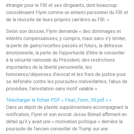
étranger pour le FBI et ses dirigeants, dont beaucoup
considéraient Flynn comme un ennemi personnel du FBI et
de la réussite de leurs propres carrières au FBI. »
Selon son dossier, Flynn demande « des dommages et
intérêts compensatoires, y compris, mais sans s’y limiter,
la perte de gains/recettes passés et futurs, la détresse
émotionnelle, la perte de l’opportunité d’être le conseiller
à la sécurité nationale du Président, des restrictions
importantes de la liberté personnelle, les
honoraires/dépenses d’avocat et les frais de justice pour
se défendre contre les poursuites malveillantes, l’abus de
procédure, l’arrestation sans motif valable ».
Télécharger le fichier PDF « Final_Form_95.pdf » »
Dans un dépôt de plainte supplémentaire accompagnant la
notification, Flynn et son avocat Jesse Binnall affirment en
détail qu’il y avait une « motivation politique » derrière la
poursuite de l’ancien conseiller de Trump sur une