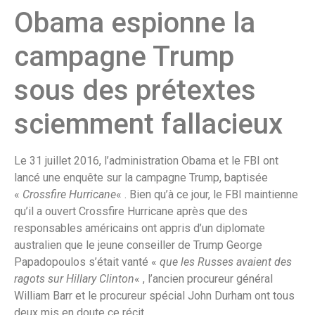
Obama espionne la
campagne Trump
sous des prétextes
sciemment fallacieux
Le 31 juillet 2016, l’administration Obama et le FBI ont
lancé une enquête sur la campagne Trump, baptisée
«
Crossfire Hurricane
« . Bien qu’à ce jour, le FBI maintienne
qu’il a ouvert Crossfire Hurricane après que des
responsables américains ont appris d’un diplomate
australien que le jeune conseiller de Trump George
Papadopoulos s’était vanté «
que les Russes avaient des
ragots sur Hillary Clinton
« , l’ancien procureur général
William Barr et le procureur spécial John Durham ont tous
deux mis en doute ce récit.