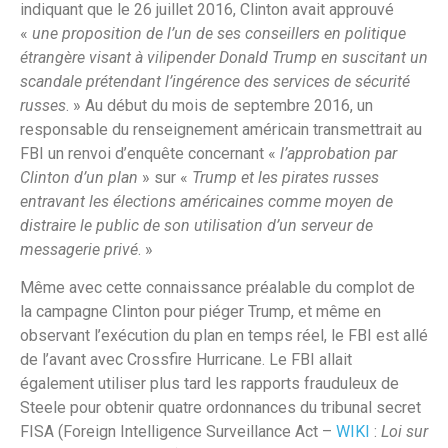
indiquant que le 26 juillet 2016, Clinton avait approuvé
«
une proposition de l’un de ses conseillers en politique
étrangère visant à vilipender Donald Trump en suscitant un
scandale prétendant l’ingérence des services de sécurité
russes
. » Au début du mois de septembre 2016, un
responsable du renseignement américain transmettrait au
FBI un renvoi d’enquête concernant «
l’approbation par
Clinton d’un plan
» sur «
Trump et les pirates russes
entravant les élections américaines comme moyen de
distraire le public de son utilisation d’un serveur de
messagerie privé
. »
Même avec cette connaissance préalable du complot de
la campagne Clinton pour piéger Trump, et même en
observant l’exécution du plan en temps réel, le FBI est allé
de l’avant avec Crossfire Hurricane. Le FBI allait
également utiliser plus tard les rapports frauduleux de
Steele pour obtenir quatre ordonnances du tribunal secret
FISA (Foreign Intelligence Surveillance Act –
WIKI
:
Loi sur