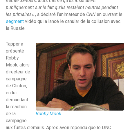
Bernie Sanders, alors même qu’ils insistaient
publiquement sur le fait qu’ils restaient neutres pendant
les primaires
« , a déclaré l’animateur de
CNN
en ouvrant le
segment
vidéo qui a lancé le canular de la collusion avec
la Russie.
Tapper a
présenté
Robby
Mook, alors
directeur de
campagne
de Clinton,
en lui
demandant
la réaction
de la
Robby Mook
campagne
aux fuites d’emails. Après avoir répondu que le DNC