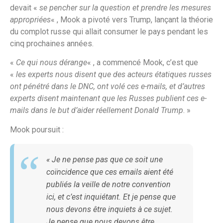
devait «
se pencher sur la question et prendre les mesures
appropriées
« , Mook a pivoté vers Trump, lançant la théorie
du complot russe qui allait consumer le pays pendant les
cinq prochaines années.
«
Ce qui nous dérange
« , a commencé Mook, c’est que
«
les experts nous disent que des acteurs étatiques russes
ont pénétré dans le DNC, ont volé ces e-mails, et d’autres
experts disent maintenant que les Russes publient ces e-
mails dans le but d’aider réellement Donald Trump
. »
Mook poursuit :
«
Je ne pense pas que ce soit une
coïncidence que ces emails aient été
publiés la veille de notre convention
ici, et c’est inquiétant. Et je pense que
nous devons être inquiets à ce sujet.
Je pense que nous devons être