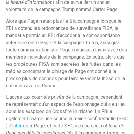
la liberté d’information
) afin de surveiller un ancien
volontaire de la campagne Trump nommé Carter Page.
Alors que Page n’était plus lié à la campagne lorsque le
FBI a obtenu les ordonnances de surveillance FISA, le
mandat a permis au FBI d’accéder à la correspondance
antérieure entre Page et la campagne Trump, ainsi qu’à
toute communication que Page continuait d’avoir avec des
membres individuels de la campagne. En outre, alors que
les procédures FISA sont secrètes, les fuites dans les
médias concernant le ciblage de Page ont donné à la
presse plus de données pour faire avancer la thèse de la
collusion avec la Russie.
L’accès aux courriels privés de la campagne, cependant,
ne représentait qu’un aspect de l’espionnage qui a eu lieu
sous les auspices de Crossfire Hurricane. Le FBI a
également chargé une source humaine confidentielle (SHC
)
d’interroger
Page, et cette SHC «
a cherché à obtenir de
Page des détails spécifiques liés à la campagne Trump, et