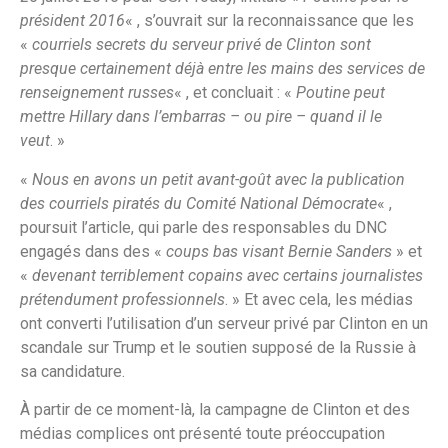
président 2016
« , s’ouvrait sur la reconnaissance que les
«
courriels secrets du serveur privé de Clinton sont
presque certainement déjà entre les mains des services de
renseignement russes
« , et concluait : «
Poutine peut
mettre Hillary dans l’embarras – ou pire – quand il le
veut
. »
«
Nous en avons un petit avant-goût avec la publication
des courriels piratés du Comité National Démocrate
« ,
poursuit l’article, qui parle des responsables du DNC
engagés dans des «
coups bas visant Bernie Sanders
» et
«
devenant terriblement copains avec certains journalistes
prétendument professionnels
. » Et avec cela, les médias
ont converti l’utilisation d’un serveur privé par Clinton en un
scandale sur Trump et le soutien supposé de la Russie à
sa candidature.
À partir de ce moment-là, la campagne de Clinton et des
médias complices ont présenté toute préoccupation