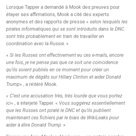
Lorsque Tapper a demandé à Mook des preuves pour
étayer ses affirmations, Mook a cité des experts
anonymes et des rapports de presse «
selon lesquels les
pirates informatiques qui se sont introduits dans le DNC
sont très probablement en train de travailler en
coordination avec la Russie
. »
«
Si les Russes ont effectivement eu ces e-mails, encore
une fois, je ne pense pas que ce soit une coïncidence
qu’ils soient publiés en ce moment pour créer un
maximum de dégâts sur Hillary Clinton et aider Donald
Trump
« , a réitéré Mook.
«
C’est une accusation très, très lourde que vous portez
ici
« , a interjeté Tapper. «
Vous suggérez essentiellement
que les Russes ont piraté le DNC et qu’ils publient
maintenant ces fichiers par le biais de WikiLeaks pour
aider à élire Donald Trump
. »