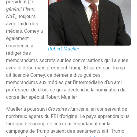
président
(Le
général Flynn,
NdT)
, toujours
avec l’aide des
médias. Comey a
également
commencé à
Robert Mueller
rédiger des
mémorandums secrets sur les conversations qu’il a eues
avec le désormais président Trump. Et après que Trump
ait licencié Comey, ce dernier a divulgué ces
mémorandums aux médias par l’intermédiaire d’un ami
professeur de droit, ce qui a déclenché la nomination du
conseiller spécial Robert Mueller.
Mueller a poursuivi
Crossfire H
urricane, en conservant de
nombreux agents du FBI d’origine. Le pays apprendra plus
tard que beaucoup de ceux qui enquêtaient sur la
campagne de Trump avaient des sentiments anti-Trump