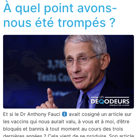
À quel point avons-
nous été trompés ?
Et si le Dr Anthony Fauci
avait cosigné un article sur
les vaccins qui nous aurait valu, à vous et à moi, d’être
bloqués et bannis à tout moment au cours des trois
dernières années ? Cela vient de se produire. Son article