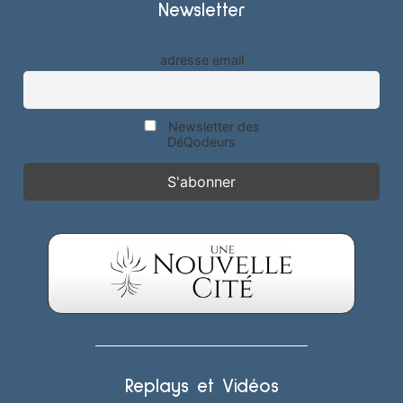
Newsletter
adresse email
Newsletter des
DéQodeurs
Replays et Vidéos