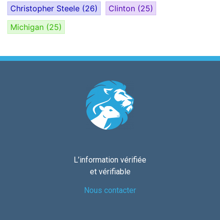
Christopher Steele
(26)
Clinton
(25)
Michigan
(25)
L’information vérifiée
et vérifiable
Nous contacter