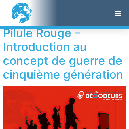
Étiquette :
Vaccin
Pilule Rouge –
Introduction au
concept de guerre de
cinquième génération