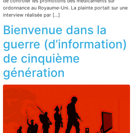
de contrôler les promotions des médicaments sur
ordonnance au Royaume-Uni. La plainte portait sur une
interview réalisée par […]
Bienvenue dans la
guerre (d’information)
de cinquième
génération