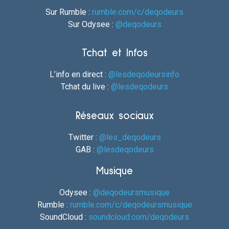
Sur Rumble :
rumble.com/c/deqodeurs
Sur Odysee :
@deqodeurs
Tchat et Infos
L’info en direct :
@lesdeqodeursinfo
Tchat du live :
@lesdeqodeurs
Réseaux sociaux
Twitter :
@les_deqodeurs
GAB :
@lesdeqodeurs
Musique
Odysee :
@deqodeursmusique
Rumble :
rumble.com/c/deqodeursmusique
SoundCloud :
soundcloud.com/deqodeurs