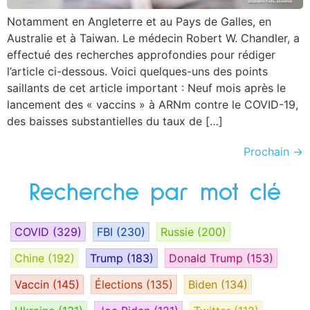
Notamment en Angleterre et au Pays de Galles, en
Australie et à Taiwan. Le médecin Robert W. Chandler, a
effectué des recherches approfondies pour rédiger
l’article ci-dessous. Voici quelques-uns des points
saillants de cet article important : Neuf mois après le
lancement des « vaccins » à ARNm contre le COVID-19,
des baisses substantielles du taux de […]
Prochain
→
Recherche par mot clé
COVID
(329)
FBI
(230)
Russie
(200)
Chine
(192)
Trump
(183)
Donald Trump
(153)
Vaccin
(145)
Élections
(135)
Biden
(134)