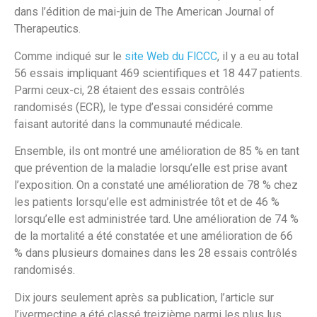
dans l’édition de mai-juin de The American Journal of
Therapeutics.
Comme indiqué sur le
site Web du FlCCC
, il y a eu au total
56 essais impliquant 469 scientifiques et 18 447 patients.
Parmi ceux-ci, 28 étaient des essais contrôlés
randomisés (ECR), le type d’essai considéré comme
faisant autorité dans la communauté médicale.
Ensemble, ils ont montré une amélioration de 85 % en tant
que prévention de la maladie lorsqu’elle est prise avant
l’exposition. On a constaté une amélioration de 78 % chez
les patients lorsqu’elle est administrée tôt et de 46 %
lorsqu’elle est administrée tard. Une amélioration de 74 %
de la mortalité a été constatée et une amélioration de 66
% dans plusieurs domaines dans les 28 essais contrôlés
randomisés.
Dix jours seulement après sa publication, l’article sur
l’ivermectine a été classé treizième parmi les plus lus