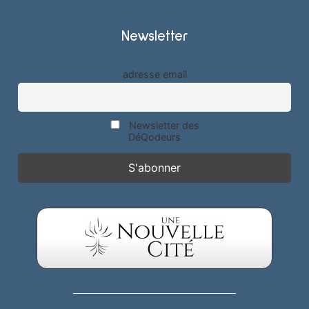
Newsletter
adresse email
Newsletter des
DéQodeurs