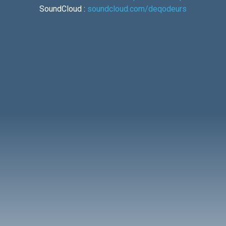
SoundCloud :
soundcloud.com/deqodeurs