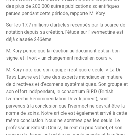
des plus de 200 000 autres publications scientifiques
parues pendant cette période, rapporte M. Kory.
Sur les 17,7 millions d’articles recensés par la source de
notation depuis sa création, l’étude sur l’ivermectine est
déjà classée 246ème.
M. Kory pense que la réaction au document est un bon
signe, et il voit « un changement radical en cours ».
M. Kory note que son équipe n’est guère seule. « La Dr
Tess Lawrie est l’une des experts mondiaux en matière
de directives et d’examens systématiques. Son groupe et
son effort indépendant, le consortium BIRD (British
Ivermectin Recommendation Development), sont
parvenus à la conclusion que l’ivermectine devrait être la
norme de soins. Notre article est également arrivé à cette
même conclusion. Nous ne sommes pas les seuls. Le
professeur Satoshi Omura, lauréat du prix Nobel, et son
groupe du Japon, ont publié un article concluant la même