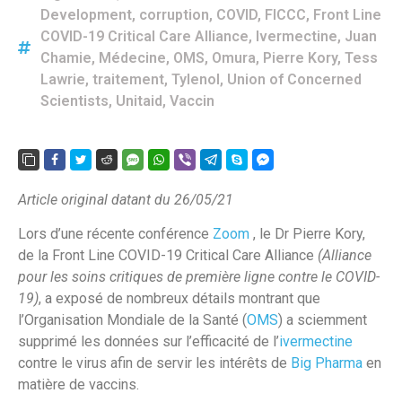
Development
,
corruption
,
COVID
,
FlCCC
,
Front Line
COVID-19 Critical Care Alliance
,
Ivermectine
,
Juan
Chamie
,
Médecine
,
OMS
,
Omura
,
Pierre Kory
,
Tess
Lawrie
,
traitement
,
Tylenol
,
Union of Concerned
Scientists
,
Unitaid
,
Vaccin
Article original datant du 26/05/21
Lors d’une récente conférence
Zoom
, le Dr Pierre Kory,
de la Front Line COVID-19 Critical Care Alliance
(
Alliance
pour les soins critiques
de première ligne contre le COVID-
19)
, a exposé de nombreux détails montrant que
l’Organisation Mondiale de la Santé (
OMS
) a sciemment
supprimé les données sur l’efficacité de l’
ivermectine
contre le virus afin de servir les intérêts de
Big Pharma
en
matière de vaccins.