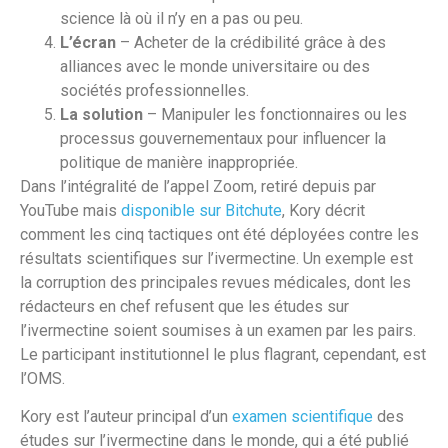
science là où il n’y en a pas ou peu.
L’écran
– Acheter de la crédibilité grâce à des
alliances avec le monde universitaire ou des
sociétés professionnelles.
La solution
– Manipuler les fonctionnaires ou les
processus gouvernementaux pour influencer la
politique de manière inappropriée.
Dans l’intégralité de l’appel Zoom, retiré depuis par
YouTube mais
disponible sur Bitchute
, Kory décrit
comment les cinq tactiques ont été déployées contre les
résultats scientifiques sur l’ivermectine. Un exemple est
la corruption des principales revues médicales, dont les
rédacteurs en chef refusent que les études sur
l’ivermectine soient soumises à un examen par les pairs.
Le participant institutionnel le plus flagrant, cependant, est
l’OMS.
Kory est l’auteur principal d’un
examen scientifique
des
études sur l’ivermectine dans le monde, qui a été publié