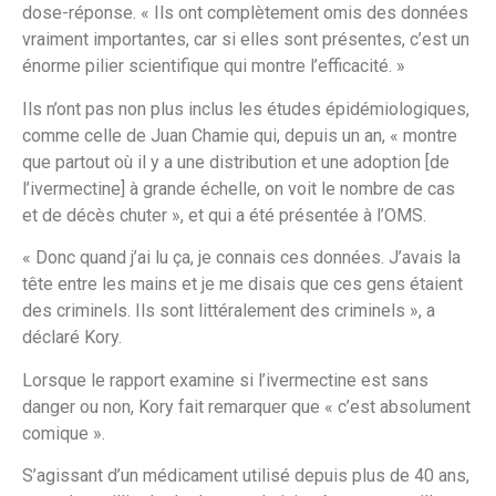
dose-réponse. « Ils ont complètement omis des données
vraiment importantes, car si elles sont présentes, c’est un
énorme pilier scientifique qui montre l’efficacité. »
Ils n’ont pas non plus inclus les études épidémiologiques,
comme celle de Juan Chamie qui, depuis un an, « montre
que partout où il y a une distribution et une adoption [de
l’ivermectine] à grande échelle, on voit le nombre de cas
et de décès chuter », et qui a été présentée à l’OMS.
« Donc quand j’ai lu ça, je connais ces données. J’avais la
tête entre les mains et je me disais que ces gens étaient
des criminels. Ils sont littéralement des criminels », a
déclaré Kory.
Lorsque le rapport examine si l’ivermectine est sans
danger ou non, Kory fait remarquer que « c’est absolument
comique ».
S’agissant d’un médicament utilisé depuis plus de 40 ans,