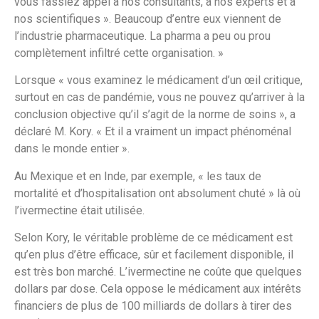
vous fassiez appel à nos consultants, à nos experts et à
nos scientifiques ». Beaucoup d’entre eux viennent de
l’industrie pharmaceutique. La pharma a peu ou prou
complètement infiltré cette organisation. »
Lorsque « vous examinez le médicament d’un œil critique,
surtout en cas de pandémie, vous ne pouvez qu’arriver à la
conclusion objective qu’il s’agit de la norme de soins », a
déclaré M. Kory. « Et il a vraiment un impact phénoménal
dans le monde entier ».
Au Mexique et en Inde, par exemple, « les taux de
mortalité et d’hospitalisation ont absolument chuté » là où
l’ivermectine était utilisée.
Selon Kory, le véritable problème de ce médicament est
qu’en plus d’être efficace, sûr et facilement disponible, il
est très bon marché. L’ivermectine ne coûte que quelques
dollars par dose. Cela oppose le médicament aux intérêts
financiers de plus de 100 milliards de dollars à tirer des