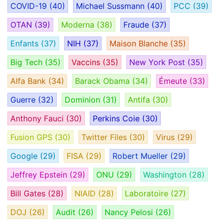
COVID-19
(40)
Michael Sussmann
(40)
PCC
(39)
OTAN
(39)
Moderna
(38)
Fraude
(37)
Enfants
(37)
NIH
(37)
Maison Blanche
(35)
Big Tech
(35)
Vaccins
(35)
New York Post
(35)
Alfa Bank
(34)
Barack Obama
(34)
Émeute
(33)
Guerre
(32)
Dominion
(31)
Antifa
(30)
Anthony Fauci
(30)
Perkins Coie
(30)
Fusion GPS
(30)
Twitter Files
(30)
Virus
(29)
Google
(29)
FISA
(29)
Robert Mueller
(29)
Jeffrey Epstein
(29)
ONU
(29)
Washington
(28)
Bill Gates
(28)
NIAID
(28)
Laboratoire
(27)
DOJ
(26)
Audit
(26)
Nancy Pelosi
(26)