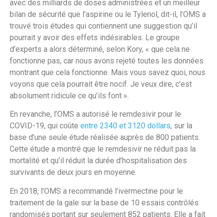
avec des milliards de doses administrées et un meilleur
bilan de sécurité que l’aspirine ou le Tylenol, dit-il, l’OMS a
trouvé trois études qui contiennent une suggestion qu’il
pourrait y avoir des effets indésirables. Le groupe
d’experts a alors déterminé, selon Kory, « que cela ne
fonctionne pas, car nous avons rejeté toutes les données
montrant que cela fonctionne. Mais vous savez quoi, nous
voyons que cela pourrait être nocif. Je veux dire, c’est
absolument ridicule ce qu’ils font ».
En revanche, l’OMS a autorisé le remdesivir pour le
COVID-19, qui coûte
entre 2340 et 3120 dollars
, sur la
base d’une seule étude réalisée auprès de 800 patients.
Cette étude a montré que le remdesivir ne réduit pas la
mortalité et qu’il réduit la durée d’hospitalisation des
survivants de deux jours en moyenne.
En 2018, l’OMS a recommandé l’ivermectine pour le
traitement de la gale sur la base de 10 essais contrôlés
randomisés portant sur seulement 852 patients. Elle a fait