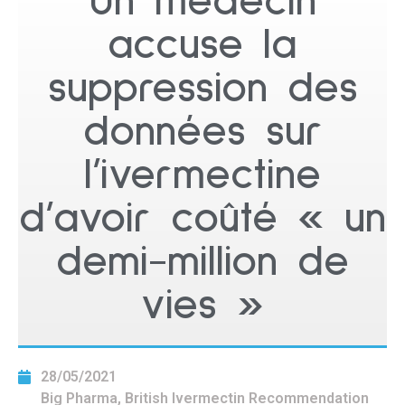
Un médecin
accuse la
suppression des
données sur
l’ivermectine
d’avoir coûté « un
demi-million de
vies »
28/05/2021
Big Pharma
,
British Ivermectin Recommendation