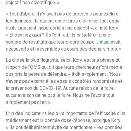
objectif non scientifique. »
« Tout d’abord, il n’y avait pas de protocole pour exclure
les données. Ils étaient donc libres d’éliminer tout essai
qu’ils jugeaient inapproprié à leur objectif », a noté Kory.
« Et devinez quoi ? Ils l’ont fait. Ils ont jeté un grand
nombre de résultats que leur propre équipe
Unitaid
avait
découverts et rassemblés au cours des derniers mois. »
La chose la plus flagrante, selon Kory, est une phrase du
rapport de l’OMS qui dit que leurs chercheurs n’ont même
pas pris la peine de défendre, « il dit simplement : ‘Nous
n’avons pas examiné les essais contrôlés randomisés et
la prévention du COVID-19’. Aucune raison de le faire,
aucune raison de ne pas le faire. Nous ne l’avons tout
simplement pas fait ».
L’un des indicateurs les plus importants de l’efficacité d’un
médicament est la donnée dose-réponse, explique Kory.
« Ils ont délibérément évité de mentionner » les données