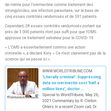
de même pour l’ivermectine comme traitement des
strongyloïdes, une infection parasitaire, sur la base de
cinq essais contrôlés randomisés et de 591 patients.
Cependant, 28 essais contrôlés randomisés portant sur
près de 3 000 patients n’ont pas suffi pour que l’OMS
approuve ce traitement salvateur pour le COVID-19.
« L’OMS a essentiellement commis une action
criminelle », a déclaré Kory. « Ce n’est clairement pas de la
science qui se passe ici ».
WWW.WORLDTRIBUNE.COM
‘Literally criminal’: Suppressing
data on ivermectin cost ‘half a
million lives’, doctor ...
Special to WorldTribune, May 26,
2021 Commentary by R. Clinton
Ohlers In a recent Zoom call, Dr.