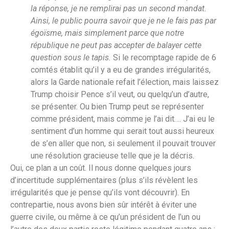
la réponse, je ne remplirai pas un second mandat.
Ainsi, le public pourra savoir que je ne le fais pas par
égoïsme, mais simplement parce que notre
république ne peut pas accepter de balayer cette
question sous le tapis.
Si le recomptage rapide de 6
comtés établit qu’il y a eu de grandes irrégularités,
alors la Garde nationale refait l’élection, mais laissez
Trump choisir Pence s’il veut, ou quelqu’un d’autre,
se présenter. Ou bien Trump peut se représenter
comme président, mais comme je l’ai dit…. J’ai eu le
sentiment d’un homme qui serait tout aussi heureux
de s’en aller que non, si seulement il pouvait trouver
une résolution gracieuse telle que je la décris.
Oui, ce plan a un coût. Il nous donne quelques jours
d’incertitude supplémentaires (plus s’ils révèlent les
irrégularités que je pense qu’ils vont découvrir). En
contrepartie, nous avons bien sûr intérêt à éviter une
guerre civile, ou même à ce qu’un président de l’un ou