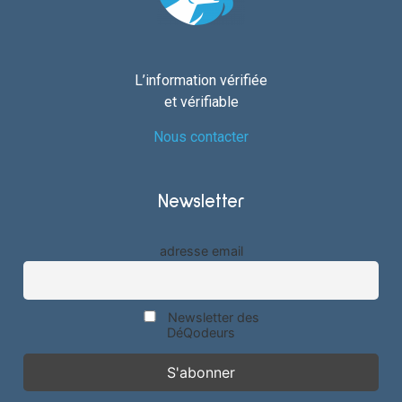
L’information vérifiée
et vérifiable
Nous contacter
Newsletter
adresse email
Newsletter des
DéQodeurs