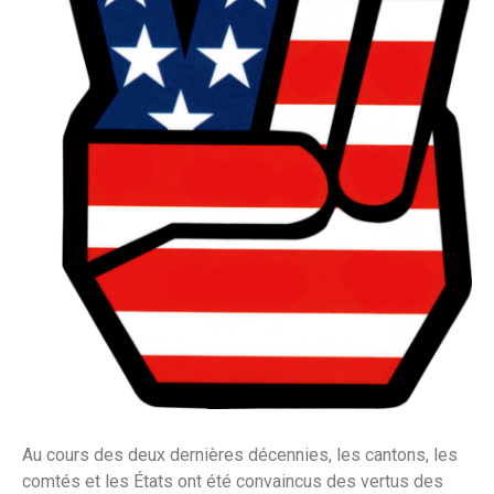
Au cours des deux dernières décennies, les cantons, les
comtés et les États ont été convaincus des vertus des