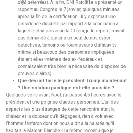
déjà déterrées
). À la fin, DNI Ratcliffe a présenté un
rapport au Congrès le 7 janvier, quelques minutes
après la fin de la certification : il y exprimait une
dissidence discrète par rapport à la conclusion à
laquelle était parvenue la CI (qui, je le répète, n’avait
pas demandé à parler à un seul de nos cyber-
détectives, témoins ou fournisseurs d’affidavits,
même si beaucoup des personnes impliquées
étaient elles-mêmes des ex-fédéraux et
connaissaient très bien la nécessité de disposer de
preuves claires).
Que devrait faire le président Trump maintenant
? Une solution pacifique est-elle possible ?
Quelques soirs avant Noël, j’ai passé 4,5 heures avec le
président et une poignée d’autres personnes. L’un des
aspects les plus étranges de cette rencontre était la
chaleur et la douceur qu’il dégageait, rien à voir avec
l’homme fanfaron dont on nous a dit à la
nausée qu’
il
habitait la Maison Blanche. Il a même reconnu que je