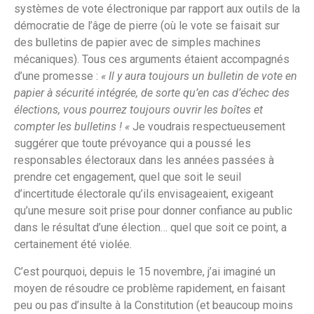
systèmes de vote électronique par rapport aux outils de la
démocratie de l’âge de pierre (où le vote se faisait sur
des bulletins de papier avec de simples machines
mécaniques). Tous ces arguments étaient accompagnés
d’une promesse :
« Il y aura toujours un bulletin de vote en
papier à sécurité intégrée, de sorte qu’en cas d’échec des
élections, vous pourrez toujours ouvrir les boîtes et
compter les bulletins ! «
Je voudrais respectueusement
suggérer que toute prévoyance qui a poussé les
responsables électoraux dans les années passées à
prendre cet engagement, quel que soit le seuil
d’incertitude électorale qu’ils envisageaient, exigeant
qu’une mesure soit prise pour donner confiance au public
dans le résultat d’une élection… quel que soit ce point, a
certainement été violée
.
C’est pourquoi, depuis le 15 novembre, j’ai imaginé un
moyen de résoudre ce problème rapidement, en faisant
peu ou pas d’insulte à la Constitution (et beaucoup moins