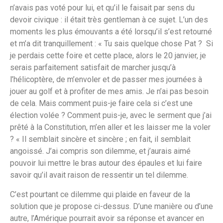
n’avais pas voté pour lui, et qu’il le faisait par sens du
devoir civique : il était très gentleman à ce sujet. L’un des
moments les plus émouvants a été lorsqu’il s’est retourné
et m’a dit tranquillement : « Tu sais quelque chose Pat ? Si
je perdais cette foire et cette place, alors le 20 janvier, je
serais parfaitement satisfait de marcher jusqu’à
l’hélicoptère, de m’envoler et de passer mes journées à
jouer au golf et à profiter de mes amis. Je n’ai pas besoin
de cela. Mais comment puis-je faire cela si c’est une
élection volée ? Comment puis-je, avec le serment que j’ai
prêté à la Constitution, m’en aller et les laisser me la voler
? « Il semblait sincère et sincère ; en fait, il semblait
angoissé. J’ai compris son dilemme, et j’aurais aimé
pouvoir lui mettre le bras autour des épaules et lui faire
savoir qu’il avait raison de ressentir un tel dilemme.
C’est pourtant ce dilemme qui plaide en faveur de la
solution que je propose ci-dessus. D’une manière ou d’une
autre, l’Amérique pourrait avoir sa réponse et avancer en