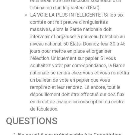
estimerait être une décision sournoise d’un
tribunal ou d’un législateur d’État).
LA VOIE LA PLUS INTELLIGENTE : Si les six
comtés ont fait preuve d’irrégularités
massives, alors la Garde nationale doit
intervenir et organiser à nouveau l’élection au
niveau national. 50 États. Donnez-leur 30 à 45
jours pour mettre en place et organiser
l’élection. Uniquement sur papier. Si vous
souhaitez voter par correspondance, la Garde
nationale se rendra chez vous et vous remettra
un bulletin de vote en papier que vous
remplirez et leur rendrez. Là encore, tout le
dépouillement doit être effectué sur des flux
en direct de chaque circonscription ou centre
de tabulation.
QUESTIONS
Ne serait-il pas préjudiciable à la Constitution