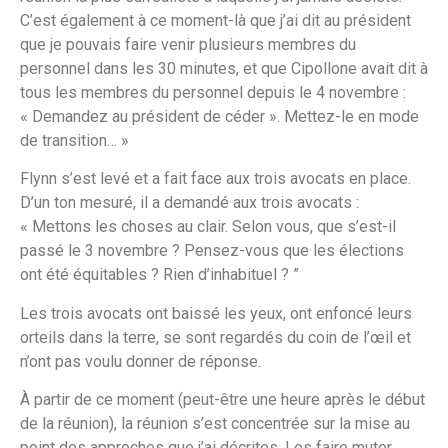
C’est également à ce moment-là que j’ai dit au président
que je pouvais faire venir plusieurs membres du
personnel dans les 30 minutes, et que Cipollone avait dit à
tous les membres du personnel depuis le 4 novembre :
« Demandez au président de céder ». Mettez-le en mode
de transition… »
Flynn s’est levé et a fait face aux trois avocats en place.
D’un ton mesuré, il a demandé aux trois avocats :
« Mettons les choses au clair. Selon vous, que s’est-il
passé le 3 novembre ? Pensez-vous que les élections
ont été équitables ? Rien d’inhabituel ? ”
Les trois avocats ont baissé les yeux, ont enfoncé leurs
orteils dans la terre, se sont regardés du coin de l’œil et
n’ont pas voulu donner de réponse.
À partir de ce moment (peut-être une heure après le début
de la réunion), la réunion s’est concentrée sur la mise au
point des approches que j’ai décrites. Les faire muter,