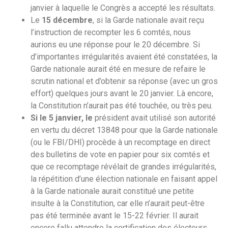
janvier à laquelle le Congrès a accepté les résultats.
Le
15 décembre
, si la Garde nationale avait reçu
l’instruction de recompter les 6 comtés, nous
aurions eu une réponse pour le 20 décembre. Si
d’importantes irrégularités avaient été constatées, la
Garde nationale aurait été en mesure de refaire le
scrutin national et d’obtenir sa réponse (avec un gros
effort) quelques jours avant le 20 janvier. Là encore,
la Constitution n’aurait pas été touchée, ou très peu.
Si le 5 janvier, le
président avait utilisé son autorité
en vertu du décret 13848 pour que la Garde nationale
(ou le FBI/DHI) procède à un recomptage en direct
des bulletins de vote en papier pour six comtés et
que ce recomptage révélait de grandes irrégularités,
la répétition d’une élection nationale en faisant appel
à la Garde nationale aurait constitué une petite
insulte à la Constitution, car elle n’aurait peut-être
pas été terminée avant le 15-22 février. Il aurait
encore fallu attendre la certification des électeurs,