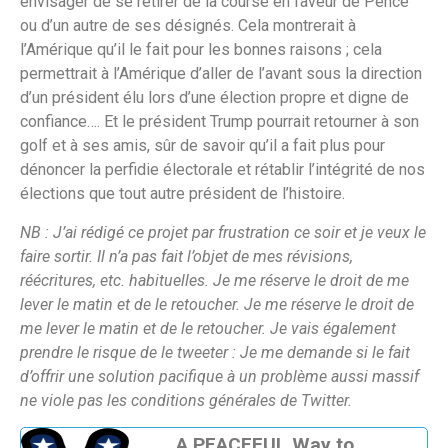
envisager de se retirer de la course en faveur de Pence
ou d’un autre de ses désignés. Cela montrerait à
l’Amérique qu’il le fait pour les bonnes raisons ; cela
permettrait à l’Amérique d’aller de l’avant sous la direction
d’un président élu lors d’une élection propre et digne de
confiance…. Et le président Trump pourrait retourner à son
golf et à ses amis, sûr de savoir qu’il a fait plus pour
dénoncer la perfidie électorale et rétablir l’intégrité de nos
élections que tout autre président de l’histoire.
NB : J’ai rédigé ce projet par frustration ce soir et je veux le
faire sortir. Il n’a pas fait l’objet de mes révisions,
réécritures, etc. habituelles. Je me réserve le droit de me
lever le matin et de le retoucher. Je me réserve le droit de
me lever le matin et de le retoucher. Je vais également
prendre le risque de le tweeter : Je me demande si le fait
d’offrir une solution pacifique à un problème aussi massif
ne viole pas les conditions générales de Twitter.
A PEACEFUL Way to