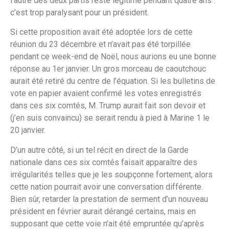
l’autre des deux partis reste légitime pendant quatre ans :
c’est trop paralysant pour un président.
Si cette proposition avait été adoptée lors de cette
réunion du 23 décembre et n’avait pas été torpillée
pendant ce week-end de Noël, nous aurions eu une bonne
réponse au 1er janvier. Un gros morceau de caoutchouc
aurait été retiré du centre de l’équation. Si les bulletins de
vote en papier avaient confirmé les votes enregistrés
dans ces six comtés, M. Trump aurait fait son devoir et
(j’en suis convaincu) se serait rendu à pied à Marine 1 le
20 janvier.
D’un autre côté, si un tel récit en direct de la Garde
nationale dans ces six comtés faisait apparaître des
irrégularités telles que je les soupçonne fortement, alors
cette nation pourrait avoir une conversation différente.
Bien sûr, retarder la prestation de serment d’un nouveau
président en février aurait dérangé certains, mais en
supposant que cette voie n’ait été empruntée qu’après