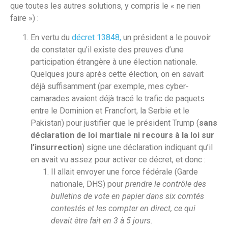
que toutes les autres solutions, y compris le « ne rien
faire ») :
En vertu du
décret 13848,
un président a le pouvoir
de constater qu’il existe des preuves d’une
participation étrangère à une élection nationale.
Quelques jours après cette élection, on en savait
déjà suffisamment (par exemple, mes cyber-
camarades avaient déjà tracé le trafic de paquets
entre le Dominion et Francfort, la Serbie et le
Pakistan) pour justifier que le président Trump (
sans
déclaration de loi martiale ni recours à la loi sur
l’insurrection
) signe une déclaration indiquant qu’il
en avait vu assez pour activer ce décret, et donc :
Il allait envoyer une force fédérale (Garde
nationale, DHS) pour
prendre le contrôle des
bulletins de vote en papier dans six comtés
contestés et les compter en direct, ce qui
devait être fait en 3 à 5 jours.