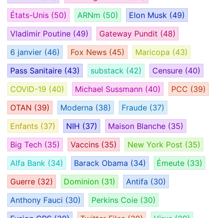
États-Unis
(50)
ARNm
(50)
Elon Musk
(49)
Vladimir Poutine
(49)
Gateway Pundit
(48)
6 janvier
(46)
Fox News
(45)
Maricopa
(43)
Pass Sanitaire
(43)
substack
(42)
Censure
(40)
COVID-19
(40)
Michael Sussmann
(40)
PCC
(39)
OTAN
(39)
Moderna
(38)
Fraude
(37)
Enfants
(37)
NIH
(37)
Maison Blanche
(35)
Big Tech
(35)
Vaccins
(35)
New York Post
(35)
Alfa Bank
(34)
Barack Obama
(34)
Émeute
(33)
Guerre
(32)
Dominion
(31)
Antifa
(30)
Anthony Fauci
(30)
Perkins Coie
(30)