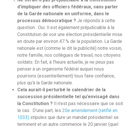
d’impliquer des officiers fédéraux, sans parler
de la Garde nationale en uniforme, dans le
processus démocratique ?
Je réponds à cette
question : Oui. Il est également préjudiciable à la
Constitution de voir une élection présidentielle mise
en doute par environ 47 % de la population. La Garde
nationale est (comme le dit la publicité) notre voisin,
notre famille, nos collègues de travail, nos citoyens
soldats. En fait, à l’heure actuelle, je ne peux pas
penser à un organisme fédéral auquel nous
pourrions (essentiellement) tous faire confiance,
plus qu’à la Garde nationale.
Cela aurait-il perturbé le calendrier de la
succession présidentielle tel qu’envisagé dans
la Constitution ?
Il n’est pas nécessaire que ce soit
le cas. D’une part, les
20e amendement (ratifié en
1033)
stipules que dure un mandat présidentiel se
terminent et un autre commence le 20 janvier (quel