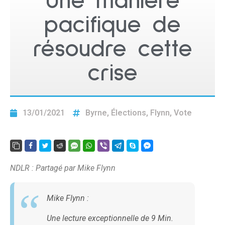
Une manière
pacifique de
résoudre cette
crise
13/01/2021
Byrne
,
Élections
,
Flynn
,
Vote
NDLR : Partagé par Mike Flynn
Mike Flynn :
Une lecture exceptionnelle de 9 Min.