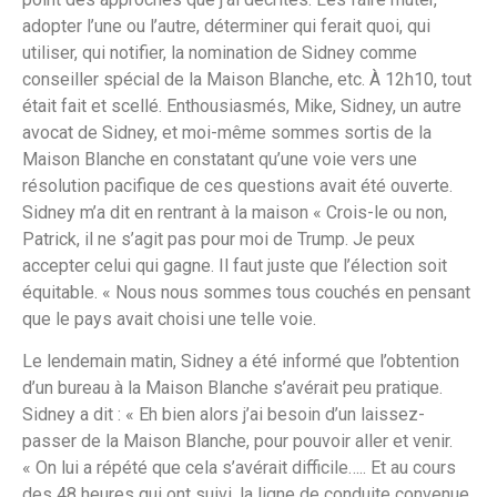
adopter l’une ou l’autre, déterminer qui ferait quoi, qui
utiliser, qui notifier, la nomination de Sidney comme
conseiller spécial de la Maison Blanche, etc. À 12h10, tout
était fait et scellé. Enthousiasmés, Mike, Sidney, un autre
avocat de Sidney, et moi-même sommes sortis de la
Maison Blanche en constatant qu’une voie vers une
résolution pacifique de ces questions avait été ouverte.
Sidney m’a dit en rentrant à la maison « Crois-le ou non,
Patrick, il ne s’agit pas pour moi de Trump. Je peux
accepter celui qui gagne. Il faut juste que l’élection soit
équitable. « Nous nous sommes tous couchés en pensant
que le pays avait choisi une telle voie.
Le lendemain matin, Sidney a été informé que l’obtention
d’un bureau à la Maison Blanche s’avérait peu pratique.
Sidney a dit : « Eh bien alors j’ai besoin d’un laissez-
passer de la Maison Blanche, pour pouvoir aller et venir.
« On lui a répété que cela s’avérait difficile….. Et au cours
des 48 heures qui ont suivi, la ligne de conduite convenue