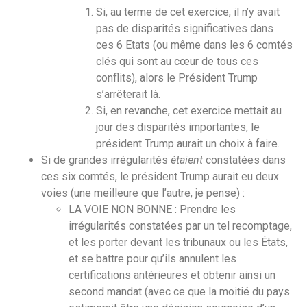
Si, au terme de cet exercice, il n’y avait
pas de disparités significatives dans
ces 6 Etats (ou même dans les 6 comtés
clés qui sont au cœur de tous ces
conflits), alors le Président Trump
s’arrêterait là.
Si, en revanche, cet exercice mettait au
jour des disparités importantes, le
président Trump aurait un choix à faire.
Si de grandes irrégularités
étaient
constatées dans
ces six comtés, le président Trump aurait eu deux
voies (une meilleure que l’autre, je pense) :
LA VOIE NON BONNE : Prendre les
irrégularités constatées par un tel recomptage,
et les porter devant les tribunaux ou les États,
et se battre pour qu’ils annulent les
certifications antérieures et obtenir ainsi un
second mandat (avec ce que la moitié du pays