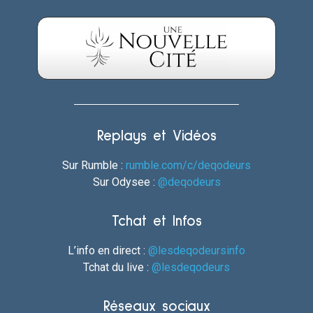
Replays et Vidéos
Sur Rumble :
rumble.com/c/deqodeurs
Sur Odysee :
@deqodeurs
Tchat et Infos
L’info en direct :
@lesdeqodeursinfo
Tchat du live :
@lesdeqodeurs
Réseaux sociaux