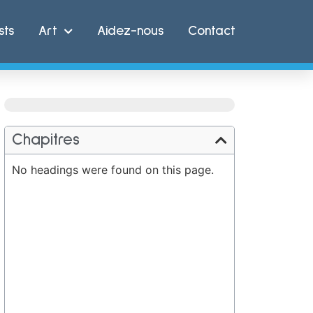
sts
Art
Aidez-nous
Contact
Chapitres
No headings were found on this page.