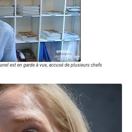
nel est en garde à vue, accusé de plusieurs chefs