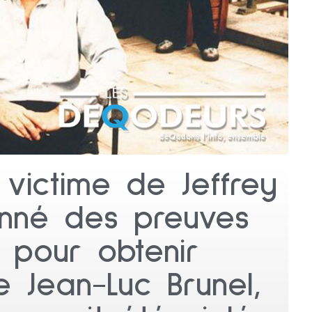
, victime de Jeffrey
onné des preuves
s pour obtenir
de Jean-Luc Brunel,