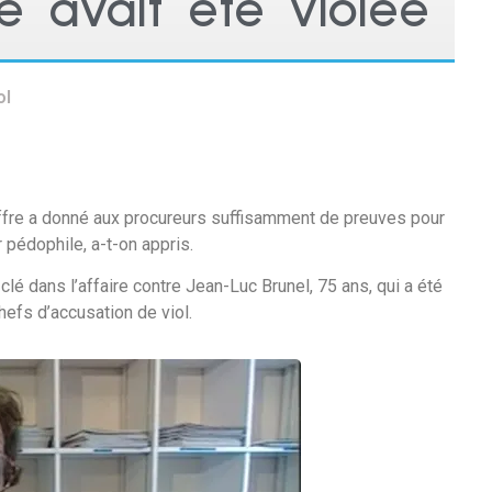
le avait été violée
ol
uffre a donné aux procureurs suffisamment de preuves pour
r pédophile, a-t-on appris.
 clé dans l’affaire contre Jean-Luc Brunel, 75 ans, qui a été
hefs d’accusation de viol.