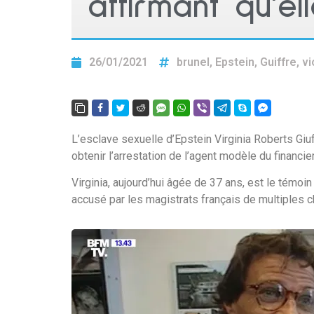
affirmant qu’el
26/01/2021
brunel
,
Epstein
,
Guiffre
,
vi
L’esclave sexuelle d’Epstein Virginia Roberts Gi
obtenir l’arrestation de l’agent modèle du financie
Virginia, aujourd’hui âgée de 37 ans, est le témoin
accusé par les magistrats français de multiples c