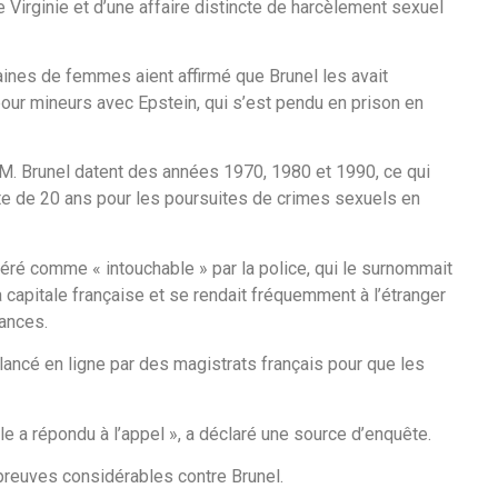
 Virginie et d’une affaire distincte de harcèlement sexuel
aines de femmes aient affirmé que Brunel les avait
 pour mineurs avec Epstein, qui s’est pendu en prison en
 M. Brunel datent des années 1970, 1980 et 1990, ce qui
mite de 20 ans pour les poursuites de crimes sexuels en
éré comme « intouchable » par la police, qui le surnommait
 la capitale française et se rendait fréquemment à l’étranger
ances.
 lancé en ligne par des magistrats français pour que les
le a répondu à l’appel », a déclaré une source d’enquête.
s preuves considérables contre Brunel.