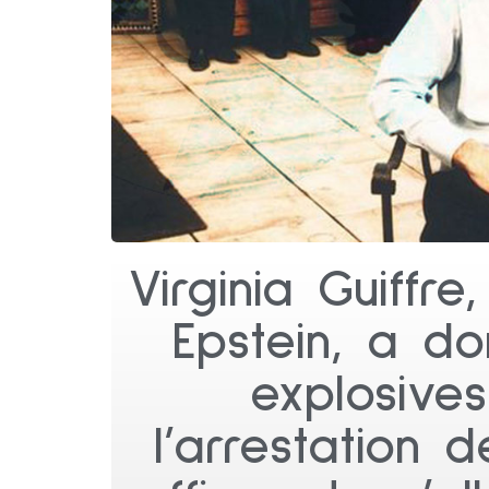
Virginia Guiffre
Epstein, a d
explosive
l’arrestation 