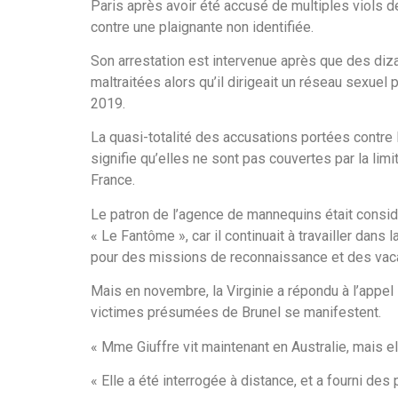
Paris après avoir été accusé de multiples viols de
contre une plaignante non identifiée.
Son arrestation est intervenue après que des diz
maltraitées alors qu’il dirigeait un réseau sexuel
2019.
La quasi-totalité des accusations portées contre
signifie qu’elles ne sont pas couvertes par la li
France.
Le patron de l’agence de mannequins était consid
« Le Fantôme », car il continuait à travailler dans
pour des missions de reconnaissance et des vac
Mais en novembre, la Virginie a répondu à l’appel
victimes présumées de Brunel se manifestent.
« Mme Giuffre vit maintenant en Australie, mais el
« Elle a été interrogée à distance, et a fourni de