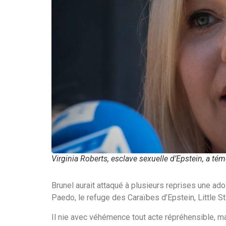
Virginia Roberts, esclave sexuelle d’Epstein, a t
Brunel aurait attaqué à plusieurs reprises une adole
Paedo, le refuge des Caraïbes d’Epstein, Little S
Il nie avec véhémence tout acte répréhensible, ma