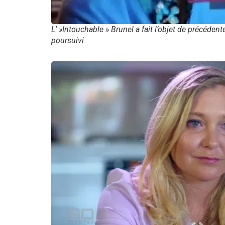
L' »Intouchable » Brunel a fait l’objet de précéden
poursuivi