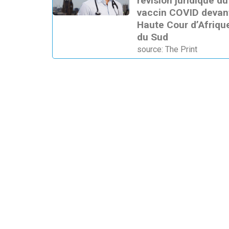
révision juridique du
vaccin COVID devant
Haute Cour d’Afriqu
du Sud
source: The Print