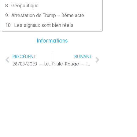
Géopolitique
Arrestation de Trump – 3ème acte
Les signaux sont bien réels
Informations
PRÉCÉDENT
SUIVANT
28/03/2023 – Le Réveil Sonne !
Pilule Rouge – Introduction au concept de guerre de cinquième génération