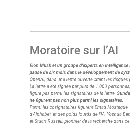
Moratoire sur l’AI
Elon Musk et un groupe d’experts en intelligence ar
pause de six mois dans le développement de sys
OpenAI, dans une lettre ouverte citant les risques p
La lettre a été signée par plus de 1 000 personne
figure pas parmi les signataires de la lettre.
Sundar
ne figurent pas non plus parmi les signataires.
Parmi les cosignataires figurent Emad Mostaque, 
d’Alphabet, et des poids lourds de l’IA, Yoshua Be
et Stuart Russell, pionnier de la recherche dans c