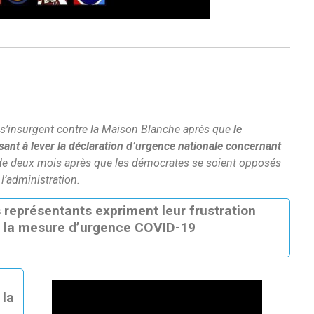
s’insurgent contre la Maison Blanche après que
le
visant à lever la déclaration d’urgence nationale concernant
 de deux mois après que les démocrates se soient opposés
’administration.
représentants expriment leur frustration
ur la mesure d’urgence COVID-19
 la