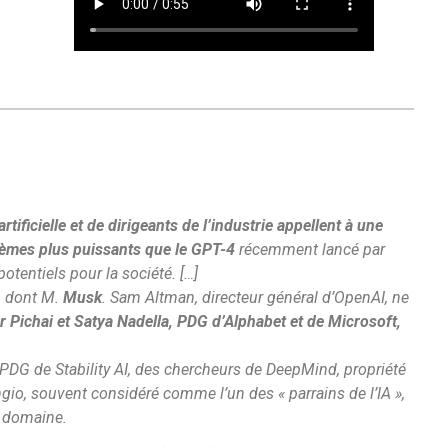
tificielle et de dirigeants de l’industrie appellent à une
tèmes plus puissants que le GPT-4
récemment lancé par
otentiels pour la société. […]
s, dont M.
Musk
. Sam Altman, directeur général d’OpenAI, ne
 Pichai et Satya Nadella, PDG d’Alphabet et de Microsoft,
PDG de Stability AI, des chercheurs de DeepMind, propriété
ngio, souvent considéré comme l’un des « parrains de l’IA »,
e domaine.