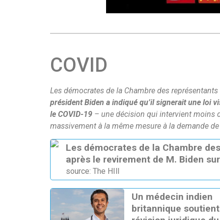
COVID
Les démocrates de la Chambre des représentants 
président Biden a indiqué qu’il signerait une loi 
le COVID-19
– une décision qui intervient moins
massivement à la même mesure à la demande de l
Les démocrates de la Chambre des 
après le revirement de M. Biden s
source: The HIll
Un médecin indien
britannique soutient