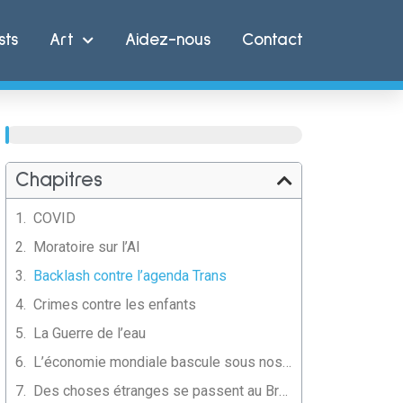
sts
Art
Aidez-nous
Contact
21%
Chapitres
COVID
Moratoire sur l’AI
Backlash contre l’agenda Trans
Crimes contre les enfants
La Guerre de l’eau
L’économie mondiale bascule sous nos yeux
Des choses étranges se passent au Brésil