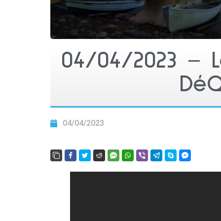
04/04/2023 – L
DéQ
04/04/2023