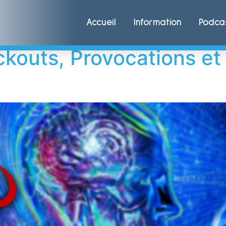
bre 2022
Accueil
Information
Podca
kouts, Provocations et