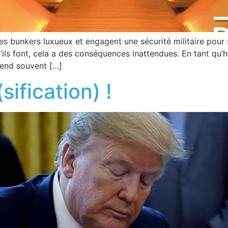
es bunkers luxueux et engagent une sécurité militaire pour s
ils font, cela a des conséquences inattendues. En tant qu’hu
rend souvent […]
sification) !