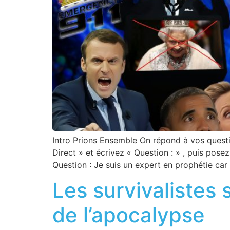
Intro Prions Ensemble On répond à vos questio
Direct » et écrivez « Question : » , puis pos
Question : Je suis un expert en prophétie car
Les survivalistes 
de l’apocalypse