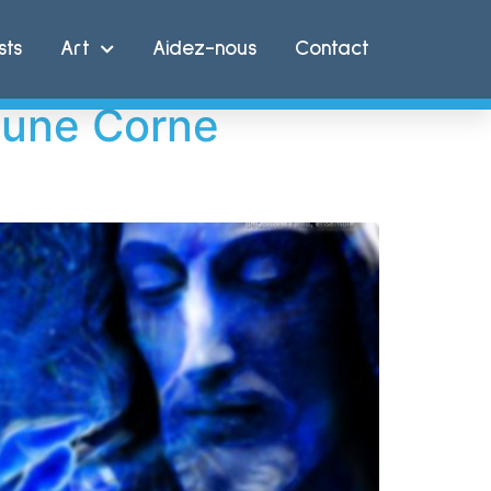
sts
Art
Aidez-nous
Contact
 une Corne