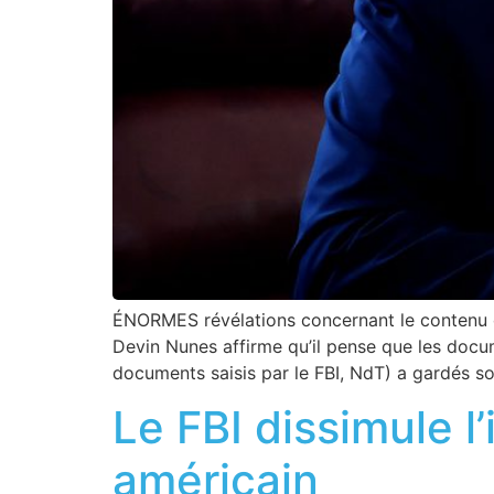
ÉNORMES révélations concernant le contenu d
Devin Nunes affirme qu’il pense que les docu
documents saisis par le FBI, NdT) a gardés so
Le FBI dissimule l’
américain