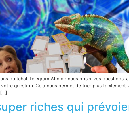
ns du tchat Telegram Afin de nous poser vos questions, all
ez votre question. Cela nous permet de trier plus facilemen
 […]
super riches qui prévoi