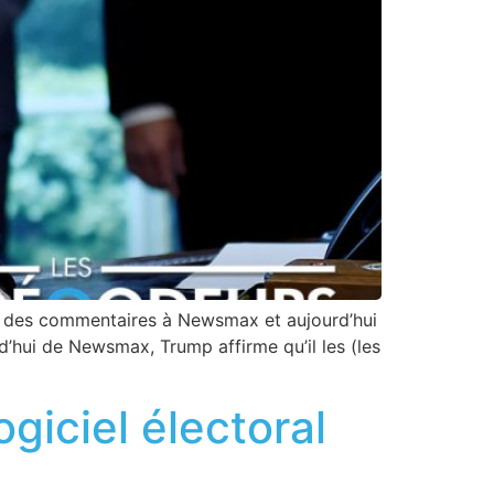
t des commentaires à Newsmax et aujourd’hui
’hui de Newsmax, Trump affirme qu’il les (les
ogiciel électoral