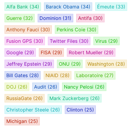
Alfa Bank
(34)
Barack Obama
(34)
Émeute
(33)
Guerre
(32)
Dominion
(31)
Antifa
(30)
Anthony Fauci
(30)
Perkins Coie
(30)
Fusion GPS
(30)
Twitter Files
(30)
Virus
(29)
Google
(29)
FISA
(29)
Robert Mueller
(29)
Jeffrey Epstein
(29)
ONU
(29)
Washington
(28)
Bill Gates
(28)
NIAID
(28)
Laboratoire
(27)
DOJ
(26)
Audit
(26)
Nancy Pelosi
(26)
RussiaGate
(26)
Mark Zuckerberg
(26)
Christopher Steele
(26)
Clinton
(25)
Michigan
(25)