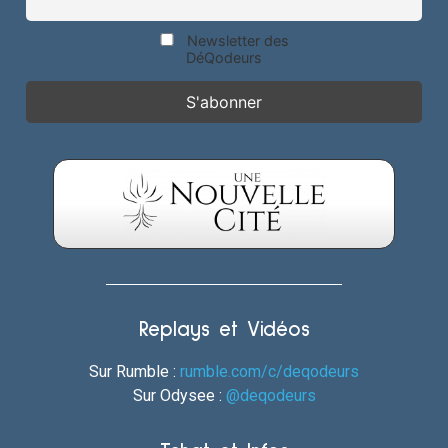
Newsletter des
DéQodeurs
Replays et Vidéos
Sur Rumble :
rumble.com/c/deqodeurs
Sur Odysee :
@deqodeurs