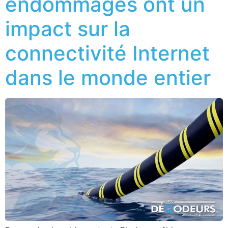
endommagés ont un
impact sur la
connectivité Internet
dans le monde entier