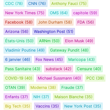
CDC
(78)
CNN
(76)
Anthony Fauci
(75)
New York Times
(75)
OMS
(64)
capitole
(59)
Facebook
(58)
John Durham
(58)
FDA
(56)
Arizona
(56)
Washington Post
(51)
États-Unis
(50)
ARNm
(50)
Elon Musk
(49)
Vladimir Poutine
(49)
Gateway Pundit
(48)
6 janvier
(46)
Fox News
(45)
Maricopa
(43)
Pass Sanitaire
(43)
substack
(42)
Censure
(40)
COVID-19
(40)
Michael Sussmann
(40)
PCC
(39)
OTAN
(39)
Moderna
(38)
Fraude
(37)
Enfants
(37)
NIH
(37)
Maison Blanche
(35)
Big Tech
(35)
Vaccins
(35)
New York Post
(35)