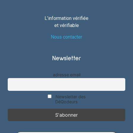
L’information vérifiée
et vérifiable
Nous contacter
Newsletter
adresse email
Newsletter des
DéQodeurs