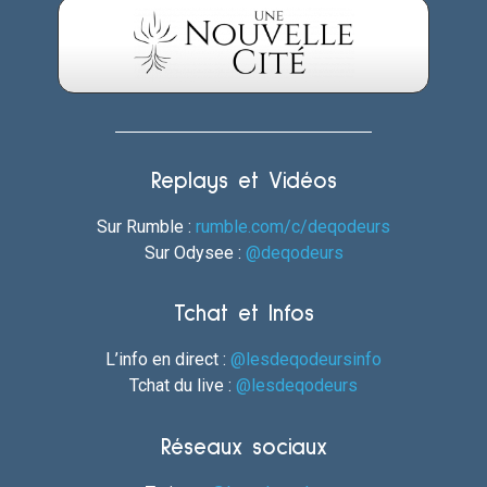
Replays et Vidéos
Sur Rumble :
rumble.com/c/deqodeurs
Sur Odysee :
@deqodeurs
Tchat et Infos
L’info en direct :
@lesdeqodeursinfo
Tchat du live :
@lesdeqodeurs
Réseaux sociaux