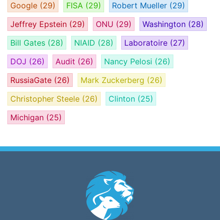
Google
(29)
FISA
(29)
Robert Mueller
(29)
Jeffrey Epstein
(29)
ONU
(29)
Washington
(28)
Bill Gates
(28)
NIAID
(28)
Laboratoire
(27)
DOJ
(26)
Audit
(26)
Nancy Pelosi
(26)
RussiaGate
(26)
Mark Zuckerberg
(26)
Christopher Steele
(26)
Clinton
(25)
Michigan
(25)