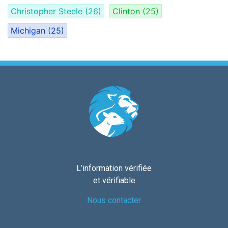
Christopher Steele
(26)
Clinton
(25)
Michigan
(25)
L’information vérifiée
et vérifiable
Nous contacter