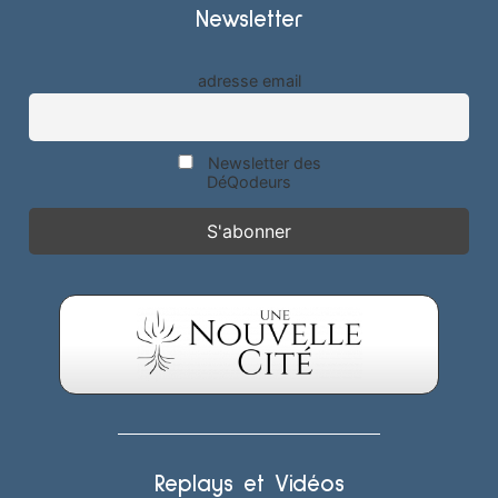
Newsletter
adresse email
Newsletter des
DéQodeurs
Replays et Vidéos