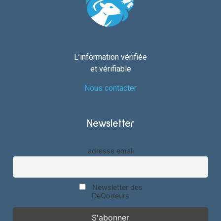
L’information vérifiée
et vérifiable
Nous contacter
Newsletter
adresse email
Newsletter des
DéQodeurs