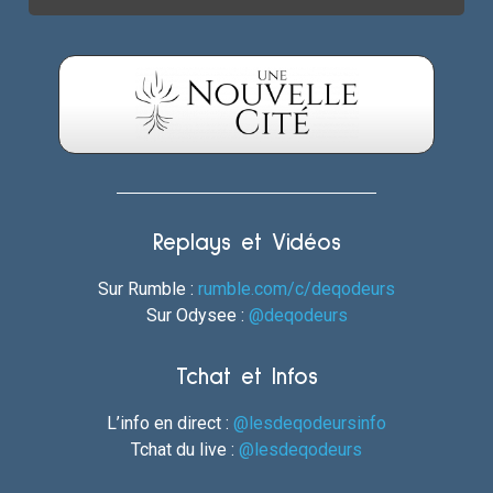
Replays et Vidéos
Sur Rumble :
rumble.com/c/deqodeurs
Sur Odysee :
@deqodeurs
Tchat et Infos
L’info en direct :
@lesdeqodeursinfo
Tchat du live :
@lesdeqodeurs