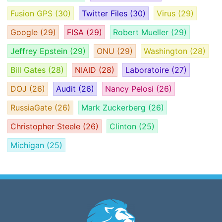
Fusion GPS
(30)
Twitter Files
(30)
Virus
(29)
Google
(29)
FISA
(29)
Robert Mueller
(29)
Jeffrey Epstein
(29)
ONU
(29)
Washington
(28)
Bill Gates
(28)
NIAID
(28)
Laboratoire
(27)
DOJ
(26)
Audit
(26)
Nancy Pelosi
(26)
RussiaGate
(26)
Mark Zuckerberg
(26)
Christopher Steele
(26)
Clinton
(25)
Michigan
(25)