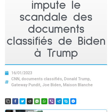
impute le
scandale des
documents
classifiés de Biden
à Trump
16/01/2023
CNN
,
documents classifiés
,
Donald Trump
,
Gateway Pundit
,
Joe Biden
,
Maison Blanche