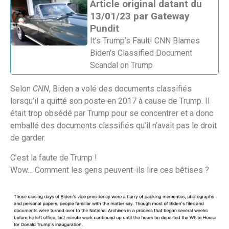
Article original datant du
13/01/23 par Gateway
Pundit
It’s Trump’s Fault! CNN Blames
Biden’s Classified Document
Scandal on Trump
Selon
CNN
, Biden a volé des documents classifiés
lorsqu’il a quitté son poste en 2017 à cause de Trump. Il
était trop obsédé par Trump pour se concentrer et a donc
emballé des documents classifiés qu’il n’avait pas le droit
de garder.
C’est la faute de Trump !
Wow… Comment les gens peuvent-ils lire ces bêtises ?