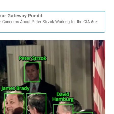
 par Gateway Pundit
oncerns About Peter Strzok Working for the CIA Are