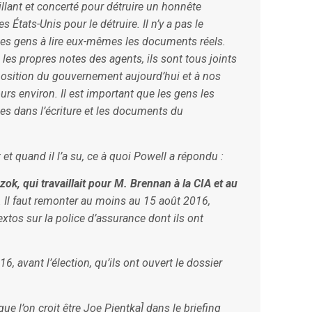
veillant et concerté pour détruire un honnête
 États-Unis pour le détruire. Il n’y a pas le
les gens à lire eux-mêmes les documents réels.
es propres notes des agents, ils sont tous joints
éposition du gouvernement aujourd’hui et à nos
urs environ. Il est important que les gens les
es dans l’écriture et les documents du
 quand il l’a su, ce à quoi Powell a répondu :
zok, qui travaillait pour M. Brennan à la CIA et au
. Il faut remonter au moins au 15 août 2016,
xtos sur la police d’assurance dont ils ont
, avant l’élection, qu’ils ont ouvert le dossier
que l’on croit être Joe Pientka] dans le briefing