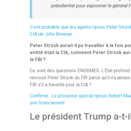
présidentiel pour espionner le général F
Il est probable que les agents ripoux Peter Strzok
CIA de John Brennan
Peter Strzok aurait-il pu travailler à la fois po
entité était la CIA, comment Peter Strzok aurait
le FBI ?
Ce sont des questions ENORMES. L’État profond a-
renvoyé Peter Strzok du FBI parce qu’il n’a jamais
FBI s’il a travaillé pour la CIA ?
Confirmé : Le procureur spécial ripoux Robert Mue
son licenciement
Le président Trump a-t-i