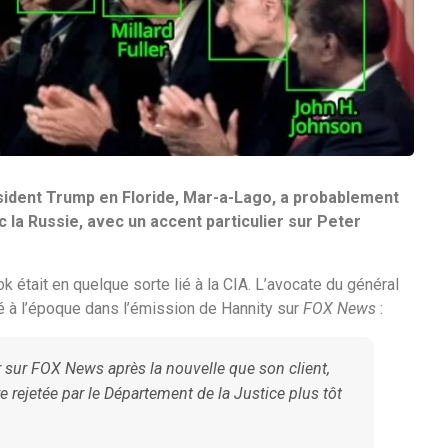
sident Trump en Floride, Mar-a-Lago, a probablement
ec la Russie, avec un accent particulier sur Peter
k était en quelque sorte lié à la CIA. L’avocate du général
é à l’époque dans l’émission de Hannity sur
FOX
News
:
r sur
FOX News
après la nouvelle que son client,
re rejetée par le Département de la Justice plus tôt