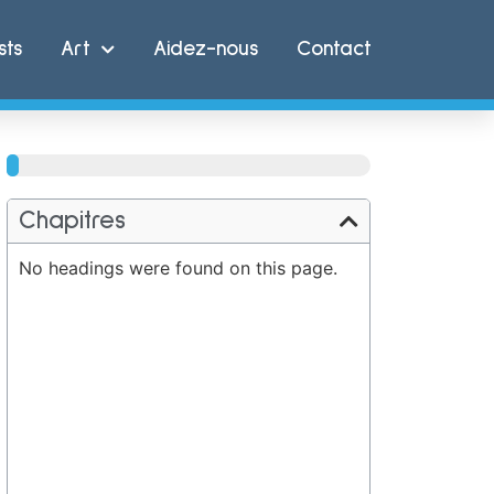
sts
Art
Aidez-nous
Contact
100%
Chapitres
No headings were found on this page.