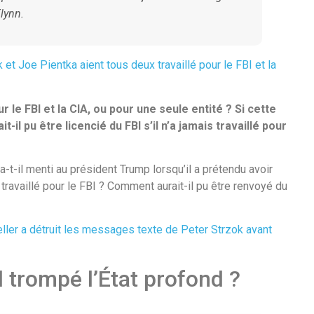
lynn.
 et Joe Pientka aient tous deux travaillé pour le FBI et la
ur le FBI et la CIA, ou pour une seule entité ? Si cette
-il pu être licencié du FBI s’il n’a jamais travaillé pour
t-il menti au président Trump lorsqu’il a prétendu avoir
 travaillé pour le FBI ? Comment aurait-il pu être renvoyé du
ller a détruit les messages texte de Peter Strzok avant
l trompé l’État profond ?