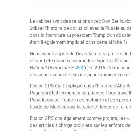
Le cabinet avait des relations avec Don Berlin, d
utiliser l’histoire de collusion avec la Russie au
dans la fourniture au président Trump d’un dossie
était-il également impliqué dans cette affaire ?)
Nous avons appris de l’inventaire des projets de 
d’abord été reconnu comme les experts affirmant 
National Démocrate –
WIKI
) )en 2016. Ce menson
des années comme excuse pour examiner la collu
Fusion GPS était impliqué dans l’histoire d’Alfa B
Page qui était un mensonge puisque Page travaillait
Papadopoulos. Toutes ces histoires et ces personn
bande de Mueller pour harceler et tenter de faire 
Fusion GPS cite également comme projets, les « e
des articles à charge orduriers sur les enfants de 