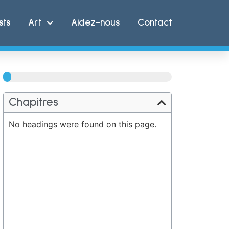
sts
Art
Aidez-nous
Contact
100%
Chapitres
No headings were found on this page.