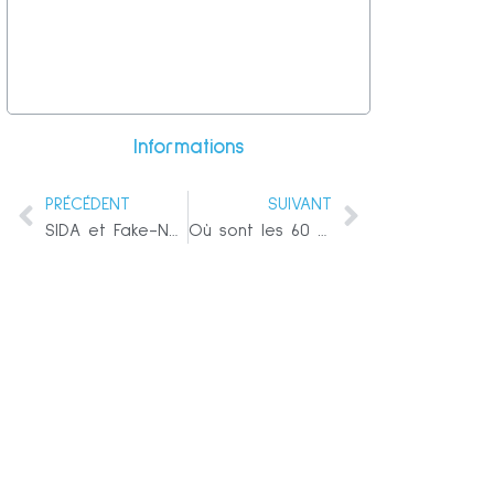
Informations
PRÉCÉDENT
SUIVANT
SIDA et Fake-News
Où sont les 60 millions de dollars de Black Lives Matter ?