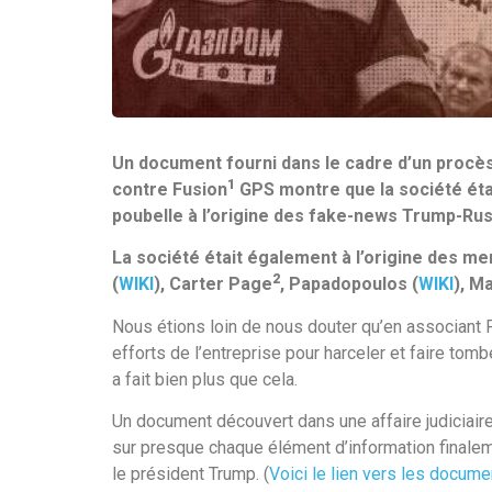
Un document fourni dans le cadre d’un procès 
1
contre Fusion
GPS montre que la société étai
poubelle à l’origine des fake-news Trump-Rus
La société était également à l’origine des 
2
(
WIKI
), Carter Page
, Papadopoulos (
WIKI
), M
Nous étions loin de nous douter qu’en associant Fu
efforts de l’entreprise pour harceler et faire tom
a fait bien plus que cela.
Un document découvert dans une affaire judiciaire
sur presque chaque élément d’information finaleme
le président Trump. (
Voici le lien vers les docume