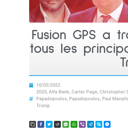
Fusion GPS a tr
tous les princi
T
10/02/2022
2020
,
Alfa Bank
,
Carter Page
,
Christopher 
Papadopoulos
,
Papadopoulos
,
Paul Manafo
Trump