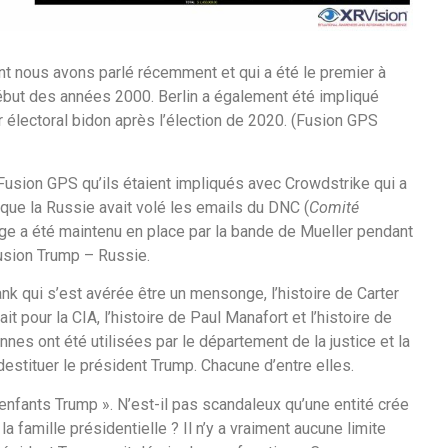
ont nous avons parlé récemment et qui a été le premier à
 début des années 2000. Berlin a également été impliqué
r électoral bidon après l’élection de 2020. (Fusion GPS
Fusion GPS qu’ils étaient impliqués avec Crowdstrike qui a
que la Russie avait volé les emails du DNC (
Comité
ge a été maintenu en place par la bande de Mueller pendant
sion Trump – Russie.
ank qui s’est avérée être un mensonge, l’histoire de Carter
 pour la CIA, l’histoire de Paul Manafort et l’histoire de
es ont été utilisées par le département de la justice et la
destituer le président Trump. Chacune d’entre elles.
nfants Trump ». N’est-il pas scandaleux qu’une entité crée
la famille présidentielle ? Il n’y a vraiment aucune limite