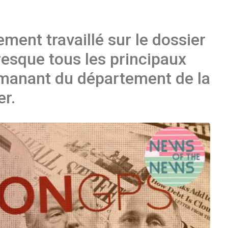
ment travaillé sur le dossier
resque tous les principaux
manant du département de la
er.