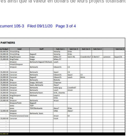
 ainsi que la valeur en dollars de leurs projets totalisant