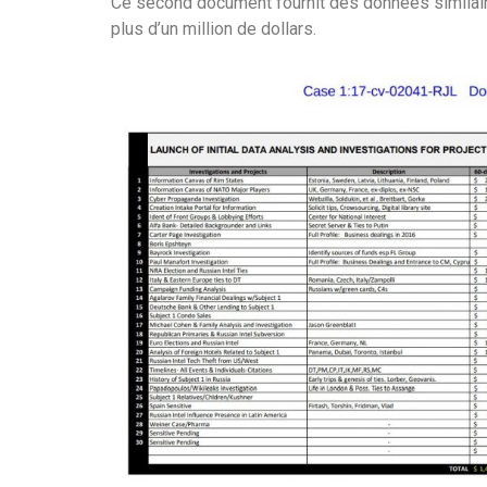
Ce second document fournit des données similaires
plus d’un million de dollars.