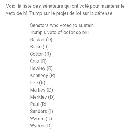
Voici la liste des sénateurs qui ont voté pour maintenir le
veto de M. Trump sur le projet de loi sur la défense :
Senators who voted to sustain
Trump’s veto of defense bill:
Booker (D)
Braun (R)
Cotton (R)
Cruz (R)
Hawley (R)
Kennedy (R)
Lee (R)
Markey (D)
Merkley (D)
Paul (R)
Sanders (I)
Warren (D)
Wyden (D)