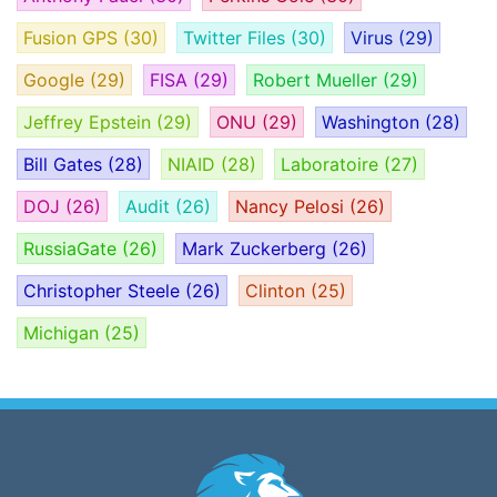
Fusion GPS
(30)
Twitter Files
(30)
Virus
(29)
Google
(29)
FISA
(29)
Robert Mueller
(29)
Jeffrey Epstein
(29)
ONU
(29)
Washington
(28)
Bill Gates
(28)
NIAID
(28)
Laboratoire
(27)
DOJ
(26)
Audit
(26)
Nancy Pelosi
(26)
RussiaGate
(26)
Mark Zuckerberg
(26)
Christopher Steele
(26)
Clinton
(25)
Michigan
(25)