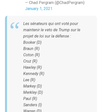
— Chad Pergram (@ChadPergram)
January 1, 2021
Les sénateurs qui ont voté pour
maintenir le veto de Trump sur le
projet de loi sur la défense :
Booker (D)
Braun (R)
Coton (R)
Cruz (R)
Hawley (R)
Kennedy (R)
Lee (R)
Markey (D)
Merkley (D)
Paul (R)
Sanders (I)
Warren (D)