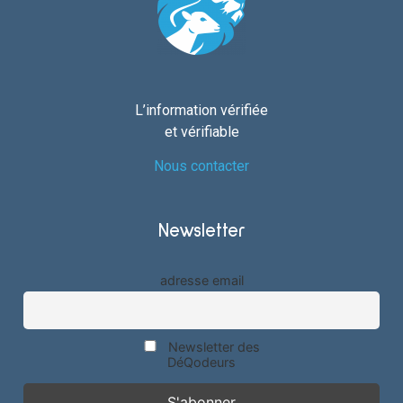
L’information vérifiée
et vérifiable
Nous contacter
Newsletter
adresse email
Newsletter des
DéQodeurs