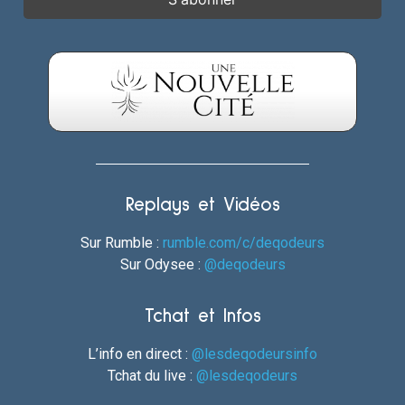
Replays et Vidéos
Sur Rumble :
rumble.com/c/deqodeurs
Sur Odysee :
@deqodeurs
Tchat et Infos
L’info en direct :
@lesdeqodeursinfo
Tchat du live :
@lesdeqodeurs