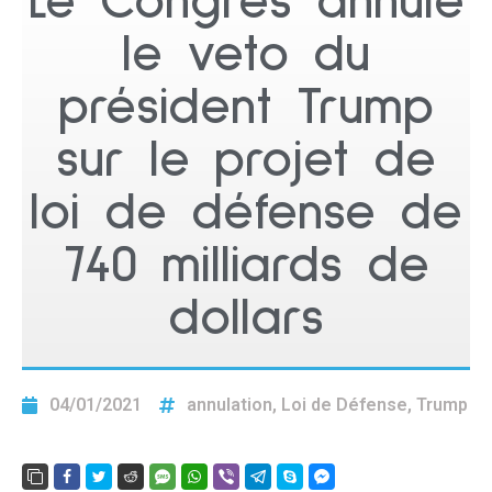
Le Congrès annule
le veto du
président Trump
sur le projet de
loi de défense de
740 milliards de
dollars
04/01/2021
annulation
,
Loi de Défense
,
Trump