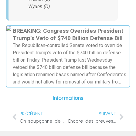
Wyden (D)
BREAKING: Congress Overrides President
Trump’s Veto of $740 Billion Defense Bill
The Republican-controlled Senate voted to override
President Trump’s veto of the $740 billion defense
bill on Friday. President Trump last Wednesday
vetoed the $740 billion defense bill because the
legislation renamed bases named after Confederates
and would not allow for removal of our military fro…
Informations
PRÉCÉDENT
SUIVANT
On soupçonne de plus en plus que les nanoparticules du vaccin COVID-19 de Pfizer déclenchent des réactions allergiques rares
Encore des preuves de fraude