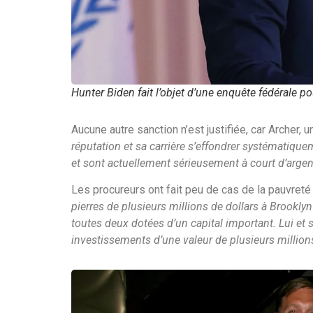
Hunter Biden fait l’objet d’une enquête fédérale po
Aucune autre sanction n’est justifiée, car Archer,
réputation et sa carrière s’effondrer systématiqu
et sont actuellement sérieusement à court d’argen
Les procureurs ont fait peu de cas de la pauvreté c
pierres de plusieurs millions de dollars à Brook
toutes deux dotées d’un capital important. Lui et
investissements d’une valeur de plusieurs million