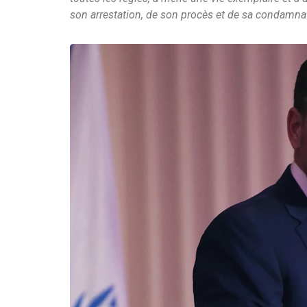
son arrestation, de son procès et de sa condamna