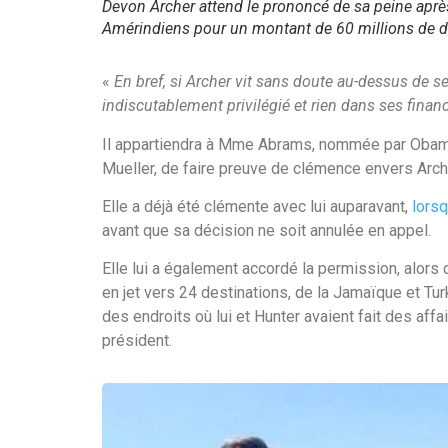
Devon Archer attend le prononcé de sa peine aprè
Amérindiens pour un montant de 60 millions de do
«
En bref, si Archer vit sans doute au-dessus de 
indiscutablement privilégié et rien dans ses finan
Il appartiendra à Mme Abrams, nommée par Obama 
Mueller, de faire preuve de clémence envers Arch
Elle a déjà été clémente avec lui auparavant,
lorsq
avant que sa décision ne soit annulée en appel.
Elle lui a également accordé la permission, alors q
en jet vers 24 destinations, de la Jamaïque et Turk
des endroits où lui et Hunter avaient fait des affa
président.