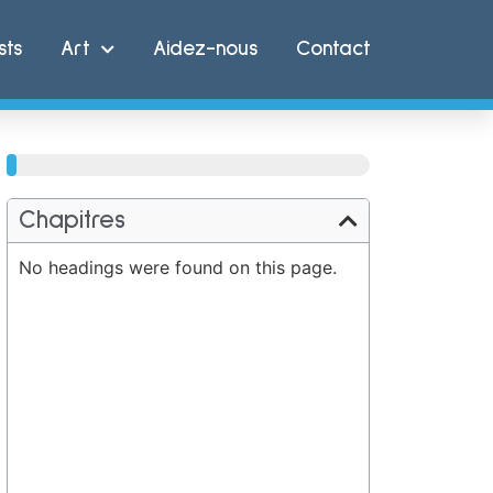
sts
Art
Aidez-nous
Contact
61%
Chapitres
No headings were found on this page.