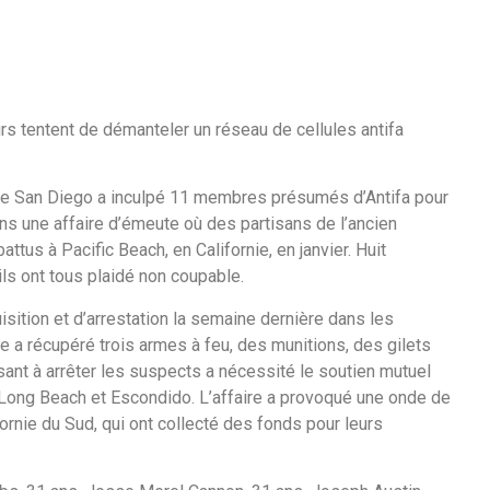
urs tentent de démanteler un réseau de cellules antifa
de San Diego a inculpé 11 membres présumés d’Antifa pour
ans une affaire d’émeute où des partisans de l’ancien
tus à Pacific Beach, en Californie, en janvier. Huit
ls ont tous plaidé non coupable.
isition et d’arrestation la semaine dernière dans les
 a récupéré trois armes à feu, des munitions, des gilets
sant à arrêter les suspects a nécessité le soutien mutuel
 Long Beach et Escondido. L’affaire a provoqué une onde de
rnie du Sud, qui ont collecté des fonds pour leurs