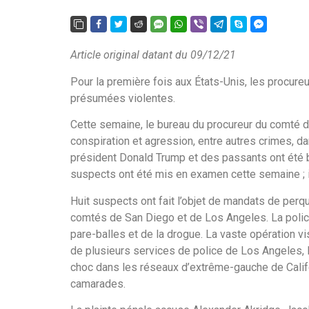
Article original datant du 09/12/21
Pour la première fois aux États-Unis, les procure
présumées violentes.
Cette semaine, le bureau du procureur du comté 
conspiration et agression, entre autres crimes, d
président Donald Trump et des passants ont été bat
suspects ont été mis en examen cette semaine ; i
Huit suspects ont fait l’objet de mandats de perqu
comtés de San Diego et de Los Angeles. La police
pare-balles et de la drogue. La vaste opération vi
de plusieurs services de police de Los Angeles,
choc dans les réseaux d’extrême-gauche de Califo
camarades.