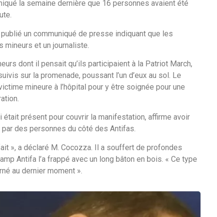
iqué la semaine dernière que 16 personnes avaient été
ute.
a publié un communiqué de presse indiquant que les
 mineurs et un journaliste.
eurs dont il pensait qu’ils participaient à la Patriot March,
ivis sur la promenade, poussant l’un d’eux au sol. Le
 victime mineure à l’hôpital pour y être soignée pour une
ation.
tait présent pour couvrir la manifestation, affirme avoir
e par des personnes du côté des Antifas.
 fait », a déclaré M. Cocozza. Il a souffert de profondes
mp Antifa l’a frappé avec un long bâton en bois. « Ce type
ourné au dernier moment ».