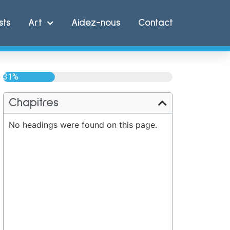
sts
Art
Aidez-nous
Contact
31%
Chapitres
No headings were found on this page.