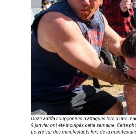
Onze antifa soupçonnés d’attaques lors d’une man
9 janvier ont été inculpés cette semaine. Cette p
poivré sur des manifestants lors de la manifestati