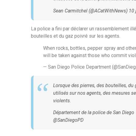
Sean Carmitchel (@ACatWithNews) 10 
La police a fini par déclarer un rassemblement ill
bouteilles et du gaz poivré sur les agents.
When rocks, bottles, pepper spray and other 
will be taken against those who commit viol
— San Diego Police Department (@SanDie
Lorsque des pierres, des bouteilles, du 
utilisés sur nos agents, des mesures s
violents.
Département de la police de San Diego
@SanDiegoPD