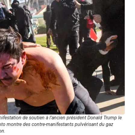
ifestation de soutien à l’ancien président Donald Trump le
hoto montre des contre-manifestants pulvérisant du gaz
on.