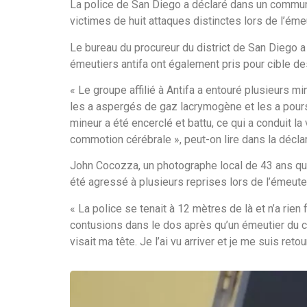
La police de San Diego a déclaré dans un commun
victimes de huit attaques distinctes lors de l’éme
Le bureau du procureur du district de San Diego 
émeutiers antifa ont également pris pour cible des
« Le groupe affilié à Antifa a entouré plusieurs min
les a aspergés de gaz lacrymogène et les a poursu
mineur a été encerclé et battu, ce qui a conduit la
commotion cérébrale », peut-on lire dans la déclar
John Cocozza, un photographe local de 43 ans qui é
été agressé à plusieurs reprises lors de l’émeut
« La police se tenait à 12 mètres de là et n’a rien
contusions dans le dos après qu’un émeutier du ca
visait ma tête. Je l’ai vu arriver et je me suis ret