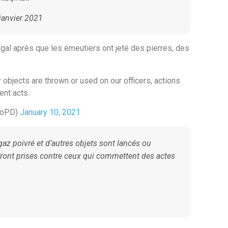
janvier 2021
égal après que les émeutiers ont jeté des pierres, des
objects are thrown or used on our officers, actions
ent acts.
goPD)
January 10, 2021
gaz poivré et d’autres objets sont lancés ou
eront prises contre ceux qui commettent des actes