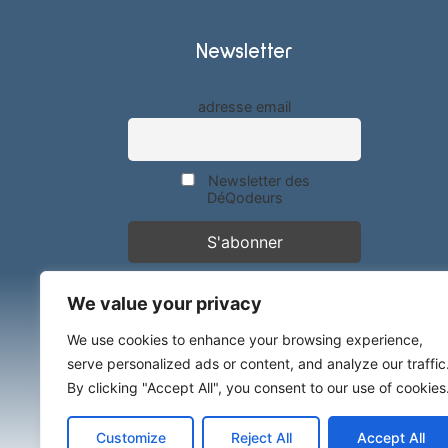
Newsletter
adresse email
Newsletter des
DéQodeurs
We value your privacy
We use cookies to enhance your browsing experience,
serve personalized ads or content, and analyze our traffic
By clicking "Accept All", you consent to our use of cookies
Customize
Reject All
Accept All