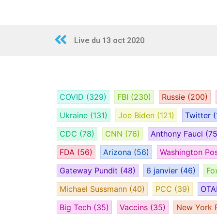
Live du 13 oct 2020
COVID
(329)
FBI
(230)
Russie
(200)
Ukraine
(131)
Joe Biden
(121)
Twitter
(
CDC
(78)
CNN
(76)
Anthony Fauci
(75
FDA
(56)
Arizona
(56)
Washington Po
Gateway Pundit
(48)
6 janvier
(46)
Fo
Michael Sussmann
(40)
PCC
(39)
OT
Big Tech
(35)
Vaccins
(35)
New York 