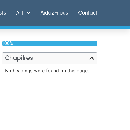
sts
Art
Aidez-nous
Contact
100%
Chapitres
No headings were found on this page.