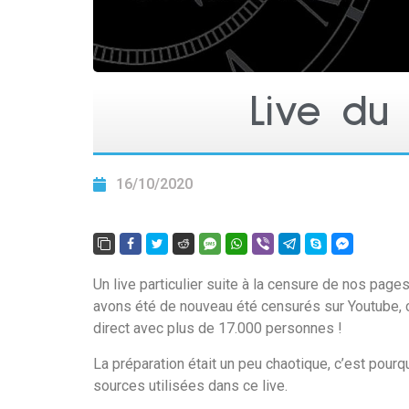
Live du
16/10/2020
Un live particulier suite à la censure de nos page
avons été de nouveau été censurés sur Youtube, ce
direct avec plus de 17.000 personnes !
La préparation était un peu chaotique, c’est pour
sources utilisées dans ce live.