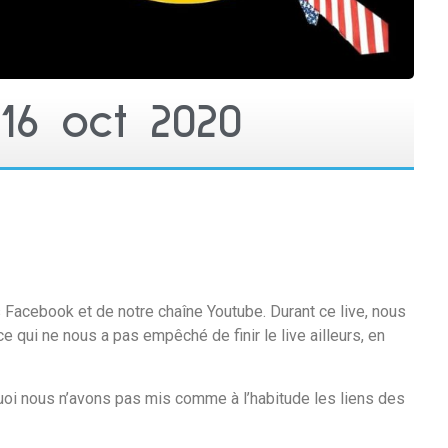
 16 oct 2020
s Facebook et de notre chaîne Youtube. Durant ce live, nous
 qui ne nous a pas empêché de finir le live ailleurs, en
quoi nous n’avons pas mis comme à l’habitude les liens des