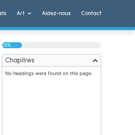
sts
Art
Aidez-nous
Contact
20%
Chapitres
No headings were found on this page.