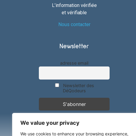
L’information vérifiée
et vérifiable
Nous contacter
Newsletter
adresse email
Newsletter des
DéQodeurs
We value your privacy
We use cookies to enhance your browsing experience,