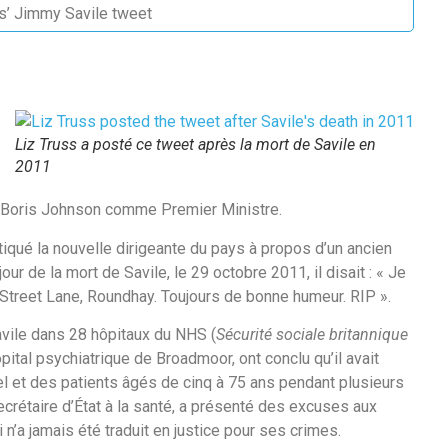
ts’ Jimmy Savile tweet
Liz Truss a posté ce tweet après la mort de Savile en
2011
t Boris Johnson comme Premier Ministre.
iqué la nouvelle dirigeante du pays à propos d’un ancien
our de la mort de Savile, le 29 octobre 2011, il disait : « Je
Street Lane, Roundhay. Toujours de bonne humeur. RIP ».
avile dans 28 hôpitaux du NHS (
Sécurité sociale britannique
hôpital psychiatrique de Broadmoor, ont conclu qu’il avait
et des patients âgés de cinq à 75 ans pendant plusieurs
rétaire d’État à la santé, a présenté des excuses aux
 n’a jamais été traduit en justice pour ses crimes.