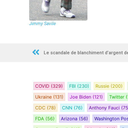
Jimmy Savile
COVID
(329)
FBI
(230)
Russie
(200)
Ukraine
(131)
Joe Biden
(121)
Twitter
(
CDC
(78)
CNN
(76)
Anthony Fauci
(75
FDA
(56)
Arizona
(56)
Washington Po