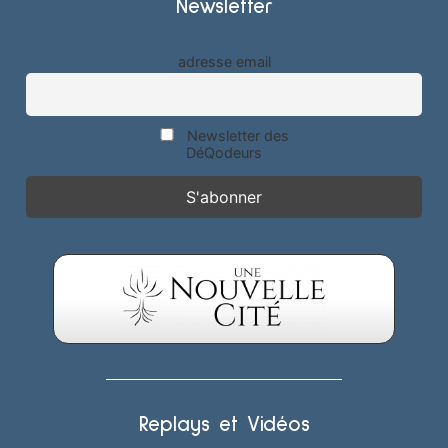
Newsletter
adresse email
Newsletter des
DéQodeurs
Replays et Vidéos