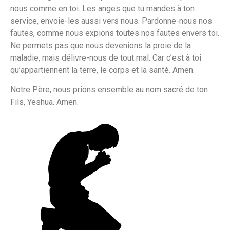
nous comme en toi. Les anges que tu mandes à ton
service, envoie-les aussi vers nous. Pardonne-nous nos
fautes, comme nous expions toutes nos fautes envers toi.
Ne permets pas que nous devenions la proie de la
maladie, mais délivre-nous de tout mal. Car c’est à toi
qu’appartiennent la terre, le corps et la santé. Amen.
Notre Père, nous prions ensemble au nom sacré de ton
Fils, Yeshua. Amen.