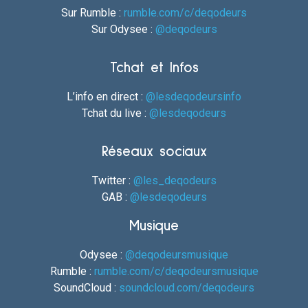
Sur Rumble :
rumble.com/c/deqodeurs
Sur Odysee :
@deqodeurs
Tchat et Infos
L’info en direct :
@lesdeqodeursinfo
Tchat du live :
@lesdeqodeurs
Réseaux sociaux
Twitter :
@les_deqodeurs
GAB :
@lesdeqodeurs
Musique
Odysee :
@deqodeursmusique
Rumble :
rumble.com/c/deqodeursmusique
SoundCloud :
soundcloud.com/deqodeurs