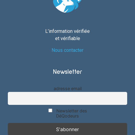
L’information vérifiée
et vérifiable
Nous contacter
Newsletter
adresse email
Newsletter des
DéQodeurs