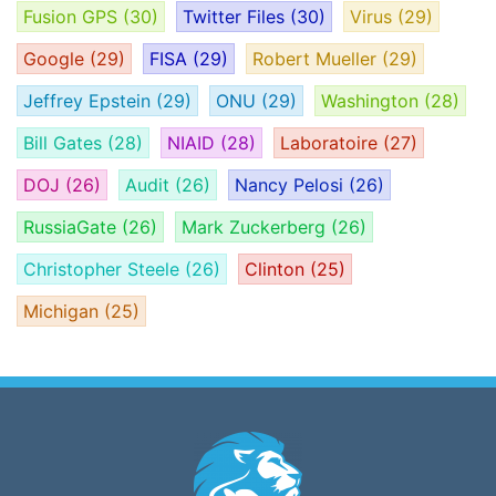
Fusion GPS
(30)
Twitter Files
(30)
Virus
(29)
Google
(29)
FISA
(29)
Robert Mueller
(29)
Jeffrey Epstein
(29)
ONU
(29)
Washington
(28)
Bill Gates
(28)
NIAID
(28)
Laboratoire
(27)
DOJ
(26)
Audit
(26)
Nancy Pelosi
(26)
RussiaGate
(26)
Mark Zuckerberg
(26)
Christopher Steele
(26)
Clinton
(25)
Michigan
(25)