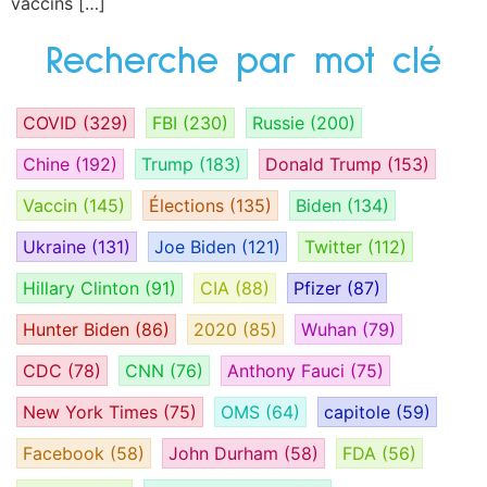
vaccins […]
Recherche par mot clé
COVID
(329)
FBI
(230)
Russie
(200)
Chine
(192)
Trump
(183)
Donald Trump
(153)
Vaccin
(145)
Élections
(135)
Biden
(134)
Ukraine
(131)
Joe Biden
(121)
Twitter
(112)
Hillary Clinton
(91)
CIA
(88)
Pfizer
(87)
Hunter Biden
(86)
2020
(85)
Wuhan
(79)
CDC
(78)
CNN
(76)
Anthony Fauci
(75)
New York Times
(75)
OMS
(64)
capitole
(59)
Facebook
(58)
John Durham
(58)
FDA
(56)