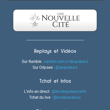
Replays et Vidéos
Sur Rumble :
rumble.com/c/deqodeurs
Sur Odysee :
@deqodeurs
Tchat et Infos
L’info en direct :
@lesdeqodeursinfo
Tchat du live :
@lesdeqodeurs