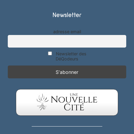
Newsletter
adresse email
Newsletter des
DéQodeurs