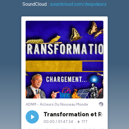
SoundCloud :
soundcloud.com/deqodeurs