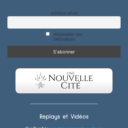
adresse email
Newsletter des
DéQodeurs
Replays et Vidéos