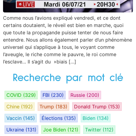
Comme nous l’avions expliqué vendredi, et ce dont
certains doutaient, le réveil est bien en marche, quoi
que toute la propagande puisse tenter de nous faire
entendre. Nous allons également parler d’un phénomène
universel qui s’applique à tous, le voyant comme
l’aveugle, le riche comme le pauvre, le roi comme
l’esclave… Il s’agit du »biais […]
Recherche par mot clé
COVID
(329)
FBI
(230)
Russie
(200)
Chine
(192)
Trump
(183)
Donald Trump
(153)
Vaccin
(145)
Élections
(135)
Biden
(134)
Ukraine
(131)
Joe Biden
(121)
Twitter
(112)