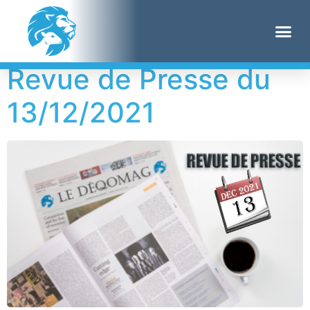
Étiquette :
ANSM
Revue de Presse du
13/12/2021