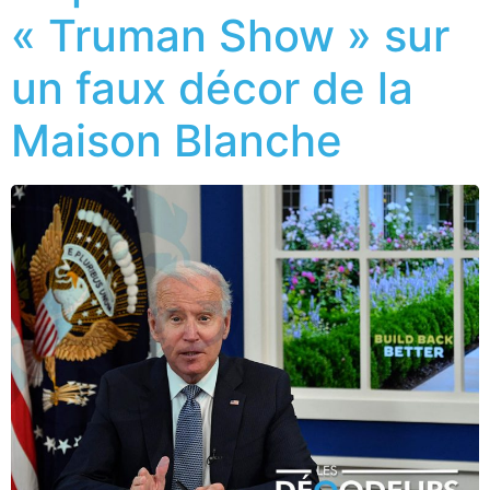
« Truman Show » sur
un faux décor de la
Maison Blanche