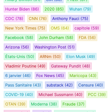
Hunter Biden
(86)
2020
(85)
Wuhan
(79)
CDC
(78)
CNN
(76)
Anthony Fauci
(75)
New York Times
(75)
OMS
(64)
capitole
(59)
Facebook
(58)
John Durham
(58)
FDA
(56)
Arizona
(56)
Washington Post
(51)
États-Unis
(50)
ARNm
(50)
Elon Musk
(49)
Vladimir Poutine
(49)
Gateway Pundit
(48)
6 janvier
(46)
Fox News
(45)
Maricopa
(43)
Pass Sanitaire
(43)
substack
(42)
Censure
(40)
COVID-19
(40)
Michael Sussmann
(40)
PCC
(39)
OTAN
(39)
Moderna
(38)
Fraude
(37)