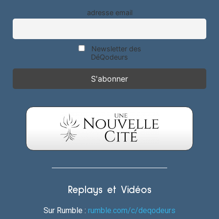
adresse email
Newsletter des
DéQodeurs
Replays et Vidéos
Sur Rumble :
rumble.com/c/deqodeurs