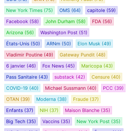
New York Times
(75)
OMS
(64)
capitole
(59)
Facebook
(58)
John Durham
(58)
FDA
(56)
Arizona
(56)
Washington Post
(51)
États-Unis
(50)
ARNm
(50)
Elon Musk
(49)
Vladimir Poutine
(49)
Gateway Pundit
(48)
6 janvier
(46)
Fox News
(45)
Maricopa
(43)
Pass Sanitaire
(43)
substack
(42)
Censure
(40)
COVID-19
(40)
Michael Sussmann
(40)
PCC
(39)
OTAN
(39)
Moderna
(38)
Fraude
(37)
Enfants
(37)
NIH
(37)
Maison Blanche
(35)
Big Tech
(35)
Vaccins
(35)
New York Post
(35)