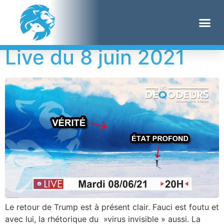
Étiquette :
bible
Live du 8 juin 2021
Le retour de Trump est à présent clair. Fauci est foutu et
avec lui, la rhétorique du »virus invisible » aussi. La