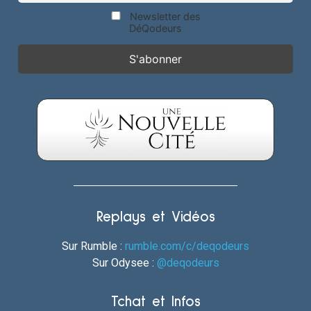
Newsletter des
DéQodeurs
Replays et Vidéos
Sur Rumble :
rumble.com/c/deqodeurs
Sur Odysee :
@deqodeurs
Tchat et Infos