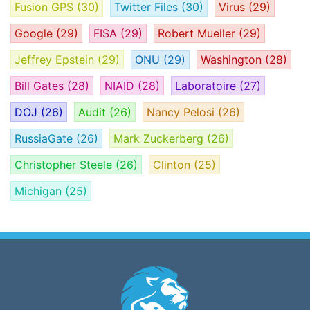
Fusion GPS
(30)
Twitter Files
(30)
Virus
(29)
Google
(29)
FISA
(29)
Robert Mueller
(29)
Jeffrey Epstein
(29)
ONU
(29)
Washington
(28)
Bill Gates
(28)
NIAID
(28)
Laboratoire
(27)
DOJ
(26)
Audit
(26)
Nancy Pelosi
(26)
RussiaGate
(26)
Mark Zuckerberg
(26)
Christopher Steele
(26)
Clinton
(25)
Michigan
(25)