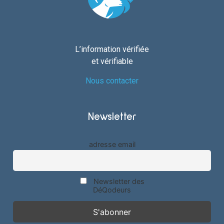
L’information vérifiée
et vérifiable
Nous contacter
Newsletter
adresse email
Newsletter des
DéQodeurs