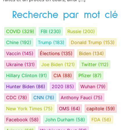
Recherche par mot clé
COVID
(329)
FBI
(230)
Russie
(200)
Chine
(192)
Trump
(183)
Donald Trump
(153)
Vaccin
(145)
Élections
(135)
Biden
(134)
Ukraine
(131)
Joe Biden
(121)
Twitter
(112)
Hillary Clinton
(91)
CIA
(88)
Pfizer
(87)
Hunter Biden
(86)
2020
(85)
Wuhan
(79)
CDC
(78)
CNN
(76)
Anthony Fauci
(75)
New York Times
(75)
OMS
(64)
capitole
(59)
Facebook
(58)
John Durham
(58)
FDA
(56)