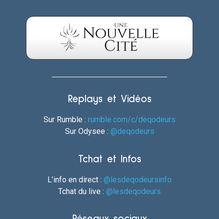
Replays et Vidéos
Sur Rumble :
rumble.com/c/deqodeurs
Sur Odysee :
@deqodeurs
Tchat et Infos
L’info en direct :
@lesdeqodeursinfo
Tchat du live :
@lesdeqodeurs