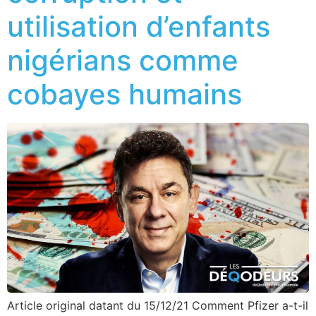
utilisation d’enfants
nigérians comme
cobayes humains
Article original datant du 15/12/21 Comment Pfizer a-t-il