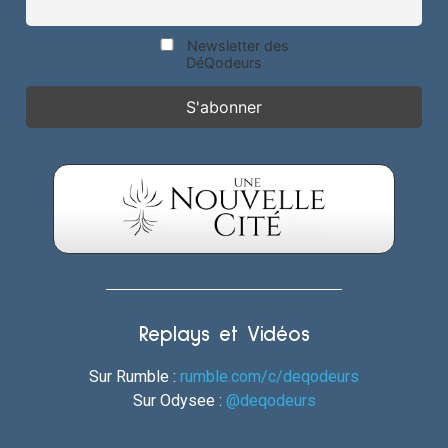
Newsletter des
DéQodeurs
Replays et Vidéos
Sur Rumble :
rumble.com/c/deqodeurs
Sur Odysee :
@deqodeurs