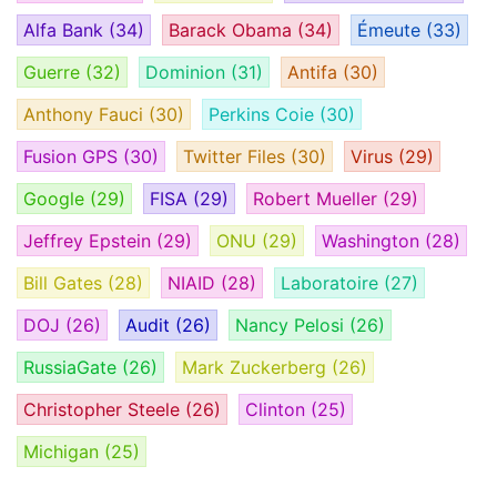
Alfa Bank
(34)
Barack Obama
(34)
Émeute
(33)
Guerre
(32)
Dominion
(31)
Antifa
(30)
Anthony Fauci
(30)
Perkins Coie
(30)
Fusion GPS
(30)
Twitter Files
(30)
Virus
(29)
Google
(29)
FISA
(29)
Robert Mueller
(29)
Jeffrey Epstein
(29)
ONU
(29)
Washington
(28)
Bill Gates
(28)
NIAID
(28)
Laboratoire
(27)
DOJ
(26)
Audit
(26)
Nancy Pelosi
(26)
RussiaGate
(26)
Mark Zuckerberg
(26)
Christopher Steele
(26)
Clinton
(25)
Michigan
(25)