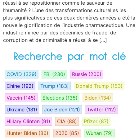
réussi à se repositionner comme le sauveur de
l’humanité ? L’une des transformations culturelles les
plus significatives de ces deux dernières années a été la
nouvelle glorification de l’industrie pharmaceutique. Une
industrie minée par des décennies de fraude, de
corruption et de criminalité a réussi à se […]
Recherche par mot clé
COVID
(329)
FBI
(230)
Russie
(200)
Chine
(192)
Trump
(183)
Donald Trump
(153)
Vaccin
(145)
Élections
(135)
Biden
(134)
Ukraine
(131)
Joe Biden
(121)
Twitter
(112)
Hillary Clinton
(91)
CIA
(88)
Pfizer
(87)
Hunter Biden
(86)
2020
(85)
Wuhan
(79)