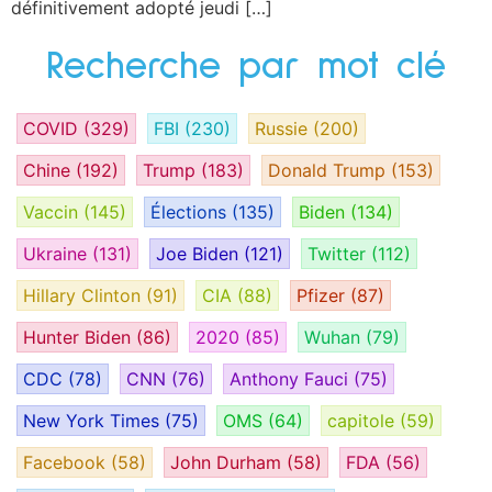
définitivement adopté jeudi […]
Recherche par mot clé
COVID
(329)
FBI
(230)
Russie
(200)
Chine
(192)
Trump
(183)
Donald Trump
(153)
Vaccin
(145)
Élections
(135)
Biden
(134)
Ukraine
(131)
Joe Biden
(121)
Twitter
(112)
Hillary Clinton
(91)
CIA
(88)
Pfizer
(87)
Hunter Biden
(86)
2020
(85)
Wuhan
(79)
CDC
(78)
CNN
(76)
Anthony Fauci
(75)
New York Times
(75)
OMS
(64)
capitole
(59)
Facebook
(58)
John Durham
(58)
FDA
(56)