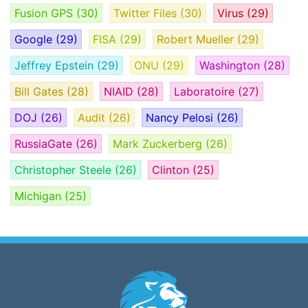
Fusion GPS
(30)
Twitter Files
(30)
Virus
(29)
Google
(29)
FISA
(29)
Robert Mueller
(29)
Jeffrey Epstein
(29)
ONU
(29)
Washington
(28)
Bill Gates
(28)
NIAID
(28)
Laboratoire
(27)
DOJ
(26)
Audit
(26)
Nancy Pelosi
(26)
RussiaGate
(26)
Mark Zuckerberg
(26)
Christopher Steele
(26)
Clinton
(25)
Michigan
(25)