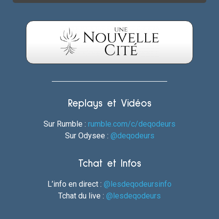
Replays et Vidéos
Sur Rumble :
rumble.com/c/deqodeurs
Sur Odysee :
@deqodeurs
Tchat et Infos
L’info en direct :
@lesdeqodeursinfo
Tchat du live :
@lesdeqodeurs