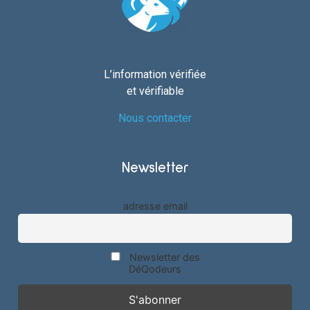
L’information vérifiée
et vérifiable
Nous contacter
Newsletter
adresse email
Newsletter des
DéQodeurs