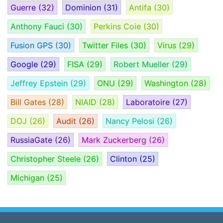
Guerre
(32)
Dominion
(31)
Antifa
(30)
Anthony Fauci
(30)
Perkins Coie
(30)
Fusion GPS
(30)
Twitter Files
(30)
Virus
(29)
Google
(29)
FISA
(29)
Robert Mueller
(29)
Jeffrey Epstein
(29)
ONU
(29)
Washington
(28)
Bill Gates
(28)
NIAID
(28)
Laboratoire
(27)
DOJ
(26)
Audit
(26)
Nancy Pelosi
(26)
RussiaGate
(26)
Mark Zuckerberg
(26)
Christopher Steele
(26)
Clinton
(25)
Michigan
(25)