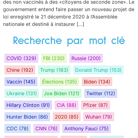
des non vaccinés à des «citoyens de seconde zone». Le
gouvernement entend faire passer un nouveau projet de
loi enregistré le 21 décembre 2020 à l’Assemblée
nationale et destiné à instaurer […]
Recherche par mot clé
COVID
(329)
FBI
(230)
Russie
(200)
Chine
(192)
Trump
(183)
Donald Trump
(153)
Vaccin
(145)
Élections
(135)
Biden
(134)
Ukraine
(131)
Joe Biden
(121)
Twitter
(112)
Hillary Clinton
(91)
CIA
(88)
Pfizer
(87)
Hunter Biden
(86)
2020
(85)
Wuhan
(79)
CDC
(78)
CNN
(76)
Anthony Fauci
(75)