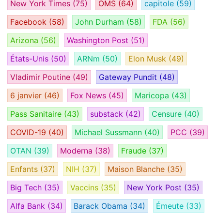
New York Times
(75)
OMS
(64)
capitole
(59)
Facebook
(58)
John Durham
(58)
FDA
(56)
Arizona
(56)
Washington Post
(51)
États-Unis
(50)
ARNm
(50)
Elon Musk
(49)
Vladimir Poutine
(49)
Gateway Pundit
(48)
6 janvier
(46)
Fox News
(45)
Maricopa
(43)
Pass Sanitaire
(43)
substack
(42)
Censure
(40)
COVID-19
(40)
Michael Sussmann
(40)
PCC
(39)
OTAN
(39)
Moderna
(38)
Fraude
(37)
Enfants
(37)
NIH
(37)
Maison Blanche
(35)
Big Tech
(35)
Vaccins
(35)
New York Post
(35)
Alfa Bank
(34)
Barack Obama
(34)
Émeute
(33)