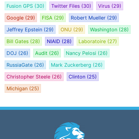
Fusion GPS
(30)
Twitter Files
(30)
Virus
(29)
Google
(29)
FISA
(29)
Robert Mueller
(29)
Jeffrey Epstein
(29)
ONU
(29)
Washington
(28)
Bill Gates
(28)
NIAID
(28)
Laboratoire
(27)
DOJ
(26)
Audit
(26)
Nancy Pelosi
(26)
RussiaGate
(26)
Mark Zuckerberg
(26)
Christopher Steele
(26)
Clinton
(25)
Michigan
(25)