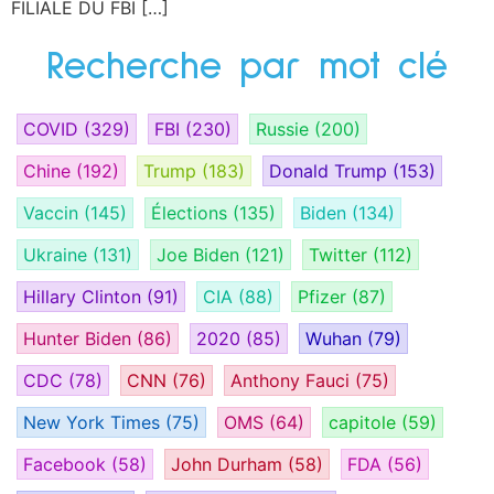
FILIALE DU FBI […]
Recherche par mot clé
COVID
(329)
FBI
(230)
Russie
(200)
Chine
(192)
Trump
(183)
Donald Trump
(153)
Vaccin
(145)
Élections
(135)
Biden
(134)
Ukraine
(131)
Joe Biden
(121)
Twitter
(112)
Hillary Clinton
(91)
CIA
(88)
Pfizer
(87)
Hunter Biden
(86)
2020
(85)
Wuhan
(79)
CDC
(78)
CNN
(76)
Anthony Fauci
(75)
New York Times
(75)
OMS
(64)
capitole
(59)
Facebook
(58)
John Durham
(58)
FDA
(56)