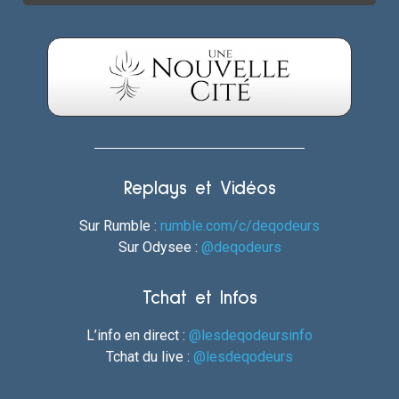
Replays et Vidéos
Sur Rumble :
rumble.com/c/deqodeurs
Sur Odysee :
@deqodeurs
Tchat et Infos
L’info en direct :
@lesdeqodeursinfo
Tchat du live :
@lesdeqodeurs