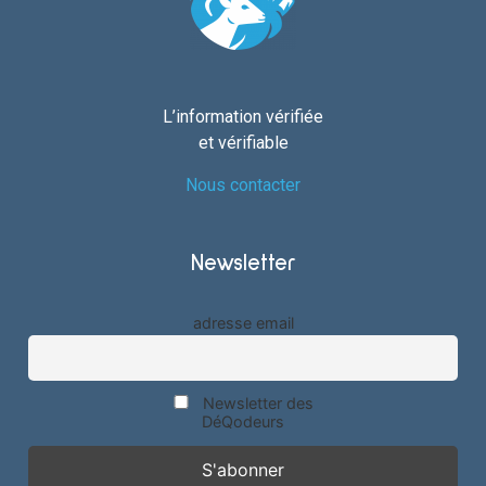
L’information vérifiée
et vérifiable
Nous contacter
Newsletter
adresse email
Newsletter des
DéQodeurs