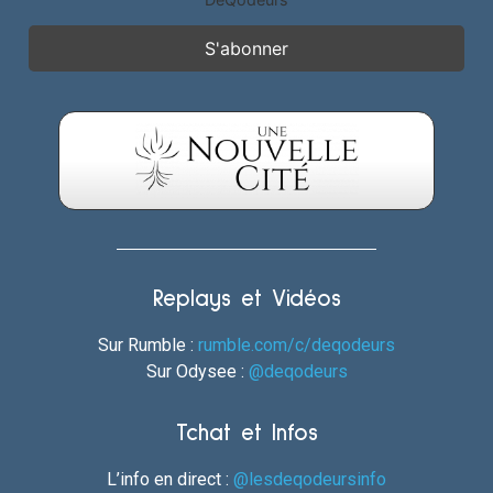
Replays et Vidéos
Sur Rumble :
rumble.com/c/deqodeurs
Sur Odysee :
@deqodeurs
Tchat et Infos
L’info en direct :
@lesdeqodeursinfo