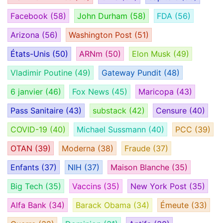
Facebook
(58)
John Durham
(58)
FDA
(56)
Arizona
(56)
Washington Post
(51)
États-Unis
(50)
ARNm
(50)
Elon Musk
(49)
Vladimir Poutine
(49)
Gateway Pundit
(48)
6 janvier
(46)
Fox News
(45)
Maricopa
(43)
Pass Sanitaire
(43)
substack
(42)
Censure
(40)
COVID-19
(40)
Michael Sussmann
(40)
PCC
(39)
OTAN
(39)
Moderna
(38)
Fraude
(37)
Enfants
(37)
NIH
(37)
Maison Blanche
(35)
Big Tech
(35)
Vaccins
(35)
New York Post
(35)
Alfa Bank
(34)
Barack Obama
(34)
Émeute
(33)