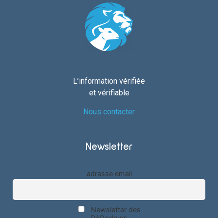
L’information vérifiée
et vérifiable
Nous contacter
Newsletter
adresse email
Newsletter des
DéQodeurs