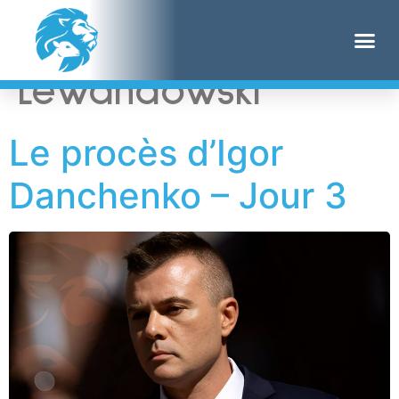
Étiquette :
Corey
Lewandowski
Le procès d’Igor
Danchenko – Jour 3