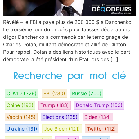
Révélé – le FBI a payé plus de 200 000 $ à Danchenko
Le troisième jour du procès pour fausses déclarations
d’Igor Danchenko a commencé par le témoignage de
Charles Dolan, militant démocrate et allié de Clinton.
Pour rappel, Dolan a des liens historiques avec le parti
démocrate, a été président d’un État lors des […]
Recherche par mot clé
COVID
(329)
FBI
(230)
Russie
(200)
Chine
(192)
Trump
(183)
Donald Trump
(153)
Vaccin
(145)
Élections
(135)
Biden
(134)
Ukraine
(131)
Joe Biden
(121)
Twitter
(112)