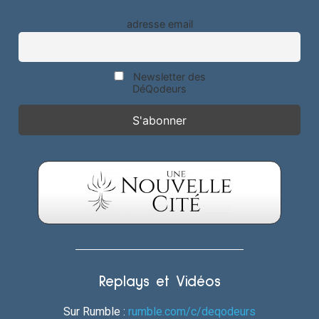
adresse email
Newsletter des
DéQodeurs
Replays et Vidéos
Sur Rumble :
rumble.com/c/deqodeurs