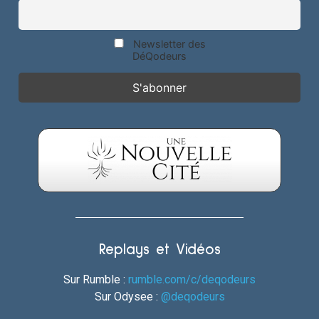
Newsletter des
DéQodeurs
Replays et Vidéos
Sur Rumble :
rumble.com/c/deqodeurs
Sur Odysee :
@deqodeurs