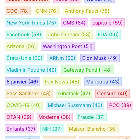
CDC
(78)
CNN
(76)
Anthony Fauci
(75)
New York Times
(75)
OMS
(64)
capitole
(59)
Facebook
(58)
John Durham
(58)
FDA
(56)
Arizona
(56)
Washington Post
(51)
États-Unis
(50)
ARNm
(50)
Elon Musk
(49)
Vladimir Poutine
(49)
Gateway Pundit
(48)
6 janvier
(46)
Fox News
(45)
Maricopa
(43)
Pass Sanitaire
(43)
substack
(42)
Censure
(40)
COVID-19
(40)
Michael Sussmann
(40)
PCC
(39)
OTAN
(39)
Moderna
(38)
Fraude
(37)
Enfants
(37)
NIH
(37)
Maison Blanche
(35)