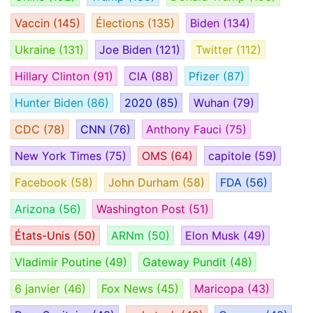
Vaccin
(145)
Élections
(135)
Biden
(134)
Ukraine
(131)
Joe Biden
(121)
Twitter
(112)
Hillary Clinton
(91)
CIA
(88)
Pfizer
(87)
Hunter Biden
(86)
2020
(85)
Wuhan
(79)
CDC
(78)
CNN
(76)
Anthony Fauci
(75)
New York Times
(75)
OMS
(64)
capitole
(59)
Facebook
(58)
John Durham
(58)
FDA
(56)
Arizona
(56)
Washington Post
(51)
États-Unis
(50)
ARNm
(50)
Elon Musk
(49)
Vladimir Poutine
(49)
Gateway Pundit
(48)
6 janvier
(46)
Fox News
(45)
Maricopa
(43)