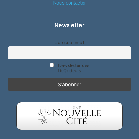
Nous contacter
Newsletter
adresse email
Newsletter des
DéQodeurs