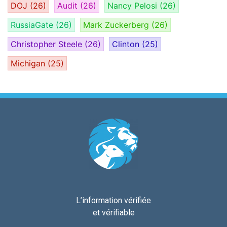
DOJ
(26)
Audit
(26)
Nancy Pelosi
(26)
RussiaGate
(26)
Mark Zuckerberg
(26)
Christopher Steele
(26)
Clinton
(25)
Michigan
(25)
L’information vérifiée
et vérifiable