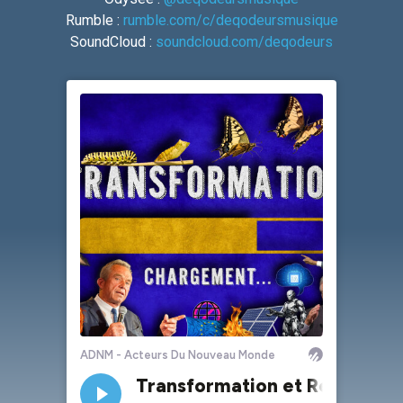
Rumble :
rumble.com/c/deqodeursmusique
SoundCloud :
soundcloud.com/deqodeurs