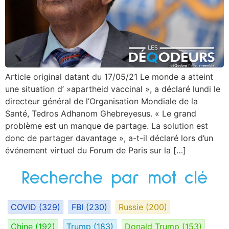
Article original datant du 17/05/21 Le monde a atteint
une situation d’ »apartheid vaccinal », a déclaré lundi le
directeur général de l’Organisation Mondiale de la
Santé, Tedros Adhanom Ghebreyesus. « Le grand
problème est un manque de partage. La solution est
donc de partager davantage », a-t-il déclaré lors d’un
événement virtuel du Forum de Paris sur la […]
Recherche par mot clé
COVID
(329)
FBI
(230)
Russie
(200)
Chine
(192)
Trump
(183)
Donald Trump
(153)