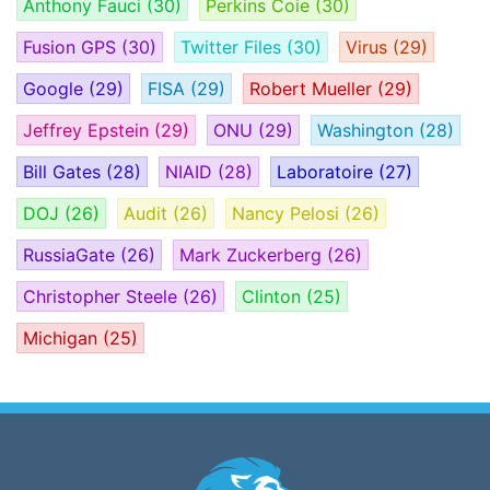
Anthony Fauci
(30)
Perkins Coie
(30)
Fusion GPS
(30)
Twitter Files
(30)
Virus
(29)
Google
(29)
FISA
(29)
Robert Mueller
(29)
Jeffrey Epstein
(29)
ONU
(29)
Washington
(28)
Bill Gates
(28)
NIAID
(28)
Laboratoire
(27)
DOJ
(26)
Audit
(26)
Nancy Pelosi
(26)
RussiaGate
(26)
Mark Zuckerberg
(26)
Christopher Steele
(26)
Clinton
(25)
Michigan
(25)