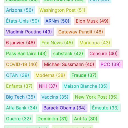
Arizona
(56)
Washington Post
(51)
États-Unis
(50)
ARNm
(50)
Elon Musk
(49)
Vladimir Poutine
(49)
Gateway Pundit
(48)
6 janvier
(46)
Fox News
(45)
Maricopa
(43)
Pass Sanitaire
(43)
substack
(42)
Censure
(40)
COVID-19
(40)
Michael Sussmann
(40)
PCC
(39)
OTAN
(39)
Moderna
(38)
Fraude
(37)
Enfants
(37)
NIH
(37)
Maison Blanche
(35)
Big Tech
(35)
Vaccins
(35)
New York Post
(35)
Alfa Bank
(34)
Barack Obama
(34)
Émeute
(33)
Guerre
(32)
Dominion
(31)
Antifa
(30)