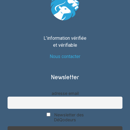
L’information vérifiée
et vérifiable
Nous contacter
Newsletter
adresse email
Newsletter des
DéQodeurs