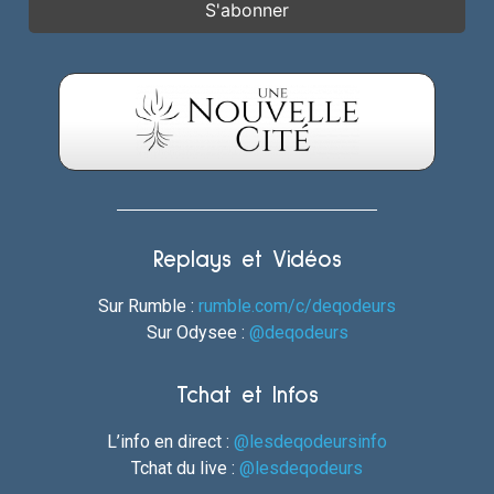
Replays et Vidéos
Sur Rumble :
rumble.com/c/deqodeurs
Sur Odysee :
@deqodeurs
Tchat et Infos
L’info en direct :
@lesdeqodeursinfo
Tchat du live :
@lesdeqodeurs